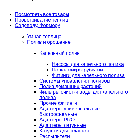
Посмотреть все товары
Проветривание теплиц
Садоводу, Фермеру
Умная теплица
Полив и орошение
Капельный полив
Насосы для капельного полива
Полив микротрубками
Фитинги для капельного полива
Системы управления поливом
Полив домашних растений
Фильтры очистки воды для капельного
полива
Прочие фитинги
Адаптеры универсальные
быстросъемные
Адаптеры PRO
Адаптеры латунные
Катушки для шлангов
Распылители