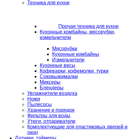
Техника для кухни
Прочая техника для кухни
Кухонные комбайны, мясорубки,
измельчители
Мясорубки
Кухонные комбайны
Измельчители
Кухонные весы
Кофеварки, кофемолки, турки
Соковыжималки
Миксеры
Блендеры
Увлажнители воздуха
Ножи
Пылесосы
Хранение и порядок
Фильтры для воды
Утюги, отпариватели
Комплектующие для пластиковых дверей и
окон
Датчики, таймеры