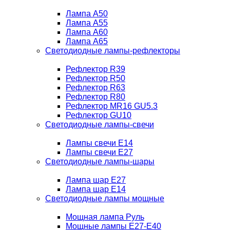
Лампа A50
Лампа A55
Лампа A60
Лампа A65
Светодиодные лампы-рефлекторы
Рефлектор R39
Рефлектор R50
Рефлектор R63
Рефлектор R80
Рефлектор MR16 GU5.3
Рефлектор GU10
Светодиодные лампы-свечи
Лампы свечи Е14
Лампы свечи Е27
Светодиодные лампы-шары
Лампа шар E27
Лампа шар Е14
Светодиодные лампы мощные
Мощная лампа Руль
Мощные лампы E27-E40