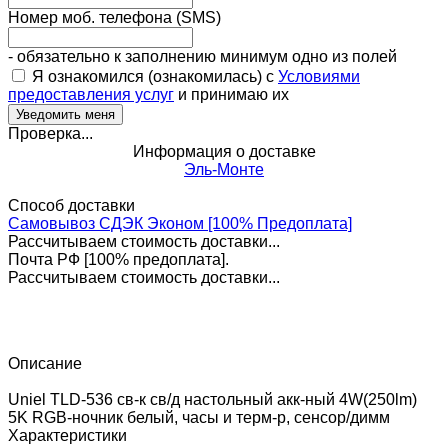
Номер моб. телефона (SMS)
- обязательно к заполнению минимум одно из полей
Я ознакомился (ознакомилась) с
Условиями
предоставления услуг
и принимаю их
Проверка...
Информация о доставке
Эль-Монте
Способ доставки
Самовывоз СДЭК Эконом [100% Предоплата]
Рассчитываем стоимость доставки...
Почта РФ [100% предоплата].
Рассчитываем стоимость доставки...
Описание
Uniel TLD-536 св-к св/д настольный акк-ный 4W(250lm)
5K RGB-ночник белый, часы и терм-р, сенсор/димм
Характеристики