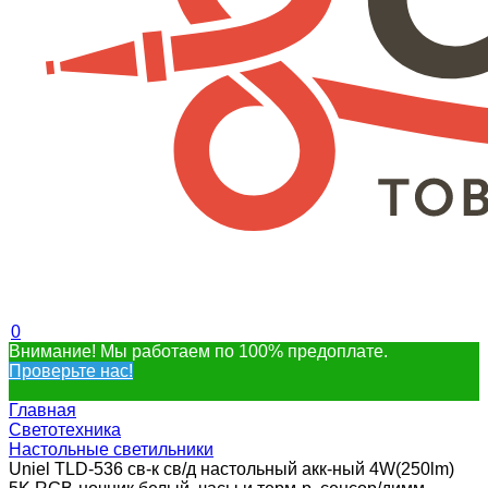
0
Внимание! Мы работаем по 100% предоплате.
Проверьте нас!
Главная
Светотехника
Настольные светильники
Uniel TLD-536 св-к св/д настольный акк-ный 4W(250lm)