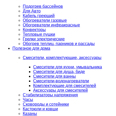
Подогрев бассейнов
Для Авто
Кабель греющий
Обогреватели газовые
Обогреватели инфракрасные
Конвекторы
Тепловые пушки
Грелки электрические
Обогрев теплиц, парников и рассады
Полезное для дома
Смесители, комплектующие, аксессуары
Смесители для кухни, умывальника
Смесители для душа, биде
Смесители для ванны
Смесители-водонагреватели
Комплектующие для смесителей
Аксессуары для смесителей
Стабилизаторы напряжения
Часы
Сковороды и сотейники
Кастрюли и ковши
Казаны