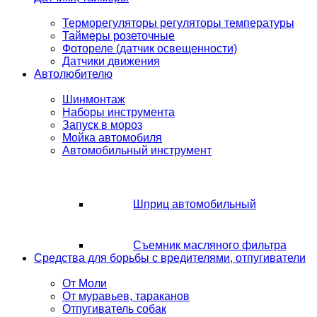
Терморегуляторы регуляторы температуры
Таймеры розеточные
Фотореле (датчик освещенности)
Датчики движения
Автолюбителю
Шинмонтаж
Наборы инструмента
Запуск в мороз
Мойка автомобиля
Автомобильный инструмент
Шприц автомобильный
Съемник масляного фильтра
Средства для борьбы с вредителями, отпугиватели
От Моли
От муравьев, тараканов
Отпугиватель собак