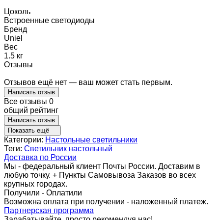
Цоколь
Встроенные светодиоды
Бренд
Uniel
Вес
1.5 кг
Отзывы
Отзывов ещё нет — ваш может стать первым.
Написать отзыв
Все отзывы
0
общий рейтинг
Написать отзыв
Показать ещё
Категории:
Настольные светильники
Теги:
Светильник настольный
Доставка по России
Мы - федеральный клиент Почты России. Доставим в
любую точку. + Пункты Самовывоза Заказов во всех
крупных городах.
Получили - Оплатили
Возможна оплата при получении - наложенный платеж.
Партнерская программа
Зарабатывайте, просто рекомендуя нас!