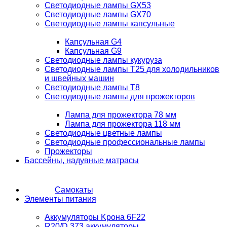
Светодиодные лампы GX53
Светодиодные лампы GX70
Светодиодные лампы капсульные
Капсульная G4
Капсульная G9
Светодиодные лампы кукуруза
Светодиодные лампы T25 для холодильников
и швейных машин
Светодиодные лампы T8
Светодиодные лампы для прожекторов
Лампа для прожектора 78 мм
Лампа для прожектора 118 мм
Светодиодные цветные лампы
Светодиодные профессиональные лампы
Прожекторы
Бассейны, надувные матрасы
Самокаты
Элементы питания
Аккумуляторы Kрона 6F22
R20/D 373 аккумуляторы