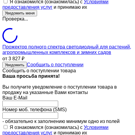
Я ознакомился (ознакомилась) с
Условиями
предоставления услуг
и принимаю их
Проверка...
Прожектор полного спектра светодиодный для растений,
агропромышленных комплексов и зимних садов
от 3 827
₽
Сообщить о поступлении
Уведомить
Сообщить о поступлении товара
Ваша просьба принята!
Вы получите уведомление о поступлении товара в
продажу на указанные Вами контакты
Ваш E-Mail
Номер моб. телефона (SMS)
- обязательно к заполнению минимум одно из полей
Я ознакомился (ознакомилась) с
Условиями
предоставления услуг
и принимаю их