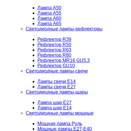
Лампа A50
Лампа A55
Лампа A60
Лампа A65
Светодиодные лампы-рефлекторы
Рефлектор R39
Рефлектор R50
Рефлектор R63
Рефлектор R80
Рефлектор MR16 GU5.3
Рефлектор GU10
Светодиодные лампы-свечи
Лампы свечи Е14
Лампы свечи Е27
Светодиодные лампы-шары
Лампа шар E27
Лампа шар Е14
Светодиодные лампы мощные
Мощная лампа Руль
Мощные лампы E27-E40