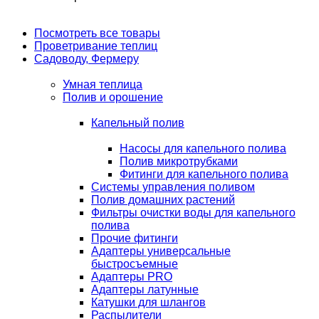
Посмотреть все товары
Проветривание теплиц
Садоводу, Фермеру
Умная теплица
Полив и орошение
Капельный полив
Насосы для капельного полива
Полив микротрубками
Фитинги для капельного полива
Системы управления поливом
Полив домашних растений
Фильтры очистки воды для капельного
полива
Прочие фитинги
Адаптеры универсальные
быстросъемные
Адаптеры PRO
Адаптеры латунные
Катушки для шлангов
Распылители