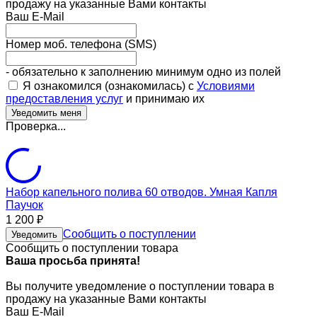
продажу на указанные Вами контакты
Ваш E-Mail
Номер моб. телефона (SMS)
- обязательно к заполнению минимум одно из полей
Я ознакомился (ознакомилась) с
Условиями
предоставления услуг
и принимаю их
Проверка...
Набор капельного полива 60 отводов. Умная Капля
Паучок
1 200
₽
Сообщить о поступлении
Уведомить
Сообщить о поступлении товара
Ваша просьба принята!
Вы получите уведомление о поступлении товара в
продажу на указанные Вами контакты
Ваш E-Mail