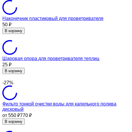
Наконечник пластиковый для проветривателя
50
₽
В корзину
Шаровая опора для проветривателя теплиц
25
₽
В корзину
-27%
Фильтр тонкой очистки воды для капельного полива
дисковый
от 550
770
₽
₽
В корзину