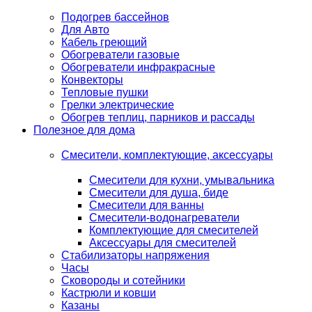
Подогрев бассейнов
Для Авто
Кабель греющий
Обогреватели газовые
Обогреватели инфракрасные
Конвекторы
Тепловые пушки
Грелки электрические
Обогрев теплиц, парников и рассады
Полезное для дома
Смесители, комплектующие, аксессуары
Смесители для кухни, умывальника
Смесители для душа, биде
Смесители для ванны
Смесители-водонагреватели
Комплектующие для смесителей
Аксессуары для смесителей
Стабилизаторы напряжения
Часы
Сковороды и сотейники
Кастрюли и ковши
Казаны