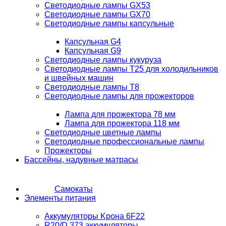
Светодиодные лампы GX53
Светодиодные лампы GX70
Светодиодные лампы капсульные
Капсульная G4
Капсульная G9
Светодиодные лампы кукуруза
Светодиодные лампы T25 для холодильников
и швейных машин
Светодиодные лампы T8
Светодиодные лампы для прожекторов
Лампа для прожектора 78 мм
Лампа для прожектора 118 мм
Светодиодные цветные лампы
Светодиодные профессиональные лампы
Прожекторы
Бассейны, надувные матрасы
Самокаты
Элементы питания
Аккумуляторы Kрона 6F22
R20/D 373 аккумуляторы