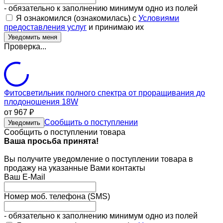
- обязательно к заполнению минимум одно из полей
Я ознакомился (ознакомилась) с
Условиями
предоставления услуг
и принимаю их
Проверка...
Фитосветильник полного спектра от проращивания до
плодоношения 18W
от 967
₽
Сообщить о поступлении
Уведомить
Сообщить о поступлении товара
Ваша просьба принята!
Вы получите уведомление о поступлении товара в
продажу на указанные Вами контакты
Ваш E-Mail
Номер моб. телефона (SMS)
- обязательно к заполнению минимум одно из полей