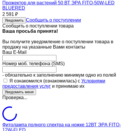
Прожектор для растений 50 ВТ ЭРА FITO-50W-LED
BLUERED
2 591
₽
Сообщить о поступлении
Уведомить
Сообщить о поступлении товара
Ваша просьба принята!
Вы получите уведомление о поступлении товара в
продажу на указанные Вами контакты
Ваш E-Mail
Номер моб. телефона (SMS)
- обязательно к заполнению минимум одно из полей
Я ознакомился (ознакомилась) с
Условиями
предоставления услуг
и принимаю их
Проверка...
Фитолампа полного спектра на ножке 12ВТ ЭРА FITO-
12W-FLED