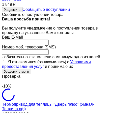
1 849
₽
Сообщить о поступлении
Уведомить
Сообщить о поступлении товара
Ваша просьба принята!
Вы получите уведомление о поступлении товара в
продажу на указанные Вами контакты
Ваш E-Mail
Номер моб. телефона (SMS)
- обязательно к заполнению минимум одно из полей
Я ознакомился (ознакомилась) с
Условиями
предоставления услуг
и принимаю их
Проверка...
-10%
Термопривод для теплицы "Дверь плюс" (Умная-
Теплица.рф)