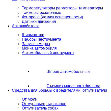
Терморегуляторы регуляторы температуры
Таймеры розеточные
Фотореле (датчик освещенности)
Датчики движения
Автолюбителю
Шинмонтаж
Наборы инструмента
Запуск в мороз
Мойка автомобиля
Автомобильный инструмент
Шприц автомобильный
Съемник масляного фильтра
Средства для борьбы с вредителями, отпугиватели
От Моли
От муравьев, тараканов
Отпугиватель собак