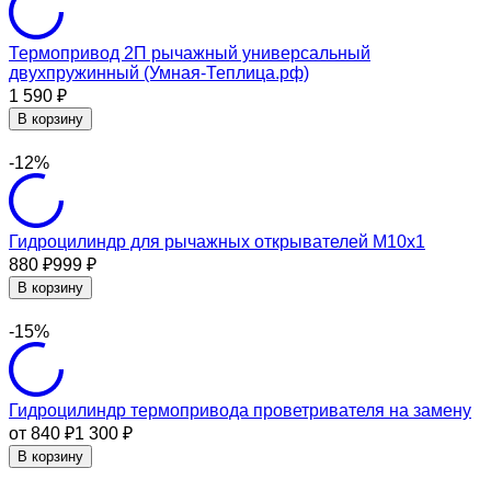
Термопривод 2П рычажный универсальный
двухпружинный (Умная-Теплица.рф)
1 590
₽
В корзину
-12%
Гидроцилиндр для рычажных открывателей М10х1
880
999
₽
₽
В корзину
-15%
Гидроцилиндр термопривода проветривателя на замену
от 840
1 300
₽
₽
В корзину