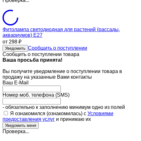
Проверка...
Фитолампа светодиодная для растений (рассады,
аквариумов) E27
от 298
₽
Сообщить о поступлении
Уведомить
Сообщить о поступлении товара
Ваша просьба принята!
Вы получите уведомление о поступлении товара в
продажу на указанные Вами контакты
Ваш E-Mail
Номер моб. телефона (SMS)
- обязательно к заполнению минимум одно из полей
Я ознакомился (ознакомилась) с
Условиями
предоставления услуг
и принимаю их
Проверка...