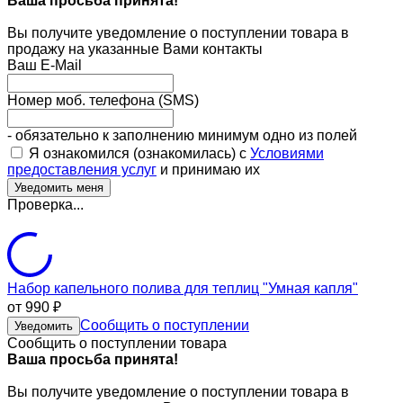
Ваша просьба принята!
Вы получите уведомление о поступлении товара в
продажу на указанные Вами контакты
Ваш E-Mail
Номер моб. телефона (SMS)
- обязательно к заполнению минимум одно из полей
Я ознакомился (ознакомилась) с
Условиями
предоставления услуг
и принимаю их
Проверка...
Набор капельного полива для теплиц "Умная капля"
от 990
₽
Сообщить о поступлении
Уведомить
Сообщить о поступлении товара
Ваша просьба принята!
Вы получите уведомление о поступлении товара в