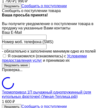
1 790
1 990
₽
₽
Сообщить о поступлении
Уведомить
Сообщить о поступлении товара
Ваша просьба принята!
Вы получите уведомление о поступлении товара в
продажу на указанные Вами контакты
Ваш E-Mail
Номер моб. телефона (SMS)
- обязательно к заполнению минимум одно из полей
Я ознакомился (ознакомилась) с
Условиями
предоставления услуг
и принимаю их
Проверка...
Термопривод 1П рычажный однопружинный (для
купольных форточек) (Умная-Теплица.рф)
1 600
₽
Сообщить о поступлении
Уведомить