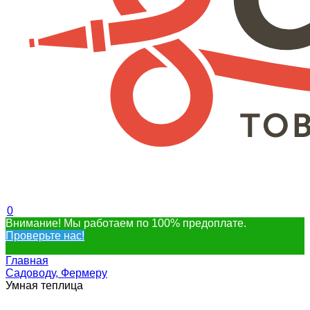
0
Внимание! Мы работаем по 100% предоплате.
Проверьте нас!
Главная
Садоводу, Фермеру
Умная теплица