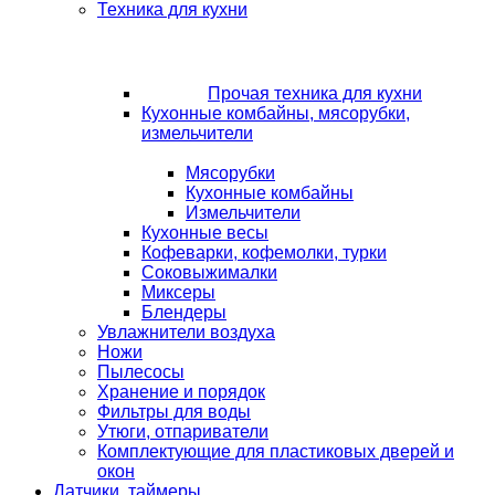
Техника для кухни
Прочая техника для кухни
Кухонные комбайны, мясорубки,
измельчители
Мясорубки
Кухонные комбайны
Измельчители
Кухонные весы
Кофеварки, кофемолки, турки
Соковыжималки
Миксеры
Блендеры
Увлажнители воздуха
Ножи
Пылесосы
Хранение и порядок
Фильтры для воды
Утюги, отпариватели
Комплектующие для пластиковых дверей и
окон
Датчики, таймеры