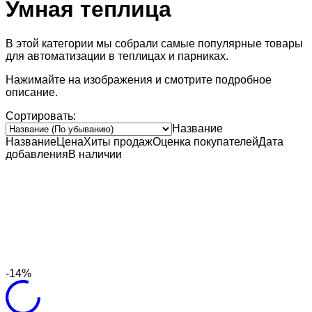
Умная теплица
В этой категории мы собрали самые популярные товары
для автоматизации в теплицах и парниках.
Нажимайте на изображения и смотрите подробное
описание.
Сортировать:
Название
Название
Цена
Хиты продаж
Оценка
покупателей
Дата
добавления
В наличии
-14%