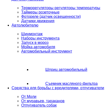
Терморегуляторы регуляторы температуры
Таймеры розеточные
Фотореле (датчик освещенности)
Датчики движения
Автолюбителю
Шинмонтаж
Наборы инструмента
Запуск в мороз
Мойка автомобиля
Автомобильный инструмент
Шприц автомобильный
Съемник масляного фильтра
Средства для борьбы с вредителями, отпугиватели
От Моли
От муравьев, тараканов
Отпугиватель собак