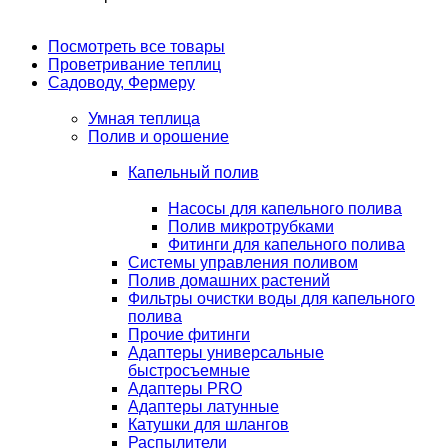
Посмотреть все товары
Проветривание теплиц
Садоводу, Фермеру
Умная теплица
Полив и орошение
Капельный полив
Насосы для капельного полива
Полив микротрубками
Фитинги для капельного полива
Системы управления поливом
Полив домашних растений
Фильтры очистки воды для капельного
полива
Прочие фитинги
Адаптеры универсальные
быстросъемные
Адаптеры PRO
Адаптеры латунные
Катушки для шлангов
Распылители