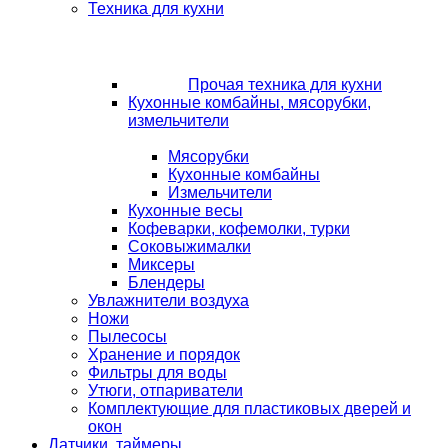
Техника для кухни
Прочая техника для кухни
Кухонные комбайны, мясорубки,
измельчители
Мясорубки
Кухонные комбайны
Измельчители
Кухонные весы
Кофеварки, кофемолки, турки
Соковыжималки
Миксеры
Блендеры
Увлажнители воздуха
Ножи
Пылесосы
Хранение и порядок
Фильтры для воды
Утюги, отпариватели
Комплектующие для пластиковых дверей и
окон
Датчики, таймеры