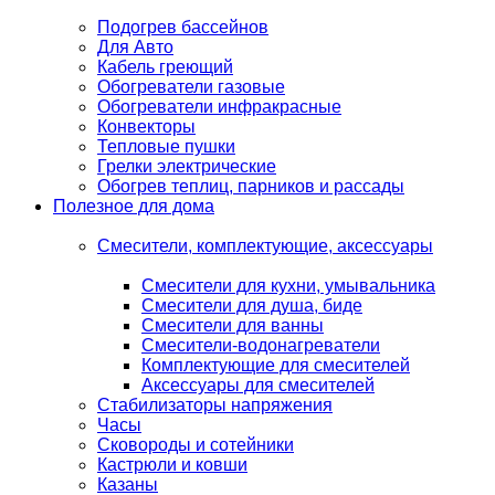
Подогрев бассейнов
Для Авто
Кабель греющий
Обогреватели газовые
Обогреватели инфракрасные
Конвекторы
Тепловые пушки
Грелки электрические
Обогрев теплиц, парников и рассады
Полезное для дома
Смесители, комплектующие, аксессуары
Смесители для кухни, умывальника
Смесители для душа, биде
Смесители для ванны
Смесители-водонагреватели
Комплектующие для смесителей
Аксессуары для смесителей
Стабилизаторы напряжения
Часы
Сковороды и сотейники
Кастрюли и ковши
Казаны