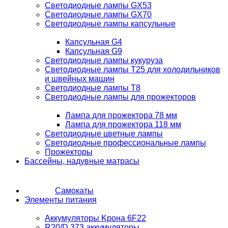
Светодиодные лампы GX53
Светодиодные лампы GX70
Светодиодные лампы капсульные
Капсульная G4
Капсульная G9
Светодиодные лампы кукуруза
Светодиодные лампы T25 для холодильников
и швейных машин
Светодиодные лампы T8
Светодиодные лампы для прожекторов
Лампа для прожектора 78 мм
Лампа для прожектора 118 мм
Светодиодные цветные лампы
Светодиодные профессиональные лампы
Прожекторы
Бассейны, надувные матрасы
Самокаты
Элементы питания
Аккумуляторы Kрона 6F22
R20/D 373 аккумуляторы