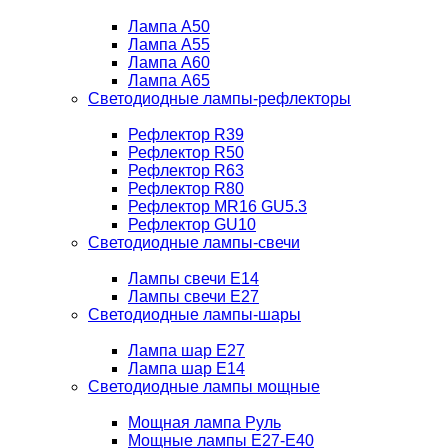
Лампа A50
Лампа A55
Лампа A60
Лампа A65
Светодиодные лампы-рефлекторы
Рефлектор R39
Рефлектор R50
Рефлектор R63
Рефлектор R80
Рефлектор MR16 GU5.3
Рефлектор GU10
Светодиодные лампы-свечи
Лампы свечи Е14
Лампы свечи Е27
Светодиодные лампы-шары
Лампа шар E27
Лампа шар Е14
Светодиодные лампы мощные
Мощная лампа Руль
Мощные лампы E27-E40