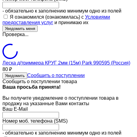
- обязательно к заполнению минимум одно из полей
Я ознакомился (ознакомилась) с
Условиями
предоставления услуг
и принимаю их
Проверка...
Леска д/триммера КРУГ 2мм (15м) Park 990595 (Россия)
80
₽
Сообщить о поступлении
Уведомить
Сообщить о поступлении товара
Ваша просьба принята!
Вы получите уведомление о поступлении товара в
продажу на указанные Вами контакты
Ваш E-Mail
Номер моб. телефона (SMS)
- обязательно к заполнению минимум одно из полей