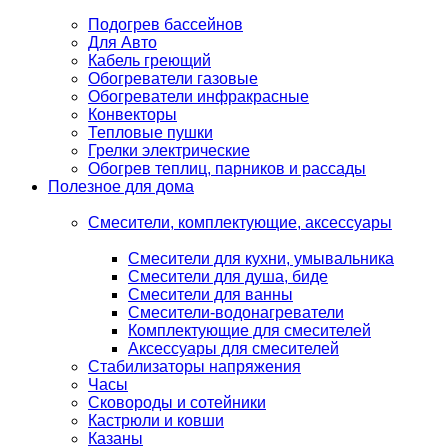
Подогрев бассейнов
Для Авто
Кабель греющий
Обогреватели газовые
Обогреватели инфракрасные
Конвекторы
Тепловые пушки
Грелки электрические
Обогрев теплиц, парников и рассады
Полезное для дома
Смесители, комплектующие, аксессуары
Смесители для кухни, умывальника
Смесители для душа, биде
Смесители для ванны
Смесители-водонагреватели
Комплектующие для смесителей
Аксессуары для смесителей
Стабилизаторы напряжения
Часы
Сковороды и сотейники
Кастрюли и ковши
Казаны