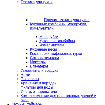
Техника для кухни
Прочая техника для кухни
Кухонные комбайны, мясорубки,
измельчители
Мясорубки
Кухонные комбайны
Измельчители
Кухонные весы
Кофеварки, кофемолки, турки
Соковыжималки
Миксеры
Блендеры
Увлажнители воздуха
Ножи
Пылесосы
Хранение и порядок
Фильтры для воды
Утюги, отпариватели
Комплектующие для пластиковых дверей и
окон
Датчики, таймеры