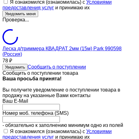
Я ознакомился (ознакомилась) с
Условиями
предоставления услуг
и принимаю их
Проверка...
Леска д/триммера КВАДРАТ 2мм (15м) Park 990598
(Россия)
78
₽
Сообщить о поступлении
Уведомить
Сообщить о поступлении товара
Ваша просьба принята!
Вы получите уведомление о поступлении товара в
продажу на указанные Вами контакты
Ваш E-Mail
Номер моб. телефона (SMS)
- обязательно к заполнению минимум одно из полей
Я ознакомился (ознакомилась) с
Условиями
предоставления услуг
и принимаю их