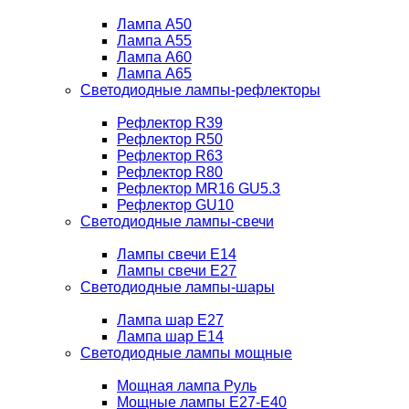
Лампа A50
Лампа A55
Лампа A60
Лампа A65
Светодиодные лампы-рефлекторы
Рефлектор R39
Рефлектор R50
Рефлектор R63
Рефлектор R80
Рефлектор MR16 GU5.3
Рефлектор GU10
Светодиодные лампы-свечи
Лампы свечи Е14
Лампы свечи Е27
Светодиодные лампы-шары
Лампа шар E27
Лампа шар Е14
Светодиодные лампы мощные
Мощная лампа Руль
Мощные лампы E27-E40