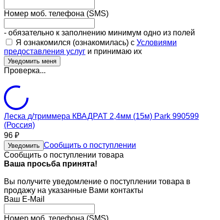
Номер моб. телефона (SMS)
- обязательно к заполнению минимум одно из полей
Я ознакомился (ознакомилась) с
Условиями
предоставления услуг
и принимаю их
Проверка...
Леска д/триммера КВАДРАТ 2,4мм (15м) Park 990599
(Россия)
96
₽
Сообщить о поступлении
Уведомить
Сообщить о поступлении товара
Ваша просьба принята!
Вы получите уведомление о поступлении товара в
продажу на указанные Вами контакты
Ваш E-Mail
Номер моб. телефона (SMS)