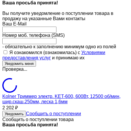
Ваша просьба принята!
Вы получите уведомление о поступлении товара в
продажу на указанные Вами контакты
Ваш E-Mail
Номер моб. телефона (SMS)
- обязательно к заполнению минимум одно из полей
Я ознакомился (ознакомилась) с
Условиями
предоставления услуг
и принимаю их
Проверка...
Kolner Триммер электр. KET-600, 600Вт, 12500 об/мин,
шир.скаш.250мм, леска 1,6мм
2 202
₽
Сообщить о поступлении
Уведомить
Сообщить о поступлении товара
Ваша просьба принята!