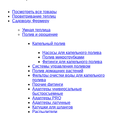
Посмотреть все товары
Проветривание теплиц
Садоводу, Фермеру
Умная теплица
Полив и орошение
Капельный полив
Насосы для капельного полива
Полив микротрубками
Фитинги для капельного полива
Системы управления поливом
Полив домашних растений
Фильтры очистки воды для капельного
полива
Прочие фитинги
Адаптеры универсальные
быстросъемные
Адаптеры PRO
Адаптеры латунные
Катушки для шлангов
Распылители