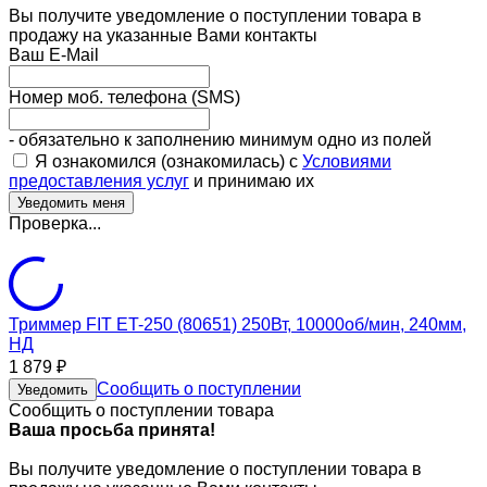
Вы получите уведомление о поступлении товара в
продажу на указанные Вами контакты
Ваш E-Mail
Номер моб. телефона (SMS)
- обязательно к заполнению минимум одно из полей
Я ознакомился (ознакомилась) с
Условиями
предоставления услуг
и принимаю их
Проверка...
Триммер FIT ET-250 (80651) 250Вт, 10000об/мин, 240мм,
НД
1 879
₽
Сообщить о поступлении
Уведомить
Сообщить о поступлении товара
Ваша просьба принята!
Вы получите уведомление о поступлении товара в