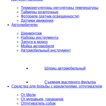
Терморегуляторы регуляторы температуры
Таймеры розеточные
Фотореле (датчик освещенности)
Датчики движения
Автолюбителю
Шинмонтаж
Наборы инструмента
Запуск в мороз
Мойка автомобиля
Автомобильный инструмент
Шприц автомобильный
Съемник масляного фильтра
Средства для борьбы с вредителями, отпугиватели
От Моли
От муравьев, тараканов
Отпугиватель собак