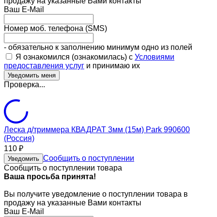
продажу на указанные Вами контакты
Ваш E-Mail
Номер моб. телефона (SMS)
- обязательно к заполнению минимум одно из полей
Я ознакомился (ознакомилась) с
Условиями
предоставления услуг
и принимаю их
Проверка...
Леска д/триммера КВАДРАТ 3мм (15м) Park 990600
(Россия)
110
₽
Сообщить о поступлении
Уведомить
Сообщить о поступлении товара
Ваша просьба принята!
Вы получите уведомление о поступлении товара в
продажу на указанные Вами контакты
Ваш E-Mail