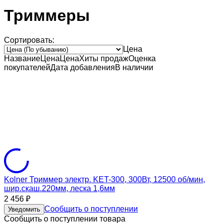
Триммеры
Сортировать:
Цена
Название
Цена
Цена
Хиты продаж
Оценка
покупателей
Дата добавления
В наличии
Kolner Триммер электр. KET-300, 300Вт, 12500 об/мин,
шир.скаш.220мм, леска 1,6мм
2 456
₽
Сообщить о поступлении
Уведомить
Сообщить о поступлении товара