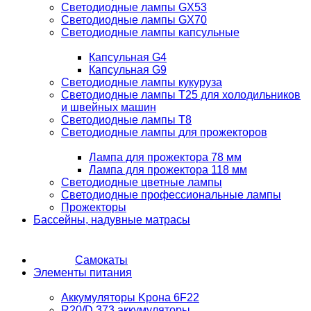
Светодиодные лампы GX53
Светодиодные лампы GX70
Светодиодные лампы капсульные
Капсульная G4
Капсульная G9
Светодиодные лампы кукуруза
Светодиодные лампы T25 для холодильников
и швейных машин
Светодиодные лампы T8
Светодиодные лампы для прожекторов
Лампа для прожектора 78 мм
Лампа для прожектора 118 мм
Светодиодные цветные лампы
Светодиодные профессиональные лампы
Прожекторы
Бассейны, надувные матрасы
Самокаты
Элементы питания
Аккумуляторы Kрона 6F22
R20/D 373 аккумуляторы