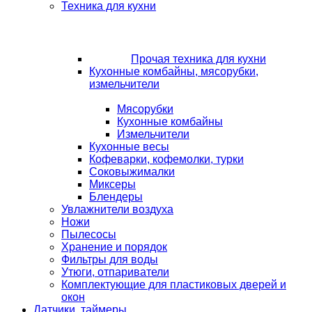
Техника для кухни
Прочая техника для кухни
Кухонные комбайны, мясорубки,
измельчители
Мясорубки
Кухонные комбайны
Измельчители
Кухонные весы
Кофеварки, кофемолки, турки
Соковыжималки
Миксеры
Блендеры
Увлажнители воздуха
Ножи
Пылесосы
Хранение и порядок
Фильтры для воды
Утюги, отпариватели
Комплектующие для пластиковых дверей и
окон
Датчики, таймеры