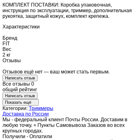
КОМПЛЕКТ ПОСТАВКИ: Коробка упаковочная,
инструкция по эксплуатации, триммер, дополнительная
рукоятка, защитный кожух, комплект крепежа.
Характеристики
Бренд
FIT
Вес
2 кг
Отзывы
Отзывов ещё нет — ваш может стать первым.
Написать отзыв
Все отзывы
0
общий рейтинг
Написать отзыв
Показать ещё
Категории:
Триммеры
Доставка по России
Мы - федеральный клиент Почты России. Доставим в
любую точку. + Пункты Самовывоза Заказов во всех
крупных городах.
Получили - Оплатили