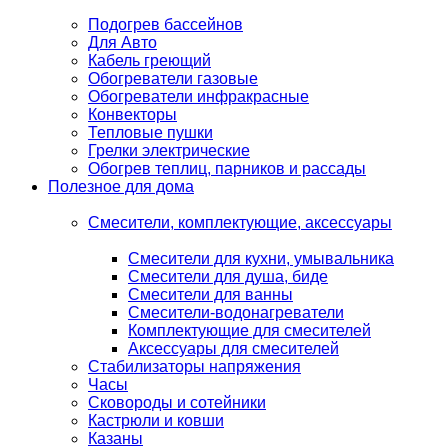
Подогрев бассейнов
Для Авто
Кабель греющий
Обогреватели газовые
Обогреватели инфракрасные
Конвекторы
Тепловые пушки
Грелки электрические
Обогрев теплиц, парников и рассады
Полезное для дома
Смесители, комплектующие, аксессуары
Смесители для кухни, умывальника
Смесители для душа, биде
Смесители для ванны
Смесители-водонагреватели
Комплектующие для смесителей
Аксессуары для смесителей
Стабилизаторы напряжения
Часы
Сковороды и сотейники
Кастрюли и ковши
Казаны