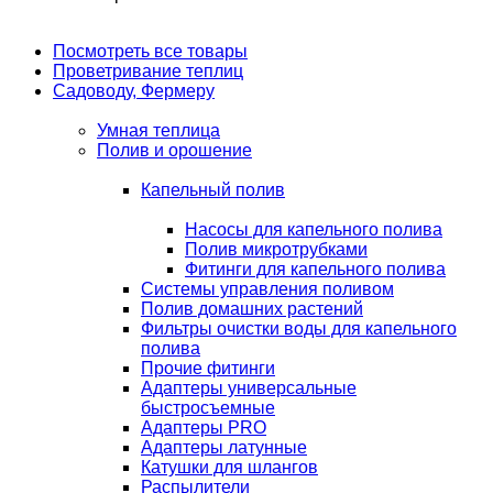
Посмотреть все товары
Проветривание теплиц
Садоводу, Фермеру
Умная теплица
Полив и орошение
Капельный полив
Насосы для капельного полива
Полив микротрубками
Фитинги для капельного полива
Системы управления поливом
Полив домашних растений
Фильтры очистки воды для капельного
полива
Прочие фитинги
Адаптеры универсальные
быстросъемные
Адаптеры PRO
Адаптеры латунные
Катушки для шлангов
Распылители