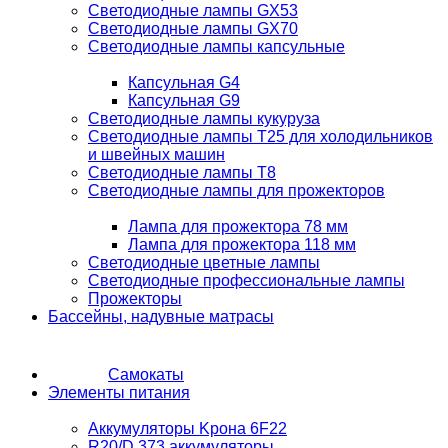
Светодиодные лампы GX53
Светодиодные лампы GX70
Светодиодные лампы капсульные
Капсульная G4
Капсульная G9
Светодиодные лампы кукуруза
Светодиодные лампы T25 для холодильников
и швейных машин
Светодиодные лампы T8
Светодиодные лампы для прожекторов
Лампа для прожектора 78 мм
Лампа для прожектора 118 мм
Светодиодные цветные лампы
Светодиодные профессиональные лампы
Прожекторы
Бассейны, надувные матрасы
Самокаты
Элементы питания
Аккумуляторы Kрона 6F22
R20/D 373 аккумуляторы