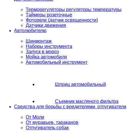
Терморегуляторы регуляторы температуры
Таймеры розеточные
Фотореле (датчик освещенности)
Датчики движения
Автолюбителю
Шинмонтаж
Наборы инструмента
Запуск в мороз
Мойка автомобиля
Автомобильный инструмент
Шприц автомобильный
Съемник масляного фильтра
Средства для борьбы с вредителями, отпугиватели
От Моли
От муравьев, тараканов
Отпугиватель собак