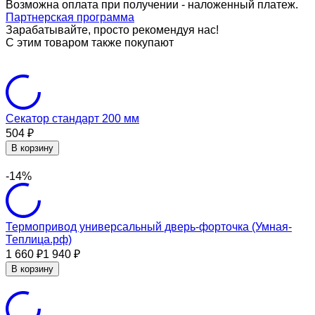
Возможна оплата при получении - наложенный платеж.
Партнерская программа
Зарабатывайте, просто рекомендуя нас!
С этим товаром также покупают
Секатор стандарт 200 мм
504
₽
В корзину
-14%
Термопривод универсальный дверь-форточка (Умная-
Теплица.рф)
1 660
1 940
₽
₽
В корзину