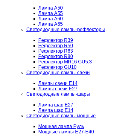
Лампа A50
Лампа A55
Лампа A60
Лампа A65
Светодиодные лампы-рефлекторы
Рефлектор R39
Рефлектор R50
Рефлектор R63
Рефлектор R80
Рефлектор MR16 GU5.3
Рефлектор GU10
Светодиодные лампы-свечи
Лампы свечи Е14
Лампы свечи Е27
Светодиодные лампы-шары
Лампа шар E27
Лампа шар Е14
Светодиодные лампы мощные
Мощная лампа Руль
Мощные лампы E27-E40