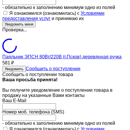
- обязательно к заполнению минимум одно из полей
Я ознакомился (ознакомилась) с
Условиями
предоставления услуг
и принимаю их
Проверка...
Паяльник ЭПСН 80Вт/220В (г.Псков) деревянная ручка
581
₽
Сообщить о поступлении
Уведомить
Сообщить о поступлении товара
Ваша просьба принята!
Вы получите уведомление о поступлении товара в
продажу на указанные Вами контакты
Ваш E-Mail
Номер моб. телефона (SMS)
- обязательно к заполнению минимум одно из полей
Я ознакомился (ознакомилась) с
Условиями