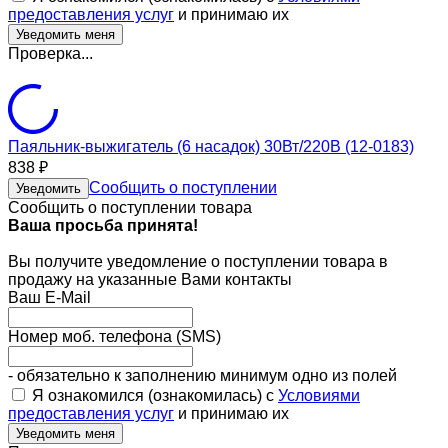
предоставления услуг
и принимаю их
Проверка...
Паяльник-выжигатель (6 насадок) 30Вт/220В (12-0183)
838
₽
Сообщить о поступлении
Уведомить
Сообщить о поступлении товара
Ваша просьба принята!
Вы получите уведомление о поступлении товара в
продажу на указанные Вами контакты
Ваш E-Mail
Номер моб. телефона (SMS)
- обязательно к заполнению минимум одно из полей
Я ознакомился (ознакомилась) с
Условиями
предоставления услуг
и принимаю их