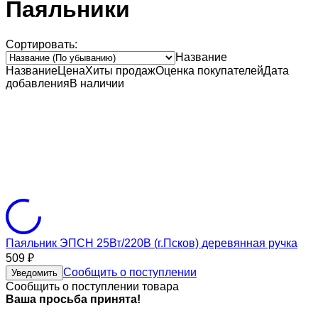
Паяльники
Сортировать:
Название
Название
Цена
Хиты продаж
Оценка
покупателей
Дата
добавления
В наличии
Паяльник ЭПСН 25Вт/220В (г.Псков) деревянная ручка
509
₽
Сообщить о поступлении
Уведомить
Сообщить о поступлении товара
Ваша просьба принята!