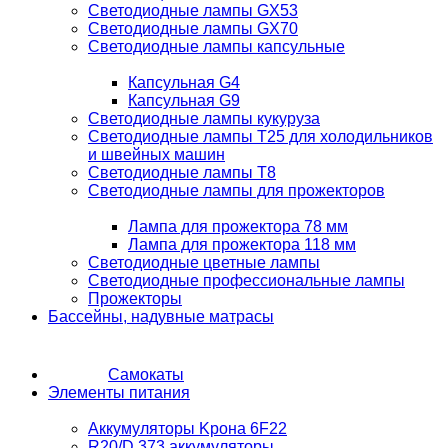
Светодиодные лампы GX53
Светодиодные лампы GX70
Светодиодные лампы капсульные
Капсульная G4
Капсульная G9
Светодиодные лампы кукуруза
Светодиодные лампы T25 для холодильников
и швейных машин
Светодиодные лампы T8
Светодиодные лампы для прожекторов
Лампа для прожектора 78 мм
Лампа для прожектора 118 мм
Светодиодные цветные лампы
Светодиодные профессиональные лампы
Прожекторы
Бассейны, надувные матрасы
Самокаты
Элементы питания
Аккумуляторы Kрона 6F22
R20/D 373 аккумуляторы