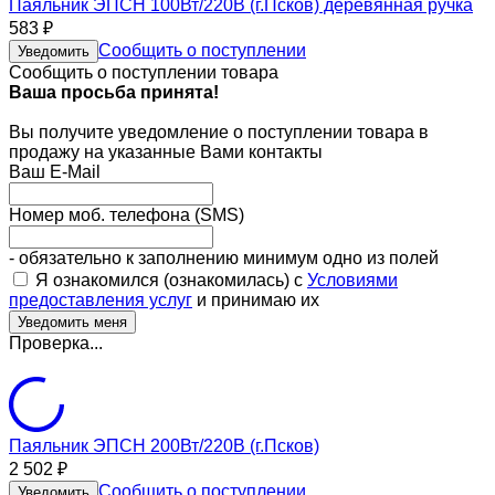
Паяльник ЭПСН 100Вт/220В (г.Псков) деревянная ручка
583
₽
Сообщить о поступлении
Уведомить
Сообщить о поступлении товара
Ваша просьба принята!
Вы получите уведомление о поступлении товара в
продажу на указанные Вами контакты
Ваш E-Mail
Номер моб. телефона (SMS)
- обязательно к заполнению минимум одно из полей
Я ознакомился (ознакомилась) с
Условиями
предоставления услуг
и принимаю их
Проверка...
Паяльник ЭПСН 200Вт/220В (г.Псков)
2 502
₽
Сообщить о поступлении
Уведомить