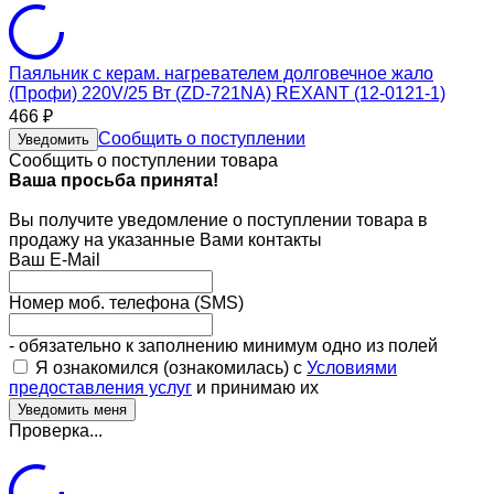
Паяльник с керам. нагревателем долговечное жало
(Профи) 220V/25 Вт (ZD-721NA) REXANT (12-0121-1)
466
₽
Сообщить о поступлении
Уведомить
Сообщить о поступлении товара
Ваша просьба принята!
Вы получите уведомление о поступлении товара в
продажу на указанные Вами контакты
Ваш E-Mail
Номер моб. телефона (SMS)
- обязательно к заполнению минимум одно из полей
Я ознакомился (ознакомилась) с
Условиями
предоставления услуг
и принимаю их
Проверка...