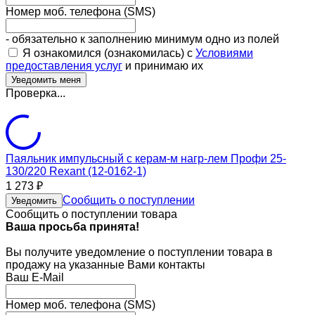
Номер моб. телефона (SMS)
- обязательно к заполнению минимум одно из полей
Я ознакомился (ознакомилась) с
Условиями
предоставления услуг
и принимаю их
Проверка...
Паяльник импульсный с керам-м нагр-лем Профи 25-
130/220 Rexant (12-0162-1)
1 273
₽
Сообщить о поступлении
Уведомить
Сообщить о поступлении товара
Ваша просьба принята!
Вы получите уведомление о поступлении товара в
продажу на указанные Вами контакты
Ваш E-Mail
Номер моб. телефона (SMS)