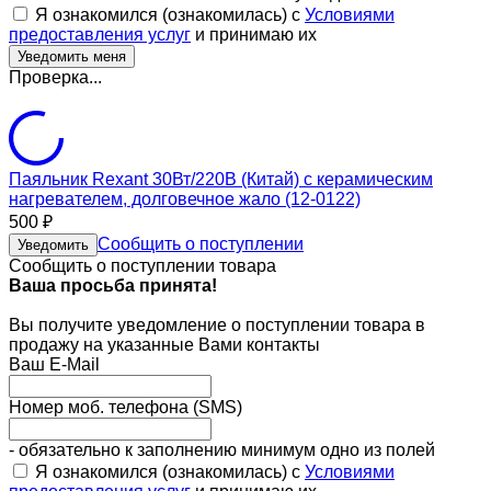
Я ознакомился (ознакомилась) с
Условиями
предоставления услуг
и принимаю их
Проверка...
Паяльник Rexant 30Вт/220В (Китай) с керамическим
нагревателем, долговечное жало (12-0122)
500
₽
Сообщить о поступлении
Уведомить
Сообщить о поступлении товара
Ваша просьба принята!
Вы получите уведомление о поступлении товара в
продажу на указанные Вами контакты
Ваш E-Mail
Номер моб. телефона (SMS)
- обязательно к заполнению минимум одно из полей
Я ознакомился (ознакомилась) с
Условиями