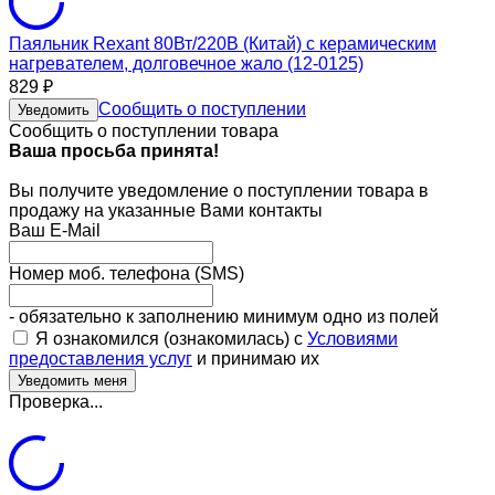
Паяльник Rexant 80Вт/220В (Китай) с керамическим
нагревателем, долговечное жало (12-0125)
829
₽
Сообщить о поступлении
Уведомить
Сообщить о поступлении товара
Ваша просьба принята!
Вы получите уведомление о поступлении товара в
продажу на указанные Вами контакты
Ваш E-Mail
Номер моб. телефона (SMS)
- обязательно к заполнению минимум одно из полей
Я ознакомился (ознакомилась) с
Условиями
предоставления услуг
и принимаю их
Проверка...