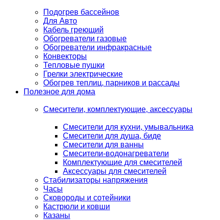
Подогрев бассейнов
Для Авто
Кабель греющий
Обогреватели газовые
Обогреватели инфракрасные
Конвекторы
Тепловые пушки
Грелки электрические
Обогрев теплиц, парников и рассады
Полезное для дома
Смесители, комплектующие, аксессуары
Смесители для кухни, умывальника
Смесители для душа, биде
Смесители для ванны
Смесители-водонагреватели
Комплектующие для смесителей
Аксессуары для смесителей
Стабилизаторы напряжения
Часы
Сковороды и сотейники
Кастрюли и ковши
Казаны