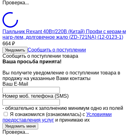
Проверка...
Паяльник Rexant 40Вт/220В (Китай) Профи с керам-м
нагр-лем, долговечное жало (ZD-721NA) (12-0123-1)
664
₽
Сообщить о поступлении
Уведомить
Сообщить о поступлении товара
Ваша просьба принята!
Вы получите уведомление о поступлении товара в
продажу на указанные Вами контакты
Ваш E-Mail
Номер моб. телефона (SMS)
- обязательно к заполнению минимум одно из полей
Я ознакомился (ознакомилась) с
Условиями
предоставления услуг
и принимаю их
Проверка...