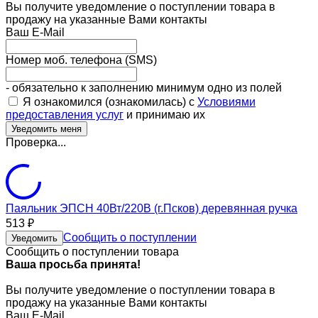
Вы получите уведомление о поступлении товара в
продажу на указанные Вами контакты
Ваш E-Mail
Номер моб. телефона (SMS)
- обязательно к заполнению минимум одно из полей
Я ознакомился (ознакомилась) с
Условиями
предоставления услуг
и принимаю их
Проверка...
Паяльник ЭПСН 40Вт/220В (г.Псков) деревянная ручка
513
₽
Сообщить о поступлении
Уведомить
Сообщить о поступлении товара
Ваша просьба принята!
Вы получите уведомление о поступлении товара в
продажу на указанные Вами контакты
Ваш E-Mail