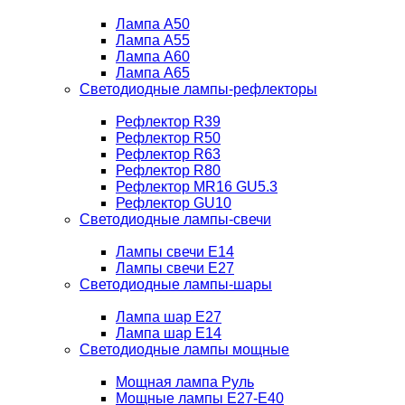
Лампа A50
Лампа A55
Лампа A60
Лампа A65
Светодиодные лампы-рефлекторы
Рефлектор R39
Рефлектор R50
Рефлектор R63
Рефлектор R80
Рефлектор MR16 GU5.3
Рефлектор GU10
Светодиодные лампы-свечи
Лампы свечи Е14
Лампы свечи Е27
Светодиодные лампы-шары
Лампа шар E27
Лампа шар Е14
Светодиодные лампы мощные
Мощная лампа Руль
Мощные лампы E27-E40