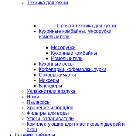
Техника для кухни
Прочая техника для кухни
Кухонные комбайны, мясорубки,
измельчители
Мясорубки
Кухонные комбайны
Измельчители
Кухонные весы
Кофеварки, кофемолки, турки
Соковыжималки
Миксеры
Блендеры
Увлажнители воздуха
Ножи
Пылесосы
Хранение и порядок
Фильтры для воды
Утюги, отпариватели
Комплектующие для пластиковых дверей и
окон
Датчики, таймеры