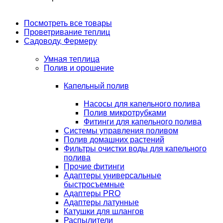
Посмотреть все товары
Проветривание теплиц
Садоводу, Фермеру
Умная теплица
Полив и орошение
Капельный полив
Насосы для капельного полива
Полив микротрубками
Фитинги для капельного полива
Системы управления поливом
Полив домашних растений
Фильтры очистки воды для капельного
полива
Прочие фитинги
Адаптеры универсальные
быстросъемные
Адаптеры PRO
Адаптеры латунные
Катушки для шлангов
Распылители