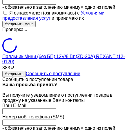
- обязательно к заполнению минимум одно из полей
Я ознакомился (ознакомилась) с
Условиями
предоставления услуг
и принимаю их
Проверка...
Паяльник Мини (без БП) 12V/8 Вт (ZD-20A) REXANT (12-
0120)
383
₽
Сообщить о поступлении
Уведомить
Сообщить о поступлении товара
Ваша просьба принята!
Вы получите уведомление о поступлении товара в
продажу на указанные Вами контакты
Ваш E-Mail
Номер моб. телефона (SMS)
- обязательно к заполнению минимум одно из полей