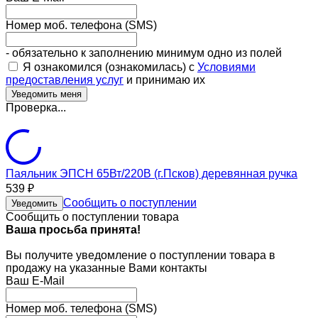
Номер моб. телефона (SMS)
- обязательно к заполнению минимум одно из полей
Я ознакомился (ознакомилась) с
Условиями
предоставления услуг
и принимаю их
Проверка...
Паяльник ЭПСН 65Вт/220В (г.Псков) деревянная ручка
539
₽
Сообщить о поступлении
Уведомить
Сообщить о поступлении товара
Ваша просьба принята!
Вы получите уведомление о поступлении товара в
продажу на указанные Вами контакты
Ваш E-Mail
Номер моб. телефона (SMS)