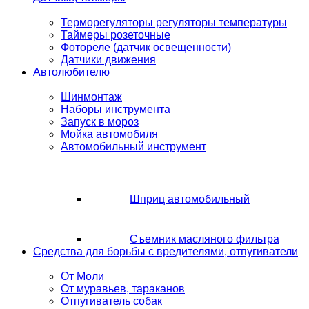
Терморегуляторы регуляторы температуры
Таймеры розеточные
Фотореле (датчик освещенности)
Датчики движения
Автолюбителю
Шинмонтаж
Наборы инструмента
Запуск в мороз
Мойка автомобиля
Автомобильный инструмент
Шприц автомобильный
Съемник масляного фильтра
Средства для борьбы с вредителями, отпугиватели
От Моли
От муравьев, тараканов
Отпугиватель собак