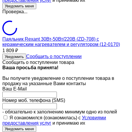
предоставления услуг
и принимаю их
Проверка...
Паяльник Rexant 30Вт-50Вт/220В (ZD-708) с
керамическим нагревателем и регулятором (12-0170)
1 809
₽
Сообщить о поступлении
Уведомить
Сообщить о поступлении товара
Ваша просьба принята!
Вы получите уведомление о поступлении товара в
продажу на указанные Вами контакты
Ваш E-Mail
Номер моб. телефона (SMS)
- обязательно к заполнению минимум одно из полей
Я ознакомился (ознакомилась) с
Условиями
предоставления услуг
и принимаю их