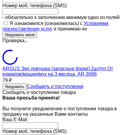
Номер моб. телефона (SMS)
- обязательно к заполнению минимум одно из полей
Я ознакомился (ознакомилась) с
Условиями
предоставления услуг
и принимаю их
Проверка...
ARGUS Эко ловушка (запасные блоки) 2шт/уп От
комаров/мошек/мух на 3 месяца, AR-3066
79
₽
Сообщить о поступлении
Уведомить
Сообщить о поступлении товара
Ваша просьба принята!
Вы получите уведомление о поступлении товара в
продажу на указанные Вами контакты
Ваш E-Mail
Номер моб. телефона (SMS)