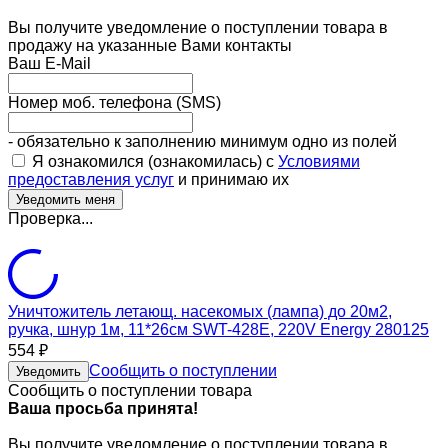
Вы получите уведомление о поступлении товара в
продажу на указанные Вами контакты
Ваш E-Mail
Номер моб. телефона (SMS)
- обязательно к заполнению минимум одно из полей
Я ознакомился (ознакомилась) с
Условиями
предоставления услуг
и принимаю их
Проверка...
Уничтожитель летающ. насекомых (лампа) до 20м2,
ручка, шнур 1м, 11*26см SWT-428E, 220V Energy 280125
554
₽
Сообщить о поступлении
Уведомить
Сообщить о поступлении товара
Ваша просьба принята!
Вы получите уведомление о поступлении товара в