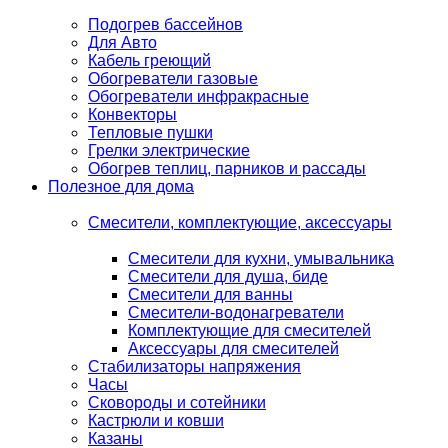
Подогрев бассейнов
Для Авто
Кабель греющий
Обогреватели газовые
Обогреватели инфракрасные
Конвекторы
Тепловые пушки
Грелки электрические
Обогрев теплиц, парников и рассады
Полезное для дома
Смесители, комплектующие, аксессуары
Смесители для кухни, умывальника
Смесители для душа, биде
Смесители для ванны
Смесители-водонагреватели
Комплектующие для смесителей
Аксессуары для смесителей
Стабилизаторы напряжения
Часы
Сковороды и сотейники
Кастрюли и ковши
Казаны