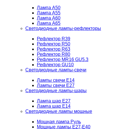
Лампа A50
Лампа A55
Лампа A60
Лампа A65
Светодиодные лампы-рефлекторы
Рефлектор R39
Рефлектор R50
Рефлектор R63
Рефлектор R80
Рефлектор MR16 GU5.3
Рефлектор GU10
Светодиодные лампы-свечи
Лампы свечи Е14
Лампы свечи Е27
Светодиодные лампы-шары
Лампа шар E27
Лампа шар Е14
Светодиодные лампы мощные
Мощная лампа Руль
Мощные лампы E27-E40