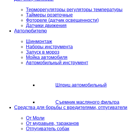
Терморегуляторы регуляторы температуры
Таймеры розеточные
Фотореле (датчик освещенности)
Датчики движения
Автолюбителю
Шинмонтаж
Наборы инструмента
Запуск в мороз
Мойка автомобиля
Автомобильный инструмент
Шприц автомобильный
Съемник масляного фильтра
Средства для борьбы с вредителями, отпугиватели
От Моли
От муравьев, тараканов
Отпугиватель собак