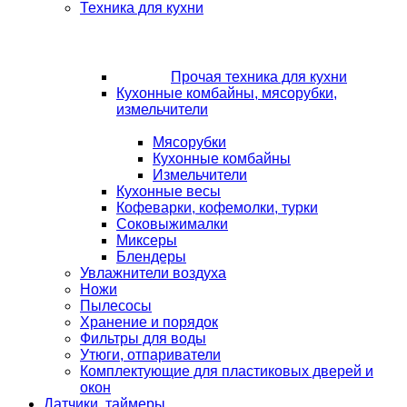
Техника для кухни
Прочая техника для кухни
Кухонные комбайны, мясорубки,
измельчители
Мясорубки
Кухонные комбайны
Измельчители
Кухонные весы
Кофеварки, кофемолки, турки
Соковыжималки
Миксеры
Блендеры
Увлажнители воздуха
Ножи
Пылесосы
Хранение и порядок
Фильтры для воды
Утюги, отпариватели
Комплектующие для пластиковых дверей и
окон
Датчики, таймеры