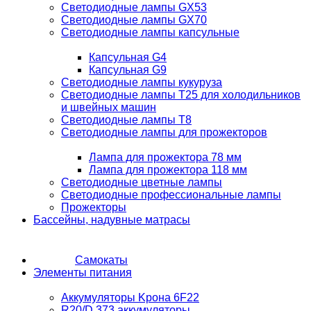
Светодиодные лампы GX53
Светодиодные лампы GX70
Светодиодные лампы капсульные
Капсульная G4
Капсульная G9
Светодиодные лампы кукуруза
Светодиодные лампы T25 для холодильников
и швейных машин
Светодиодные лампы T8
Светодиодные лампы для прожекторов
Лампа для прожектора 78 мм
Лампа для прожектора 118 мм
Светодиодные цветные лампы
Светодиодные профессиональные лампы
Прожекторы
Бассейны, надувные матрасы
Самокаты
Элементы питания
Аккумуляторы Kрона 6F22
R20/D 373 аккумуляторы