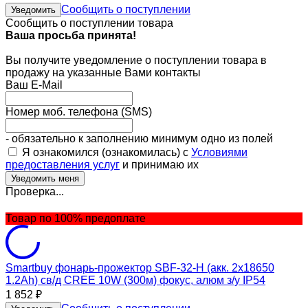
Сообщить о поступлении
Уведомить
Сообщить о поступлении товара
Ваша просьба принята!
Вы получите уведомление о поступлении товара в
продажу на указанные Вами контакты
Ваш E-Mail
Номер моб. телефона (SMS)
- обязательно к заполнению минимум одно из полей
Я ознакомился (ознакомилась) с
Условиями
предоставления услуг
и принимаю их
Проверка...
Товар по 100% предоплате
Smartbuy фонарь-прожектор SBF-32-H (акк. 2x18650
1.2Ah) св/д CREE 10W (300м) фокус, алюм з/у IP54
1 852
₽