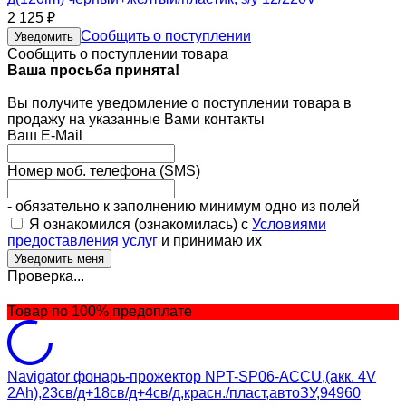
2 125
₽
Сообщить о поступлении
Уведомить
Сообщить о поступлении товара
Ваша просьба принята!
Вы получите уведомление о поступлении товара в
продажу на указанные Вами контакты
Ваш E-Mail
Номер моб. телефона (SMS)
- обязательно к заполнению минимум одно из полей
Я ознакомился (ознакомилась) с
Условиями
предоставления услуг
и принимаю их
Проверка...
Товар по 100% предоплате
Navigator фонарь-прожектор NPT-SP06-ACCU,(акк. 4V
2Ah),23св/д+18св/д+4св/д,красн./пласт,автоЗУ,94960