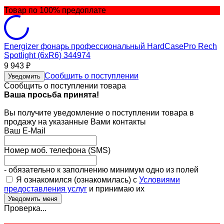
Товар по 100% предоплате
Energizer фонарь профессиональный HardCasePro Rech
Spotlight (6хR6) 344974
9 943
₽
Сообщить о поступлении
Уведомить
Сообщить о поступлении товара
Ваша просьба принята!
Вы получите уведомление о поступлении товара в
продажу на указанные Вами контакты
Ваш E-Mail
Номер моб. телефона (SMS)
- обязательно к заполнению минимум одно из полей
Я ознакомился (ознакомилась) с
Условиями
предоставления услуг
и принимаю их
Проверка...