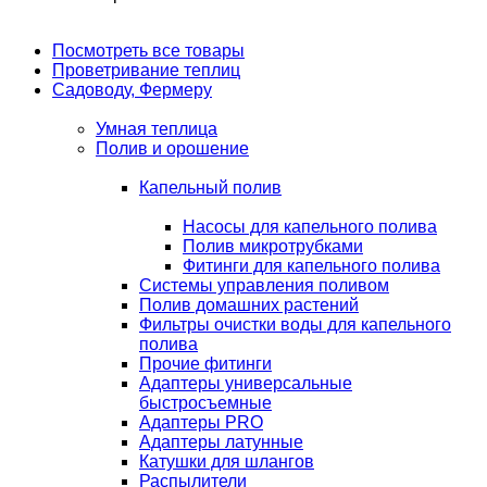
Посмотреть все товары
Проветривание теплиц
Садоводу, Фермеру
Умная теплица
Полив и орошение
Капельный полив
Насосы для капельного полива
Полив микротрубками
Фитинги для капельного полива
Системы управления поливом
Полив домашних растений
Фильтры очистки воды для капельного
полива
Прочие фитинги
Адаптеры универсальные
быстросъемные
Адаптеры PRO
Адаптеры латунные
Катушки для шлангов
Распылители