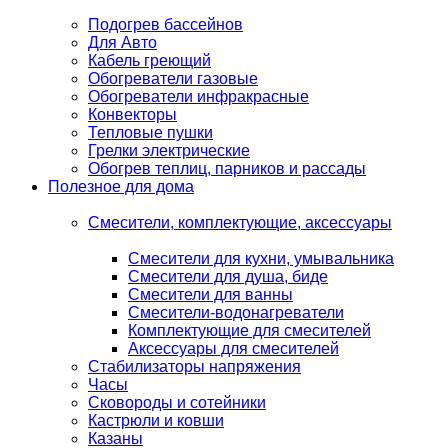
Подогрев бассейнов
Для Авто
Кабель греющий
Обогреватели газовые
Обогреватели инфракрасные
Конвекторы
Тепловые пушки
Грелки электрические
Обогрев теплиц, парников и рассады
Полезное для дома
Смесители, комплектующие, аксессуары
Смесители для кухни, умывальника
Смесители для душа, биде
Смесители для ванны
Смесители-водонагреватели
Комплектующие для смесителей
Аксессуары для смесителей
Стабилизаторы напряжения
Часы
Сковороды и сотейники
Кастрюли и ковши
Казаны