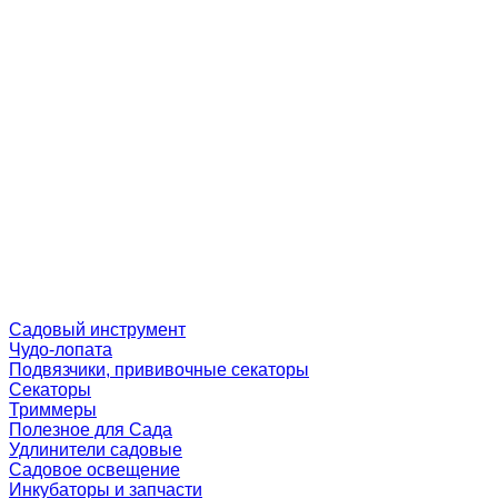
Садовый инструмент
Чудо-лопата
Подвязчики, прививочные секаторы
Секаторы
Триммеры
Полезное для Сада
Удлинители садовые
Садовое освещение
Инкубаторы и запчасти