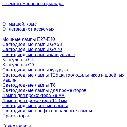
Съемник масляного фильтра
От мышей, крыс
От летающих насекомых
Мощные лампы E27-E40
Светодиодные лампы GX53
Светодиодные лампы GX70
Светодиодные лампы капсульные
Капсульная G4
Капсульная G9
Светодиодные лампы кукуруза
Светодиодные лампы T25 для холодильников и швейных
машин
Светодиодные лампы T8
Светодиодные лампы для прожекторов
Лампа для прожектора 78 мм
Лампа для прожектора 118 мм
Светодиодные цветные лампы
Светодиодные профессиональные лампы
Прожекторы
Радиотовары