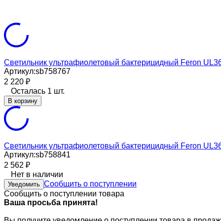
Светильник ультрафиолетовый бактерицидный Feron UL3
Артикул:
sb758767
2 220
₽
Осталась 1 шт.
В корзину
Светильник ультрафиолетовый бактерицидный Feron UL3
Артикул:
sb758841
2 562
₽
Нет в наличии
Сообщить о поступлении
Уведомить
Сообщить о поступлении товара
Ваша просьба принята!
Вы получите уведомление о поступлении товара в продаж