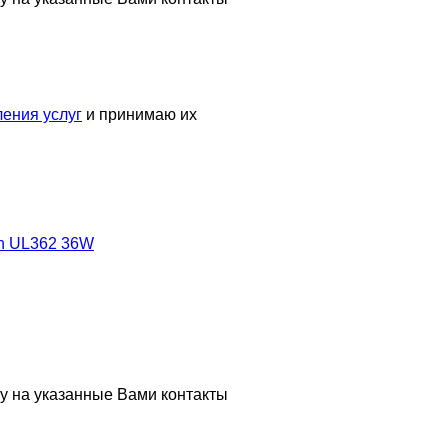
ения услуг
и принимаю их
on UL362 36W
у на указанные Вами контакты