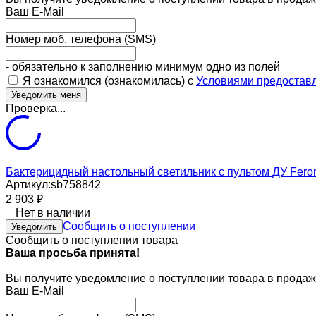
Ваш E-Mail
Номер моб. телефона (SMS)
- обязательно к заполнению минимум одно из полей
Я ознакомился (ознакомилась) с
Условиями предоставл
Проверка...
Бактерицидный настольный светильник с пультом ДУ Fer
Артикул:
sb758842
2 903
₽
Нет в наличии
Сообщить о поступлении
Уведомить
Сообщить о поступлении товара
Ваша просьба принята!
Вы получите уведомление о поступлении товара в продаж
Ваш E-Mail