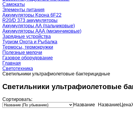
Самокаты
Элементы питания
Аккумуляторы Kрона 6F22
R20/D 373 аккумуляторы
Аккумуляторы AA (пальчиковые)
Аккумуляторы AAA (мизинчиковые)
Зарядные устройства
Туризм Охота и Рыбалка
Термосы, термокружки
Полезные мелочи
Газовое оборудование
Главная
Светотехника
Светильники ультрафиолетовые бактерицидные
Светильники ультрафиолетовые б
Сортировать:
Название
Название
Цена