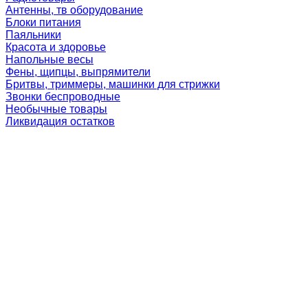
Антенны, тв оборудование
Блоки питания
Паяльники
Красота и здоровье
Напольные весы
Фены, щипцы, выпрямители
Бритвы, триммеры, машинки для стрижки
Звонки беспроводные
Необычные товары
Ликвидация остатков