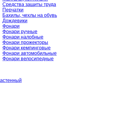
Средства защиты труда
Перчатки
Бахилы, чехлы на обувь
Дождевики
Фонари
Фонари ручные
Фонари налобные
Фонари прожекторы
Фонари кемпинговые
Фонари автомобильные
Фонари велосипедные
настенный