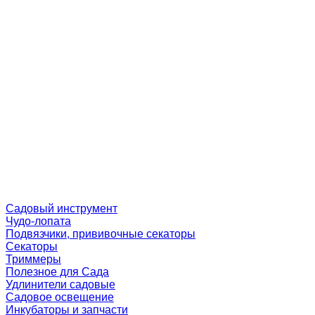
Садовый инструмент
Чудо-лопата
Подвязчики, прививочные секаторы
Секаторы
Триммеры
Полезное для Сада
Удлинители садовые
Садовое освещение
Инкубаторы и запчасти