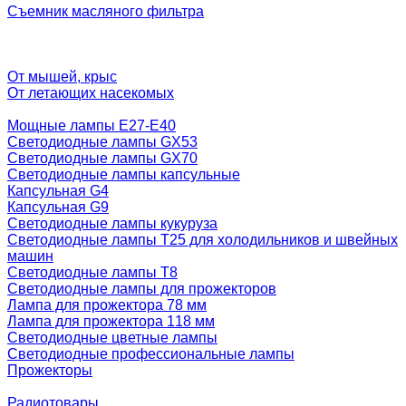
Съемник масляного фильтра
От мышей, крыс
От летающих насекомых
Мощные лампы E27-E40
Светодиодные лампы GX53
Светодиодные лампы GX70
Светодиодные лампы капсульные
Капсульная G4
Капсульная G9
Светодиодные лампы кукуруза
Светодиодные лампы T25 для холодильников и швейных
машин
Светодиодные лампы T8
Светодиодные лампы для прожекторов
Лампа для прожектора 78 мм
Лампа для прожектора 118 мм
Светодиодные цветные лампы
Светодиодные профессиональные лампы
Прожекторы
Радиотовары