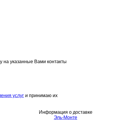
у на указанные Вами контакты
ения услуг
и принимаю их
Информация о доставке
Эль-Монте