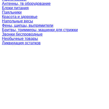
Антенны, тв оборудование
Блоки питания
Паяльники
Красота и здоровье
Напольные весы
Фены, щипцы, выпрямители
Бритвы, триммеры, машинки для стрижки
Звонки беспроводные
Необычные товары
Ликвидация остатков