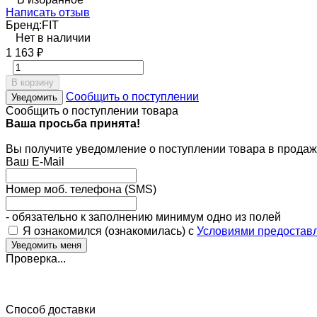
Написать отзыв
Бренд:
FIT
Нет в наличии
1 163
₽
В корзину
Сообщить о поступлении
Уведомить
Сообщить о поступлении товара
Ваша просьба принята!
Вы получите уведомление о поступлении товара в продаж
Ваш E-Mail
Номер моб. телефона (SMS)
- обязательно к заполнению минимум одно из полей
Я ознакомился (ознакомилась) с
Условиями предоставл
Проверка...
Способ доставки