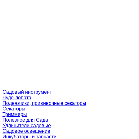
Садовый инструмент
Чудо-лопата
Подвязчики, прививочные секаторы
Секаторы
Триммеры
Полезное для Сада
Удлинители садовые
Садовое освещение
Инкубаторы и запчасти