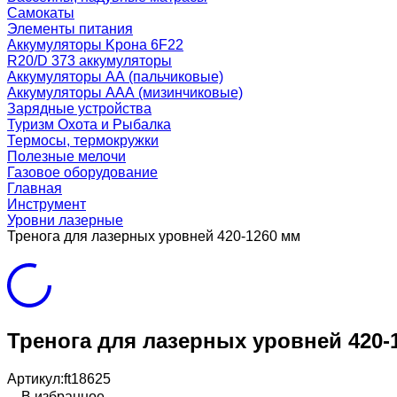
Самокаты
Элементы питания
Аккумуляторы Kрона 6F22
R20/D 373 аккумуляторы
Аккумуляторы AA (пальчиковые)
Аккумуляторы AAA (мизинчиковые)
Зарядные устройства
Туризм Охота и Рыбалка
Термосы, термокружки
Полезные мелочи
Газовое оборудование
Главная
Инструмент
Уровни лазерные
Тренога для лазерных уровней 420-1260 мм
Тренога для лазерных уровней 420-
Артикул:
ft18625
В избранное