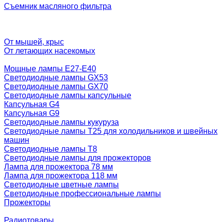
Съемник масляного фильтра
От мышей, крыс
От летающих насекомых
Мощные лампы E27-E40
Светодиодные лампы GX53
Светодиодные лампы GX70
Светодиодные лампы капсульные
Капсульная G4
Капсульная G9
Светодиодные лампы кукуруза
Светодиодные лампы T25 для холодильников и швейных
машин
Светодиодные лампы T8
Светодиодные лампы для прожекторов
Лампа для прожектора 78 мм
Лампа для прожектора 118 мм
Светодиодные цветные лампы
Светодиодные профессиональные лампы
Прожекторы
Радиотовары