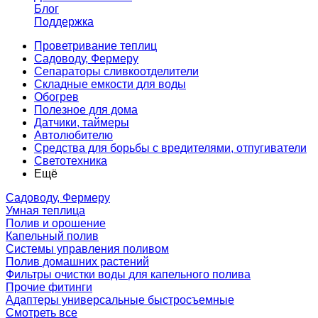
Блог
Поддержка
Проветривание теплиц
Садоводу, Фермеру
Сепараторы сливкоотделители
Складные емкости для воды
Обогрев
Полезное для дома
Датчики, таймеры
Автолюбителю
Средства для борьбы с вредителями, отпугиватели
Светотехника
Ещё
Садоводу, Фермеру
Умная теплица
Полив и орошение
Капельный полив
Системы управления поливом
Полив домашних растений
Фильтры очистки воды для капельного полива
Прочие фитинги
Адаптеры универсальные быстросъемные
Смотреть все