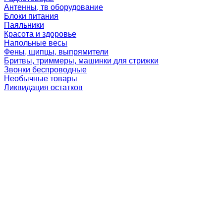
Антенны, тв оборудование
Блоки питания
Паяльники
Красота и здоровье
Напольные весы
Фены, щипцы, выпрямители
Бритвы, триммеры, машинки для стрижки
Звонки беспроводные
Необычные товары
Ликвидация остатков