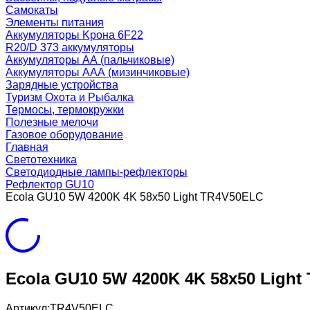
Самокаты
Элементы питания
Аккумуляторы Kрона 6F22
R20/D 373 аккумуляторы
Аккумуляторы AA (пальчиковые)
Аккумуляторы AAA (мизинчиковые)
Зарядные устройства
Туризм Охота и Рыбалка
Термосы, термокружки
Полезные мелочи
Газовое оборудование
Главная
Светотехника
Светодиодные лампы-рефлекторы
Рефлектор GU10
Ecola GU10 5W 4200K 4K 58x50 Light TR4V50ELC
Ecola GU10 5W 4200K 4K 58x50 Ligh
Артикул:
TR4V50ELC