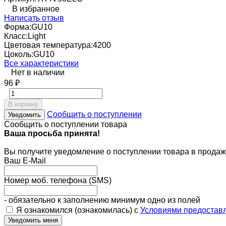
В избранное
Написать отзыв
Форма:
GU10
Класс:
Light
Цветовая температура:
4200
Цоколь:
GU10
Все характеристики
Нет в наличии
96
₽
В корзину
Сообщить о поступлении
Уведомить
Сообщить о поступлении товара
Ваша просьба принята!
Вы получите уведомление о поступлении товара в продаж
Ваш E-Mail
Номер моб. телефона (SMS)
- обязательно к заполнению минимум одно из полей
Я ознакомился (ознакомилась) с
Условиями предоставл