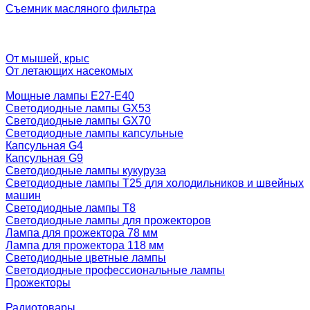
Съемник масляного фильтра
От мышей, крыс
От летающих насекомых
Мощные лампы E27-E40
Светодиодные лампы GX53
Светодиодные лампы GX70
Светодиодные лампы капсульные
Капсульная G4
Капсульная G9
Светодиодные лампы кукуруза
Светодиодные лампы T25 для холодильников и швейных
машин
Светодиодные лампы T8
Светодиодные лампы для прожекторов
Лампа для прожектора 78 мм
Лампа для прожектора 118 мм
Светодиодные цветные лампы
Светодиодные профессиональные лампы
Прожекторы
Радиотовары