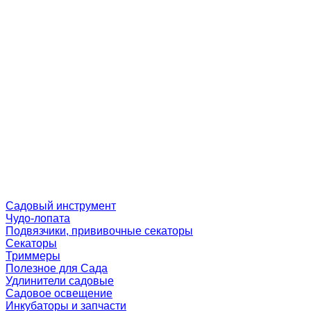
Садовый инструмент
Чудо-лопата
Подвязчики, прививочные секаторы
Секаторы
Триммеры
Полезное для Сада
Удлинители садовые
Садовое освещение
Инкубаторы и запчасти