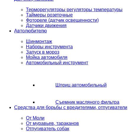
Терморегуляторы регуляторы температуры
Таймеры розеточные
Фотореле (датчик освещенности)
Датчики движения
Автолюбителю
Шинмонтаж
Наборы инструмента
Запуск в мороз
Мойка автомобиля
Автомобильный инструмент
Шприц автомобильный
Съемник масляного фильтра
Средства для борьбы с вредителями, отпугиватели
От Моли
От муравьев, тараканов
Отпугиватель собак