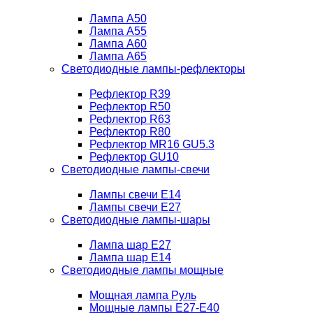
Лампа A50
Лампа A55
Лампа A60
Лампа A65
Светодиодные лампы-рефлекторы
Рефлектор R39
Рефлектор R50
Рефлектор R63
Рефлектор R80
Рефлектор MR16 GU5.3
Рефлектор GU10
Светодиодные лампы-свечи
Лампы свечи Е14
Лампы свечи Е27
Светодиодные лампы-шары
Лампа шар E27
Лампа шар Е14
Светодиодные лампы мощные
Мощная лампа Руль
Мощные лампы E27-E40