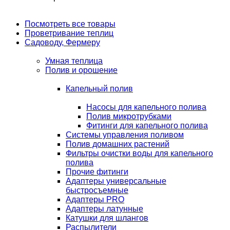
Посмотреть все товары
Проветривание теплиц
Садоводу, Фермеру
Умная теплица
Полив и орошение
Капельный полив
Насосы для капельного полива
Полив микротрубками
Фитинги для капельного полива
Системы управления поливом
Полив домашних растений
Фильтры очистки воды для капельного
полива
Прочие фитинги
Адаптеры универсальные
быстросъемные
Адаптеры PRO
Адаптеры латунные
Катушки для шлангов
Распылители