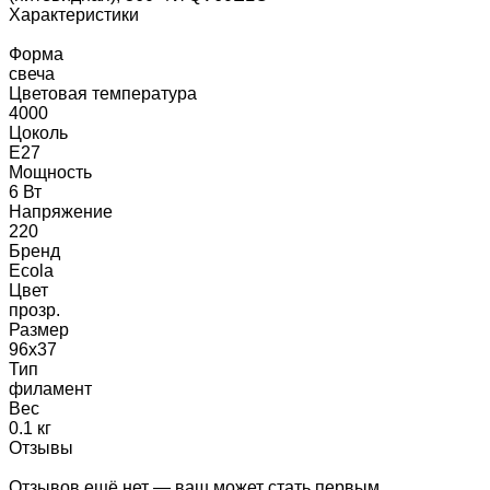
Характеристики
Форма
свеча
Цветовая температура
4000
Цоколь
E27
Мощность
6 Вт
Напряжение
220
Бренд
Ecola
Цвет
прозр.
Размер
96x37
Тип
филамент
Вес
0.1 кг
Отзывы
Отзывов ещё нет — ваш может стать первым.