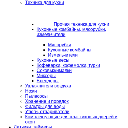
Техника для кухни
Прочая техника для кухни
Кухонные комбайны, мясорубки,
измельчители
Мясорубки
Кухонные комбайны
Измельчители
Кухонные весы
Кофеварки, кофемолки, турки
Соковыжималки
Миксеры
Блендеры
Увлажнители воздуха
Ножи
Пылесосы
Хранение и порядок
Фильтры для воды
Утюги, отпариватели
Комплектующие для пластиковых дверей и
окон
Датчики, таймеры