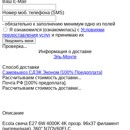
Ваш E-Mail
Номер моб. телефона (SMS)
- обязательно к заполнению минимум одно из полей
Я ознакомился (ознакомилась) с
Условиями
предоставления услуг
и принимаю их
Проверка...
Информация о доставке
Эль-Монте
Способ доставки
Самовывоз СДЭК Эконом [100% Предоплата]
Рассчитываем стоимость доставки...
Почта РФ [100% предоплата].
Рассчитываем стоимость доставки...
Описание
Ecola свеча E27 6W 4000K 4K прозр. 96x37 филамент
(нитевидная), 360° N7QV60ELC