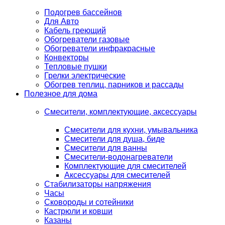
Подогрев бассейнов
Для Авто
Кабель греющий
Обогреватели газовые
Обогреватели инфракрасные
Конвекторы
Тепловые пушки
Грелки электрические
Обогрев теплиц, парников и рассады
Полезное для дома
Смесители, комплектующие, аксессуары
Смесители для кухни, умывальника
Смесители для душа, биде
Смесители для ванны
Смесители-водонагреватели
Комплектующие для смесителей
Аксессуары для смесителей
Стабилизаторы напряжения
Часы
Сковороды и сотейники
Кастрюли и ковши
Казаны