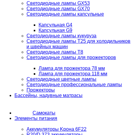
Светодиодные лампы GX53
Светодиодные лампы GX70
Светодиодные лампы капсульные
Капсульная G4
Капсульная G9
Светодиодные лампы кукуруза
Светодиодные лампы T25 для холодильников
и швейных машин
Светодиодные лампы T8
Светодиодные лампы для прожекторов
Лампа для прожектора 78 мм
Лампа для прожектора 118 мм
Светодиодные цветные лампы
Светодиодные профессиональные лампы
Прожекторы
Бассейны, надувные матрасы
Самокаты
Элементы питания
Аккумуляторы Kрона 6F22
R20/D 373 аккумуляторы