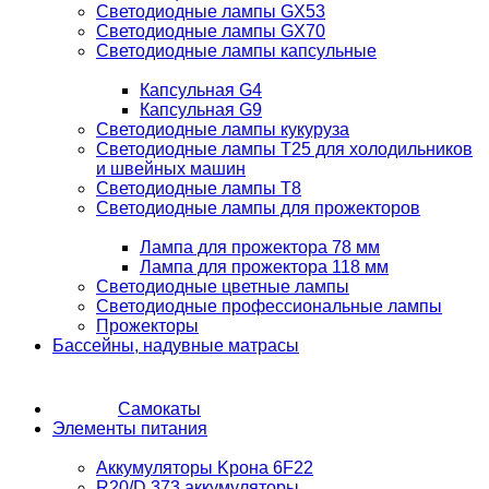
Светодиодные лампы GX53
Светодиодные лампы GX70
Светодиодные лампы капсульные
Капсульная G4
Капсульная G9
Светодиодные лампы кукуруза
Светодиодные лампы T25 для холодильников
и швейных машин
Светодиодные лампы T8
Светодиодные лампы для прожекторов
Лампа для прожектора 78 мм
Лампа для прожектора 118 мм
Светодиодные цветные лампы
Светодиодные профессиональные лампы
Прожекторы
Бассейны, надувные матрасы
Самокаты
Элементы питания
Аккумуляторы Kрона 6F22
R20/D 373 аккумуляторы