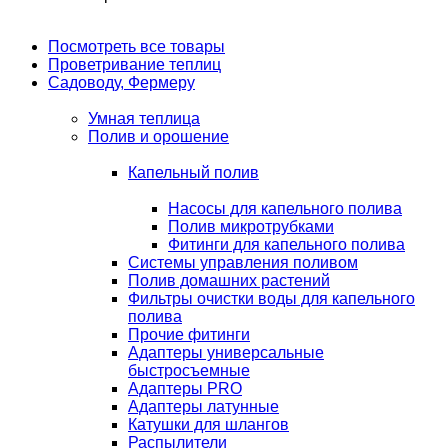
Посмотреть все товары
Проветривание теплиц
Садоводу, Фермеру
Умная теплица
Полив и орошение
Капельный полив
Насосы для капельного полива
Полив микротрубками
Фитинги для капельного полива
Системы управления поливом
Полив домашних растений
Фильтры очистки воды для капельного
полива
Прочие фитинги
Адаптеры универсальные
быстросъемные
Адаптеры PRO
Адаптеры латунные
Катушки для шлангов
Распылители