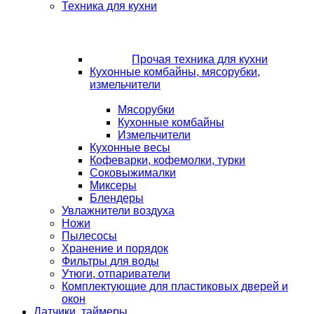
Техника для кухни
Прочая техника для кухни
Кухонные комбайны, мясорубки,
измельчители
Мясорубки
Кухонные комбайны
Измельчители
Кухонные весы
Кофеварки, кофемолки, турки
Соковыжималки
Миксеры
Блендеры
Увлажнители воздуха
Ножи
Пылесосы
Хранение и порядок
Фильтры для воды
Утюги, отпариватели
Комплектующие для пластиковых дверей и
окон
Датчики, таймеры