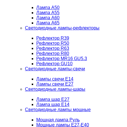
Лампа A50
Лампа A55
Лампа A60
Лампа A65
Светодиодные лампы-рефлекторы
Рефлектор R39
Рефлектор R50
Рефлектор R63
Рефлектор R80
Рефлектор MR16 GU5.3
Рефлектор GU10
Светодиодные лампы-свечи
Лампы свечи Е14
Лампы свечи Е27
Светодиодные лампы-шары
Лампа шар E27
Лампа шар Е14
Светодиодные лампы мощные
Мощная лампа Руль
Мощные лампы E27-E40