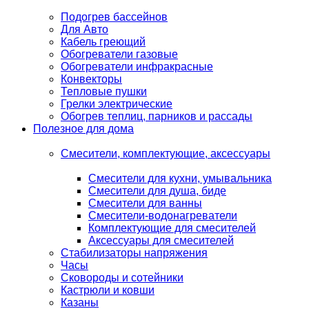
Подогрев бассейнов
Для Авто
Кабель греющий
Обогреватели газовые
Обогреватели инфракрасные
Конвекторы
Тепловые пушки
Грелки электрические
Обогрев теплиц, парников и рассады
Полезное для дома
Смесители, комплектующие, аксессуары
Смесители для кухни, умывальника
Смесители для душа, биде
Смесители для ванны
Смесители-водонагреватели
Комплектующие для смесителей
Аксессуары для смесителей
Стабилизаторы напряжения
Часы
Сковороды и сотейники
Кастрюли и ковши
Казаны