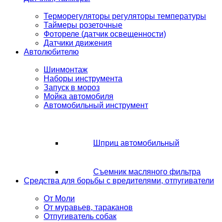
Терморегуляторы регуляторы температуры
Таймеры розеточные
Фотореле (датчик освещенности)
Датчики движения
Автолюбителю
Шинмонтаж
Наборы инструмента
Запуск в мороз
Мойка автомобиля
Автомобильный инструмент
Шприц автомобильный
Съемник масляного фильтра
Средства для борьбы с вредителями, отпугиватели
От Моли
От муравьев, тараканов
Отпугиватель собак