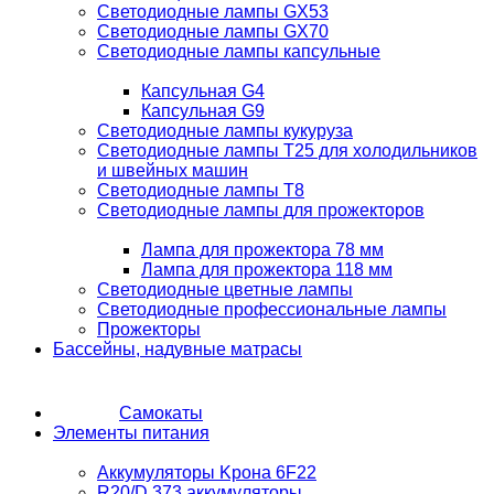
Светодиодные лампы GX53
Светодиодные лампы GX70
Светодиодные лампы капсульные
Капсульная G4
Капсульная G9
Светодиодные лампы кукуруза
Светодиодные лампы T25 для холодильников
и швейных машин
Светодиодные лампы T8
Светодиодные лампы для прожекторов
Лампа для прожектора 78 мм
Лампа для прожектора 118 мм
Светодиодные цветные лампы
Светодиодные профессиональные лампы
Прожекторы
Бассейны, надувные матрасы
Самокаты
Элементы питания
Аккумуляторы Kрона 6F22
R20/D 373 аккумуляторы