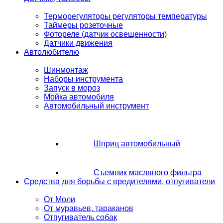
Терморегуляторы регуляторы температуры
Таймеры розеточные
Фотореле (датчик освещенности)
Датчики движения
Автолюбителю
Шинмонтаж
Наборы инструмента
Запуск в мороз
Мойка автомобиля
Автомобильный инструмент
Шприц автомобильный
Съемник масляного фильтра
Средства для борьбы с вредителями, отпугиватели
От Моли
От муравьев, тараканов
Отпугиватель собак