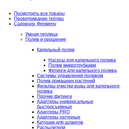
Посмотреть все товары
Проветривание теплиц
Садоводу, Фермеру
Умная теплица
Полив и орошение
Капельный полив
Насосы для капельного полива
Полив микротрубками
Фитинги для капельного полива
Системы управления поливом
Полив домашних растений
Фильтры очистки воды для капельного
полива
Прочие фитинги
Адаптеры универсальные
быстросъемные
Адаптеры PRO
Адаптеры латунные
Катушки для шлангов
Распылители