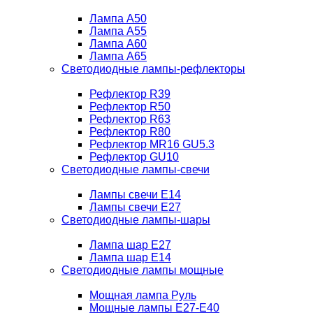
Лампа A50
Лампа A55
Лампа A60
Лампа A65
Светодиодные лампы-рефлекторы
Рефлектор R39
Рефлектор R50
Рефлектор R63
Рефлектор R80
Рефлектор MR16 GU5.3
Рефлектор GU10
Светодиодные лампы-свечи
Лампы свечи Е14
Лампы свечи Е27
Светодиодные лампы-шары
Лампа шар E27
Лампа шар Е14
Светодиодные лампы мощные
Мощная лампа Руль
Мощные лампы E27-E40