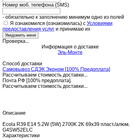
Номер моб. телефона (SMS)
- обязательно к заполнению минимум одно из полей
Я ознакомился (ознакомилась) с
Условиями
предоставления услуг
и принимаю их
Проверка...
Информация о доставке
Эль-Монте
Способ доставки
Самовывоз СДЭК Эконом [100% Предоплата]
Рассчитываем стоимость доставки...
Почта РФ [100% предоплата].
Рассчитываем стоимость доставки...
Описание
Ecola R39 E14 5.2W (5W) 2700K 2K 69x39 пласт./алюм.
G4SW52ELC
Характеристики