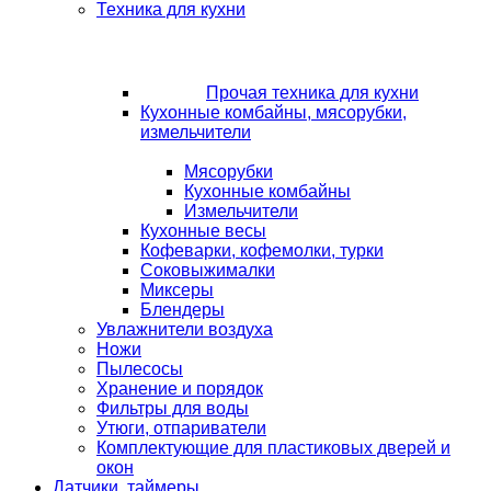
Техника для кухни
Прочая техника для кухни
Кухонные комбайны, мясорубки,
измельчители
Мясорубки
Кухонные комбайны
Измельчители
Кухонные весы
Кофеварки, кофемолки, турки
Соковыжималки
Миксеры
Блендеры
Увлажнители воздуха
Ножи
Пылесосы
Хранение и порядок
Фильтры для воды
Утюги, отпариватели
Комплектующие для пластиковых дверей и
окон
Датчики, таймеры