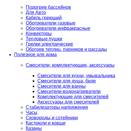
Подогрев бассейнов
Для Авто
Кабель греющий
Обогреватели газовые
Обогреватели инфракрасные
Конвекторы
Тепловые пушки
Грелки электрические
Обогрев теплиц, парников и рассады
Полезное для дома
Смесители, комплектующие, аксессуары
Смесители для кухни, умывальника
Смесители для душа, биде
Смесители для ванны
Смесители-водонагреватели
Комплектующие для смесителей
Аксессуары для смесителей
Стабилизаторы напряжения
Часы
Сковороды и сотейники
Кастрюли и ковши
Казаны