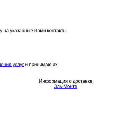
у на указанные Вами контакты
ения услуг
и принимаю их
Информация о доставке
Эль-Монте