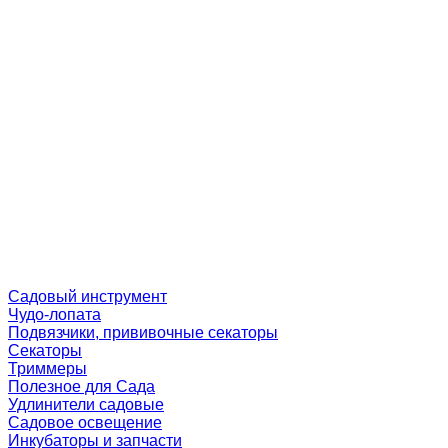
Садовый инструмент
Чудо-лопата
Подвязчики, прививочные секаторы
Секаторы
Триммеры
Полезное для Сада
Удлинители садовые
Садовое освещение
Инкубаторы и запчасти