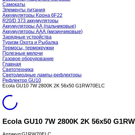
Самокаты
Элементы питания
Аккумуляторы Kрона 6F22
R20/D 373 аккумуляторы
Аккумуляторы AA (пальчиковые)
Аккумуляторы AAA (мизинчиковые)
Зарядные устройства
Туризм Охота и Рыбалка
Термосы, термокружки
Полезные мелочи
Газовое оборудование
Главная
Светотехника
Светодиодные лампы-рефлекторы
Рефлектор GU10
Ecola GU10 7W 2800K 2K 56x50 G1RW70ELC
Ecola GU10 7W 2800K 2K 56x50 G1R
Артикул:
G1RW70ELC