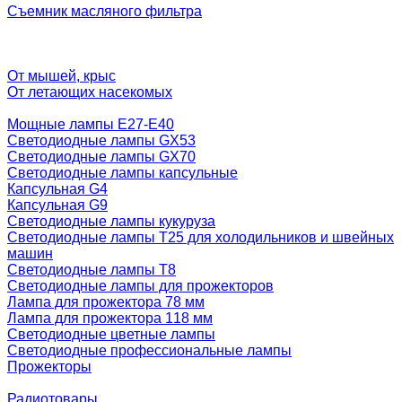
Съемник масляного фильтра
От мышей, крыс
От летающих насекомых
Мощные лампы E27-E40
Светодиодные лампы GX53
Светодиодные лампы GX70
Светодиодные лампы капсульные
Капсульная G4
Капсульная G9
Светодиодные лампы кукуруза
Светодиодные лампы T25 для холодильников и швейных
машин
Светодиодные лампы T8
Светодиодные лампы для прожекторов
Лампа для прожектора 78 мм
Лампа для прожектора 118 мм
Светодиодные цветные лампы
Светодиодные профессиональные лампы
Прожекторы
Радиотовары