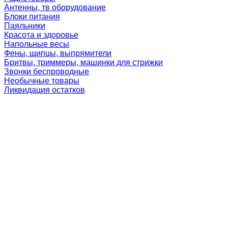
Антенны, тв оборудование
Блоки питания
Паяльники
Красота и здоровье
Напольные весы
Фены, щипцы, выпрямители
Бритвы, триммеры, машинки для стрижки
Звонки беспроводные
Необычные товары
Ликвидация остатков