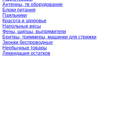
Антенны, тв оборудование
Блоки питания
Паяльники
Красота и здоровье
Напольные весы
Фены, щипцы, выпрямители
Бритвы, триммеры, машинки для стрижки
Звонки беспроводные
Необычные товары
Ликвидация остатков