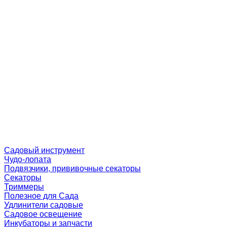
Садовый инструмент
Чудо-лопата
Подвязчики, прививочные секаторы
Секаторы
Триммеры
Полезное для Сада
Удлинители садовые
Садовое освещение
Инкубаторы и запчасти