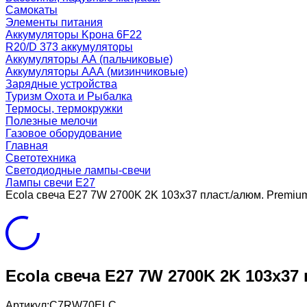
Самокаты
Элементы питания
Аккумуляторы Kрона 6F22
R20/D 373 аккумуляторы
Аккумуляторы AA (пальчиковые)
Аккумуляторы AAA (мизинчиковые)
Зарядные устройства
Туризм Охота и Рыбалка
Термосы, термокружки
Полезные мелочи
Газовое оборудование
Главная
Светотехника
Светодиодные лампы-свечи
Лампы свечи Е27
Ecola свеча E27 7W 2700K 2K 103x37 пласт./алюм. Prem
Ecola свеча E27 7W 2700K 2K 103x3
Артикул:
C7RW70ELC