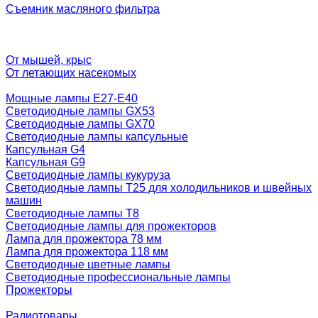
Съемник масляного фильтра
От мышей, крыс
От летающих насекомых
Мощные лампы E27-E40
Светодиодные лампы GX53
Светодиодные лампы GX70
Светодиодные лампы капсульные
Капсульная G4
Капсульная G9
Светодиодные лампы кукуруза
Светодиодные лампы T25 для холодильников и швейных
машин
Светодиодные лампы T8
Светодиодные лампы для прожекторов
Лампа для прожектора 78 мм
Лампа для прожектора 118 мм
Светодиодные цветные лампы
Светодиодные профессиональные лампы
Прожекторы
Радиотовары