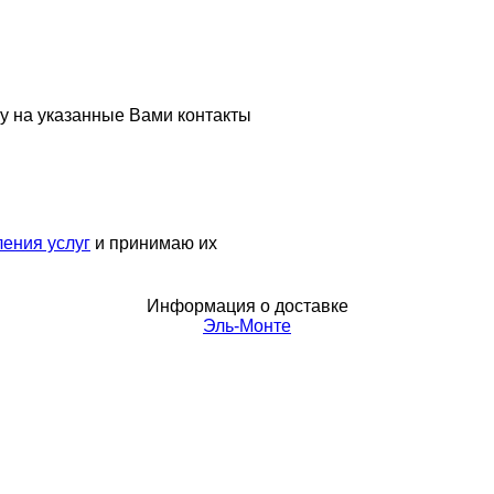
у на указанные Вами контакты
ения услуг
и принимаю их
Информация о доставке
Эль-Монте