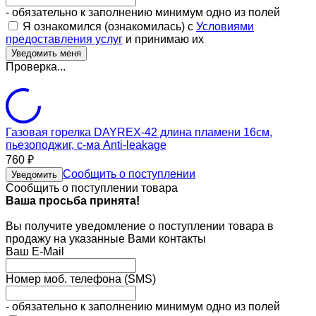
- обязательно к заполнению минимум одно из полей
Я ознакомился (ознакомилась) с
Условиями
предоставления услуг
и принимаю их
Проверка...
Газовая горелка DAYREX-42 длина пламени 16см,
пьезоподжиг, с-ма Anti-leakage
760
₽
Сообщить о поступлении
Уведомить
Сообщить о поступлении товара
Ваша просьба принята!
Вы получите уведомление о поступлении товара в
продажу на указанные Вами контакты
Ваш E-Mail
Номер моб. телефона (SMS)
- обязательно к заполнению минимум одно из полей