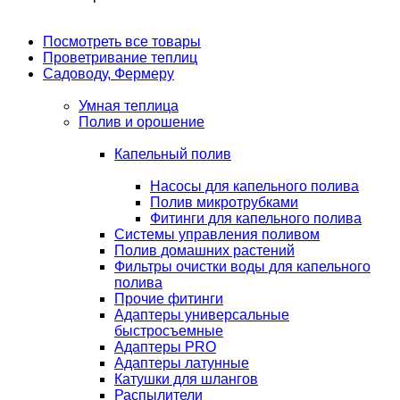
Посмотреть все товары
Проветривание теплиц
Садоводу, Фермеру
Умная теплица
Полив и орошение
Капельный полив
Насосы для капельного полива
Полив микротрубками
Фитинги для капельного полива
Системы управления поливом
Полив домашних растений
Фильтры очистки воды для капельного
полива
Прочие фитинги
Адаптеры универсальные
быстросъемные
Адаптеры PRO
Адаптеры латунные
Катушки для шлангов
Распылители