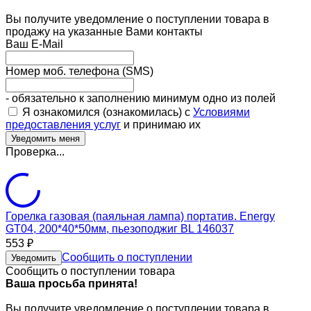
Вы получите уведомление о поступлении товара в
продажу на указанные Вами контакты
Ваш E-Mail
Номер моб. телефона (SMS)
- обязательно к заполнению минимум одно из полей
Я ознакомился (ознакомилась) с
Условиями
предоставления услуг
и принимаю их
Проверка...
Горелка газовая (паяльная лампа) портатив. Energy
GT04, 200*40*50мм, пьезоподжиг BL 146037
553
₽
Сообщить о поступлении
Уведомить
Сообщить о поступлении товара
Ваша просьба принята!
Вы получите уведомление о поступлении товара в