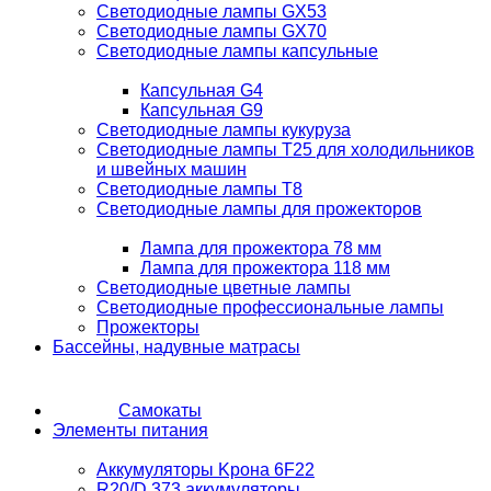
Светодиодные лампы GX53
Светодиодные лампы GX70
Светодиодные лампы капсульные
Капсульная G4
Капсульная G9
Светодиодные лампы кукуруза
Светодиодные лампы T25 для холодильников
и швейных машин
Светодиодные лампы T8
Светодиодные лампы для прожекторов
Лампа для прожектора 78 мм
Лампа для прожектора 118 мм
Светодиодные цветные лампы
Светодиодные профессиональные лампы
Прожекторы
Бассейны, надувные матрасы
Самокаты
Элементы питания
Аккумуляторы Kрона 6F22
R20/D 373 аккумуляторы