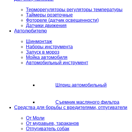
Терморегуляторы регуляторы температуры
Таймеры розеточные
Фотореле (датчик освещенности)
Датчики движения
Автолюбителю
Шинмонтаж
Наборы инструмента
Запуск в мороз
Мойка автомобиля
Автомобильный инструмент
Шприц автомобильный
Съемник масляного фильтра
Средства для борьбы с вредителями, отпугиватели
От Моли
От муравьев, тараканов
Отпугиватель собак