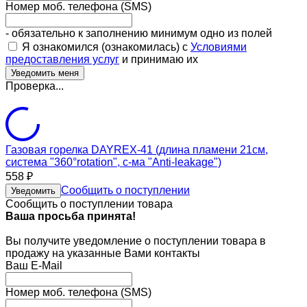
Номер моб. телефона (SMS)
- обязательно к заполнению минимум одно из полей
Я ознакомился (ознакомилась) с
Условиями
предоставления услуг
и принимаю их
Проверка...
Газовая горелка DAYREX-41 (длина пламени 21см,
система "360°rotation", с-ма "Anti-leakage")
558
₽
Сообщить о поступлении
Уведомить
Сообщить о поступлении товара
Ваша просьба принята!
Вы получите уведомление о поступлении товара в
продажу на указанные Вами контакты
Ваш E-Mail
Номер моб. телефона (SMS)