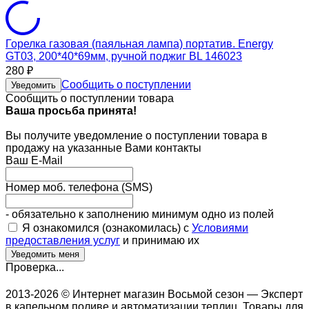
Горелка газовая (паяльная лампа) портатив. Energy
GT03, 200*40*69мм, ручной поджиг BL 146023
280
₽
Сообщить о поступлении
Уведомить
Сообщить о поступлении товара
Ваша просьба принята!
Вы получите уведомление о поступлении товара в
продажу на указанные Вами контакты
Ваш E-Mail
Номер моб. телефона (SMS)
- обязательно к заполнению минимум одно из полей
Я ознакомился (ознакомилась) с
Условиями
предоставления услуг
и принимаю их
Проверка...
2013-2026 © Интернет магазин Восьмой сезон — Эксперт
в капельном поливе и автоматизации теплиц. Товары для