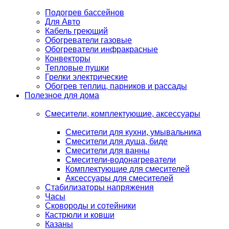
Подогрев бассейнов
Для Авто
Кабель греющий
Обогреватели газовые
Обогреватели инфракрасные
Конвекторы
Тепловые пушки
Грелки электрические
Обогрев теплиц, парников и рассады
Полезное для дома
Смесители, комплектующие, аксессуары
Смесители для кухни, умывальника
Смесители для душа, биде
Смесители для ванны
Смесители-водонагреватели
Комплектующие для смесителей
Аксессуары для смесителей
Стабилизаторы напряжения
Часы
Сковороды и сотейники
Кастрюли и ковши
Казаны