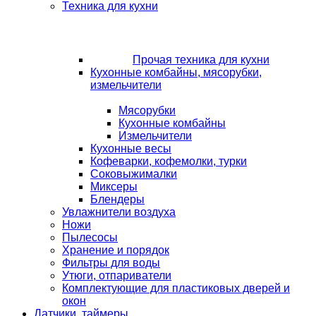
Техника для кухни
Прочая техника для кухни
Кухонные комбайны, мясорубки,
измельчители
Мясорубки
Кухонные комбайны
Измельчители
Кухонные весы
Кофеварки, кофемолки, турки
Соковыжималки
Миксеры
Блендеры
Увлажнители воздуха
Ножи
Пылесосы
Хранение и порядок
Фильтры для воды
Утюги, отпариватели
Комплектующие для пластиковых дверей и
окон
Датчики, таймеры