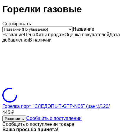
Горелки газовые
Сортировать:
Название
Название
Цена
Хиты продаж
Оценка
покупателей
Дата
добавления
В наличии
Горелка порт. "СЛЕДОПЫТ-GTP-N06" (цанг.)/120/
445
₽
Сообщить о поступлении
Уведомить
Сообщить о поступлении товара
Ваша просьба принята!