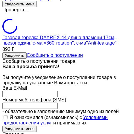
Проверка...
Газовая горелка DAYREX-44 длина пламени 17см,
пьезоподжиг, с-ма «360°rotation", с-ма"Anti-leakage"
892
₽
Сообщить о поступлении
Уведомить
Сообщить о поступлении товара
Ваша просьба принята!
Вы получите уведомление о поступлении товара в
продажу на указанные Вами контакты
Ваш E-Mail
Номер моб. телефона (SMS)
- обязательно к заполнению минимум одно из полей
Я ознакомился (ознакомилась) с
Условиями
предоставления услуг
и принимаю их