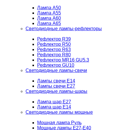
Лампа A50
Лампа A55
Лампа A60
Лампа A65
Светодиодные лампы-рефлекторы
Рефлектор R39
Рефлектор R50
Рефлектор R63
Рефлектор R80
Рефлектор MR16 GU5.3
Рефлектор GU10
Светодиодные лампы-свечи
Лампы свечи Е14
Лампы свечи Е27
Светодиодные лампы-шары
Лампа шар E27
Лампа шар Е14
Светодиодные лампы мощные
Мощная лампа Руль
Мощные лампы E27-E40