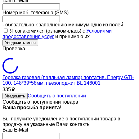
Ваш E-Mail
Номер моб. телефона (SMS)
- обязательно к заполнению минимум одно из полей
Я ознакомился (ознакомилась) с
Условиями
предоставления услуг
и принимаю их
Проверка...
Горелка газовая (паяльная лампа) портатив. Energy GTI-
100, 148*39*58мм, пьезоподжиг BL 146001
335
₽
Сообщить о поступлении
Уведомить
Сообщить о поступлении товара
Ваша просьба принята!
Вы получите уведомление о поступлении товара в
продажу на указанные Вами контакты
Ваш E-Mail