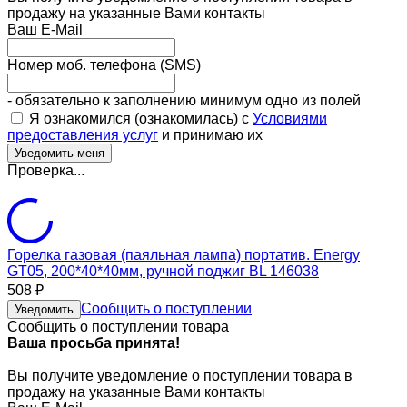
продажу на указанные Вами контакты
Ваш E-Mail
Номер моб. телефона (SMS)
- обязательно к заполнению минимум одно из полей
Я ознакомился (ознакомилась) с
Условиями
предоставления услуг
и принимаю их
Проверка...
Горелка газовая (паяльная лампа) портатив. Energy
GT05, 200*40*40мм, ручной поджиг BL 146038
508
₽
Сообщить о поступлении
Уведомить
Сообщить о поступлении товара
Ваша просьба принята!
Вы получите уведомление о поступлении товара в
продажу на указанные Вами контакты