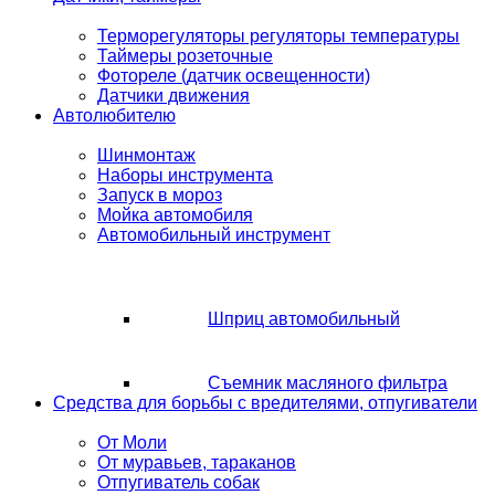
Терморегуляторы регуляторы температуры
Таймеры розеточные
Фотореле (датчик освещенности)
Датчики движения
Автолюбителю
Шинмонтаж
Наборы инструмента
Запуск в мороз
Мойка автомобиля
Автомобильный инструмент
Шприц автомобильный
Съемник масляного фильтра
Средства для борьбы с вредителями, отпугиватели
От Моли
От муравьев, тараканов
Отпугиватель собак