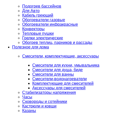
Подогрев бассейнов
Для Авто
Кабель греющий
Обогреватели газовые
Обогреватели инфракрасные
Конвекторы
Тепловые пушки
Грелки электрические
Обогрев теплиц, парников и рассады
Полезное для дома
Смесители, комплектующие, аксессуары
Смесители для кухни, умывальника
Смесители для душа, биде
Смесители для ванны
Смесители-водонагреватели
Комплектующие для смесителей
Аксессуары для смесителей
Стабилизаторы напряжения
Часы
Сковороды и сотейники
Кастрюли и ковши
Казаны