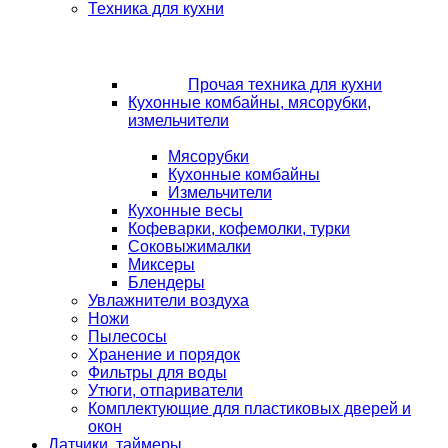
Техника для кухни
Прочая техника для кухни
Кухонные комбайны, мясорубки,
измельчители
Мясорубки
Кухонные комбайны
Измельчители
Кухонные весы
Кофеварки, кофемолки, турки
Соковыжималки
Миксеры
Блендеры
Увлажнители воздуха
Ножи
Пылесосы
Хранение и порядок
Фильтры для воды
Утюги, отпариватели
Комплектующие для пластиковых дверей и
окон
Датчики, таймеры