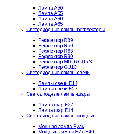
Лампа A50
Лампа A55
Лампа A60
Лампа A65
Светодиодные лампы-рефлекторы
Рефлектор R39
Рефлектор R50
Рефлектор R63
Рефлектор R80
Рефлектор MR16 GU5.3
Рефлектор GU10
Светодиодные лампы-свечи
Лампы свечи Е14
Лампы свечи Е27
Светодиодные лампы-шары
Лампа шар E27
Лампа шар Е14
Светодиодные лампы мощные
Мощная лампа Руль
Мощные лампы E27-E40