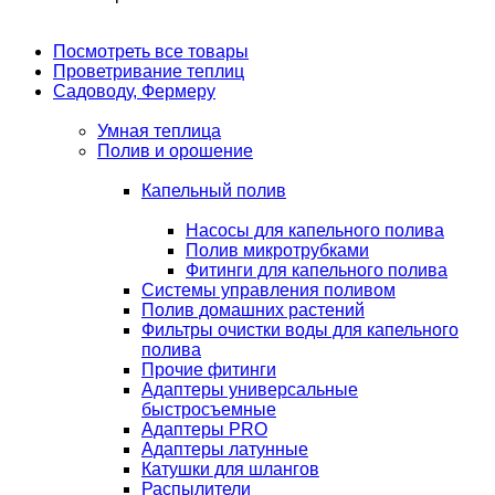
Посмотреть все товары
Проветривание теплиц
Садоводу, Фермеру
Умная теплица
Полив и орошение
Капельный полив
Насосы для капельного полива
Полив микротрубками
Фитинги для капельного полива
Системы управления поливом
Полив домашних растений
Фильтры очистки воды для капельного
полива
Прочие фитинги
Адаптеры универсальные
быстросъемные
Адаптеры PRO
Адаптеры латунные
Катушки для шлангов
Распылители