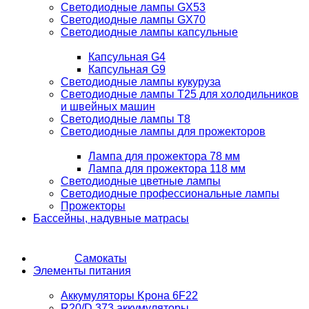
Светодиодные лампы GX53
Светодиодные лампы GX70
Светодиодные лампы капсульные
Капсульная G4
Капсульная G9
Светодиодные лампы кукуруза
Светодиодные лампы T25 для холодильников
и швейных машин
Светодиодные лампы T8
Светодиодные лампы для прожекторов
Лампа для прожектора 78 мм
Лампа для прожектора 118 мм
Светодиодные цветные лампы
Светодиодные профессиональные лампы
Прожекторы
Бассейны, надувные матрасы
Самокаты
Элементы питания
Аккумуляторы Kрона 6F22
R20/D 373 аккумуляторы