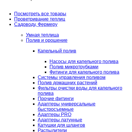
Посмотреть все товары
Проветривание теплиц
Садоводу, Фермеру
Умная теплица
Полив и орошение
Капельный полив
Насосы для капельного полива
Полив микротрубками
Фитинги для капельного полива
Системы управления поливом
Полив домашних растений
Фильтры очистки воды для капельного
полива
Прочие фитинги
Адаптеры универсальные
быстросъемные
Адаптеры PRO
Адаптеры латунные
Катушки для шлангов
Распылители