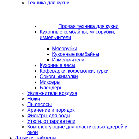
Техника для кухни
Прочая техника для кухни
Кухонные комбайны, мясорубки,
измельчители
Мясорубки
Кухонные комбайны
Измельчители
Кухонные весы
Кофеварки, кофемолки, турки
Соковыжималки
Миксеры
Блендеры
Увлажнители воздуха
Ножи
Пылесосы
Хранение и порядок
Фильтры для воды
Утюги, отпариватели
Комплектующие для пластиковых дверей и
окон
Датчики, таймеры