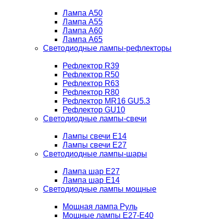
Лампа A50
Лампа A55
Лампа A60
Лампа A65
Светодиодные лампы-рефлекторы
Рефлектор R39
Рефлектор R50
Рефлектор R63
Рефлектор R80
Рефлектор MR16 GU5.3
Рефлектор GU10
Светодиодные лампы-свечи
Лампы свечи Е14
Лампы свечи Е27
Светодиодные лампы-шары
Лампа шар E27
Лампа шар Е14
Светодиодные лампы мощные
Мощная лампа Руль
Мощные лампы E27-E40