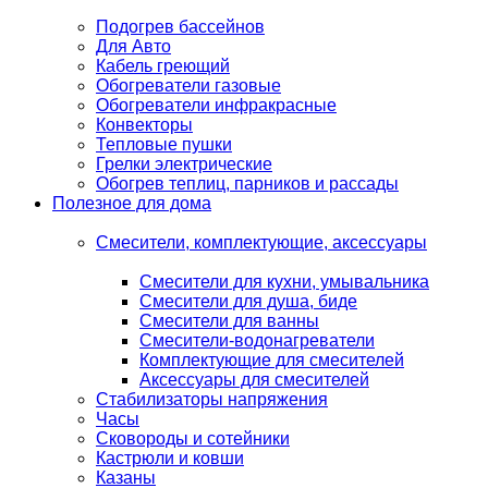
Подогрев бассейнов
Для Авто
Кабель греющий
Обогреватели газовые
Обогреватели инфракрасные
Конвекторы
Тепловые пушки
Грелки электрические
Обогрев теплиц, парников и рассады
Полезное для дома
Смесители, комплектующие, аксессуары
Смесители для кухни, умывальника
Смесители для душа, биде
Смесители для ванны
Смесители-водонагреватели
Комплектующие для смесителей
Аксессуары для смесителей
Стабилизаторы напряжения
Часы
Сковороды и сотейники
Кастрюли и ковши
Казаны