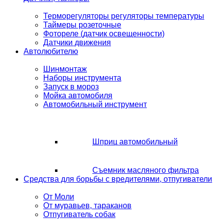
Терморегуляторы регуляторы температуры
Таймеры розеточные
Фотореле (датчик освещенности)
Датчики движения
Автолюбителю
Шинмонтаж
Наборы инструмента
Запуск в мороз
Мойка автомобиля
Автомобильный инструмент
Шприц автомобильный
Съемник масляного фильтра
Средства для борьбы с вредителями, отпугиватели
От Моли
От муравьев, тараканов
Отпугиватель собак