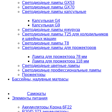
Светодиодные лампы GX53
Светодиодные лампы GX70
Светодиодные лампы капсульные
Капсульная G4
Капсульная G9
Светодиодные лампы кукуруза
Светодиодные лампы T25 для холодильников
и швейных машин
Светодиодные лампы T8
Светодиодные лампы для прожекторов
Лампа для прожектора 78 мм
Лампа для прожектора 118 мм
Светодиодные цветные лампы
Светодиодные профессиональные лампы
Прожекторы
Бассейны, надувные матрасы
Самокаты
Элементы питания
Аккумуляторы Kрона 6F22
R20/D 373 аккумуляторы