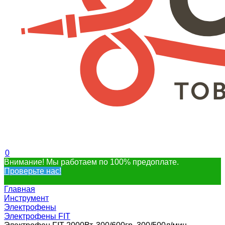
0
Внимание! Мы работаем по 100% предоплате.
Проверьте нас!
Главная
Инструмент
Электрофены
Электрофены FIT