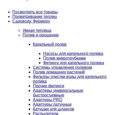
Посмотреть все товары
Проветривание теплиц
Садоводу, Фермеру
Умная теплица
Полив и орошение
Капельный полив
Насосы для капельного полива
Полив микротрубками
Фитинги для капельного полива
Системы управления поливом
Полив домашних растений
Фильтры очистки воды для капельного
полива
Прочие фитинги
Адаптеры универсальные
быстросъемные
Адаптеры PRO
Адаптеры латунные
Катушки для шлангов
Распылители