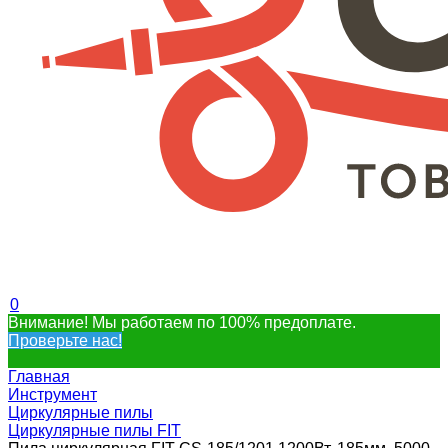
0
Внимание! Мы работаем по 100% предоплате.
Проверьте нас!
Главная
Инструмент
Циркулярные пилы
Циркулярные пилы FIT