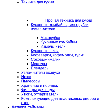
Техника для кухни
Прочая техника для кухни
Кухонные комбайны, мясорубки,
измельчители
Мясорубки
Кухонные комбайны
Измельчители
Кухонные весы
Кофеварки, кофемолки, турки
Соковыжималки
Миксеры
Блендеры
Увлажнители воздуха
Ножи
Пылесосы
Хранение и порядок
Фильтры для воды
Утюги, отпариватели
Комплектующие для пластиковых дверей и
окон
Датчики, таймеры