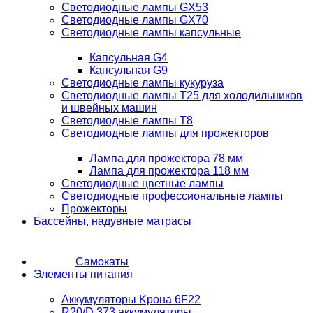
Светодиодные лампы GX53
Светодиодные лампы GX70
Светодиодные лампы капсульные
Капсульная G4
Капсульная G9
Светодиодные лампы кукуруза
Светодиодные лампы T25 для холодильников
и швейных машин
Светодиодные лампы T8
Светодиодные лампы для прожекторов
Лампа для прожектора 78 мм
Лампа для прожектора 118 мм
Светодиодные цветные лампы
Светодиодные профессиональные лампы
Прожекторы
Бассейны, надувные матрасы
Самокаты
Элементы питания
Аккумуляторы Kрона 6F22
R20/D 373 аккумуляторы