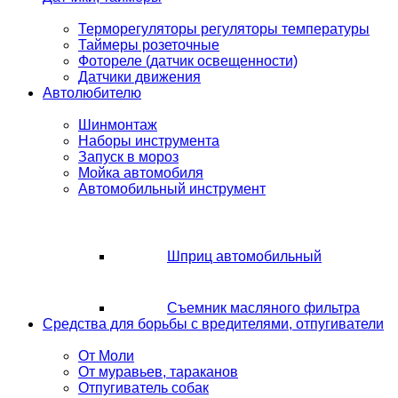
Терморегуляторы регуляторы температуры
Таймеры розеточные
Фотореле (датчик освещенности)
Датчики движения
Автолюбителю
Шинмонтаж
Наборы инструмента
Запуск в мороз
Мойка автомобиля
Автомобильный инструмент
Шприц автомобильный
Съемник масляного фильтра
Средства для борьбы с вредителями, отпугиватели
От Моли
От муравьев, тараканов
Отпугиватель собак