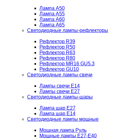
Лампа A50
Лампа A55
Лампа A60
Лампа A65
Светодиодные лампы-рефлекторы
Рефлектор R39
Рефлектор R50
Рефлектор R63
Рефлектор R80
Рефлектор MR16 GU5.3
Рефлектор GU10
Светодиодные лампы-свечи
Лампы свечи Е14
Лампы свечи Е27
Светодиодные лампы-шары
Лампа шар E27
Лампа шар Е14
Светодиодные лампы мощные
Мощная лампа Руль
Мощные лампы E27-E40