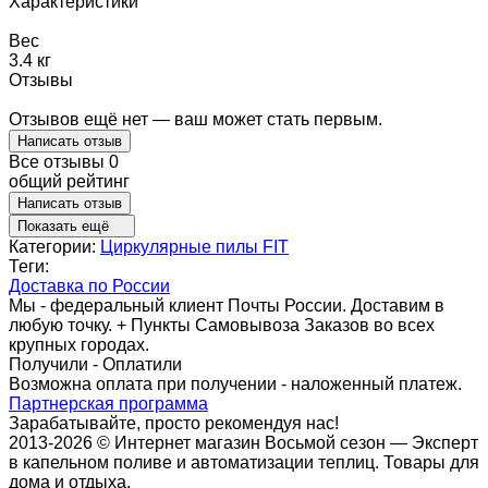
Характеристики
Вес
3.4 кг
Отзывы
Отзывов ещё нет — ваш может стать первым.
Написать отзыв
Все отзывы
0
общий рейтинг
Написать отзыв
Показать ещё
Категории:
Циркулярные пилы FIT
Теги:
Доставка по России
Мы - федеральный клиент Почты России. Доставим в
любую точку. + Пункты Самовывоза Заказов во всех
крупных городах.
Получили - Оплатили
Возможна оплата при получении - наложенный платеж.
Партнерская программа
Зарабатывайте, просто рекомендуя нас!
2013-2026 © Интернет магазин Восьмой сезон — Эксперт
в капельном поливе и автоматизации теплиц. Товары для
дома и отдыха.