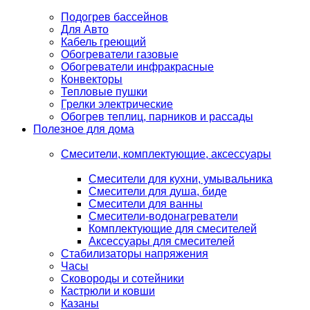
Подогрев бассейнов
Для Авто
Кабель греющий
Обогреватели газовые
Обогреватели инфракрасные
Конвекторы
Тепловые пушки
Грелки электрические
Обогрев теплиц, парников и рассады
Полезное для дома
Смесители, комплектующие, аксессуары
Смесители для кухни, умывальника
Смесители для душа, биде
Смесители для ванны
Смесители-водонагреватели
Комплектующие для смесителей
Аксессуары для смесителей
Стабилизаторы напряжения
Часы
Сковороды и сотейники
Кастрюли и ковши
Казаны