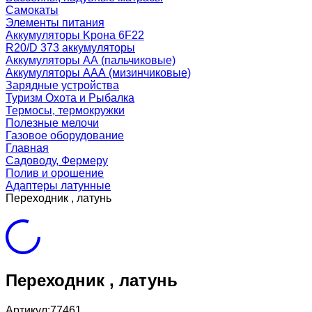
Самокаты
Элементы питания
Аккумуляторы Kрона 6F22
R20/D 373 аккумуляторы
Аккумуляторы AA (пальчиковые)
Аккумуляторы AAA (мизинчиковые)
Зарядные устройства
Туризм Охота и Рыбалка
Термосы, термокружки
Полезные мелочи
Газовое оборудование
Главная
Садоводу, Фермеру
Полив и орошение
Адаптеры латунные
Переходник , латунь
Переходник , латунь
Артикул:
77461