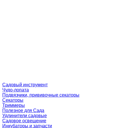
Садовый инструмент
Чудо-лопата
Подвязчики, прививочные секаторы
Секаторы
Триммеры
Полезное для Сада
Удлинители садовые
Садовое освещение
Инкубаторы и запчасти