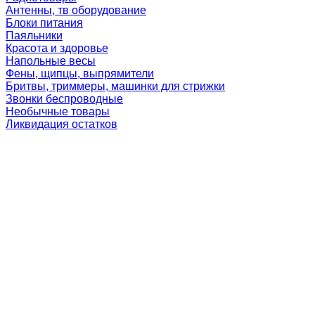
Антенны, тв оборудование
Блоки питания
Паяльники
Красота и здоровье
Напольные весы
Фены, щипцы, выпрямители
Бритвы, триммеры, машинки для стрижки
Звонки беспроводные
Необычные товары
Ликвидация остатков