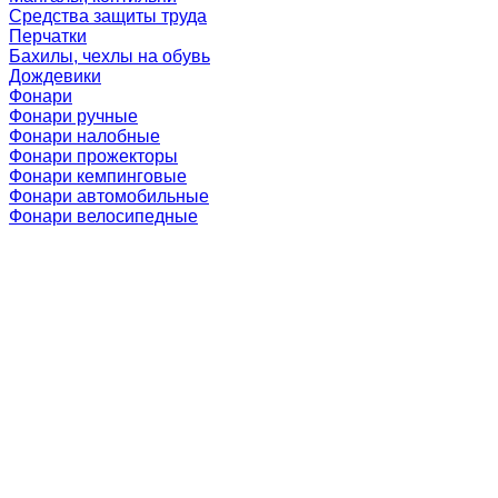
Средства защиты труда
Перчатки
Бахилы, чехлы на обувь
Дождевики
Фонари
Фонари ручные
Фонари налобные
Фонари прожекторы
Фонари кемпинговые
Фонари автомобильные
Фонари велосипедные