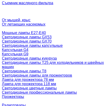
Съемник масляного фильтра
От мышей, крыс
От летающих насекомых
Мощные лампы E27-E40
Светодиодные лампы GX53
Светодиодные лампы GX70
Светодиодные лампы капсульные
Капсульная G4
Капсульная G9
Светодиодные лампы кукуруза
Светодиодные лампы T25 для холодильников и швейных
машин
Светодиодные лампы T8
Светодиодные лампы для прожекторов
Лампа для прожектора 78 мм
Лампа для прожектора 118 мм
Светодиодные цветные лампы
Светодиодные профессиональные лампы
Прожекторы
Радиотовары