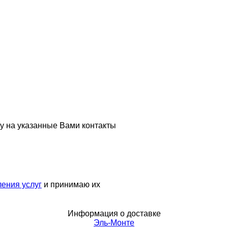
у на указанные Вами контакты
ения услуг
и принимаю их
Информация о доставке
Эль-Монте