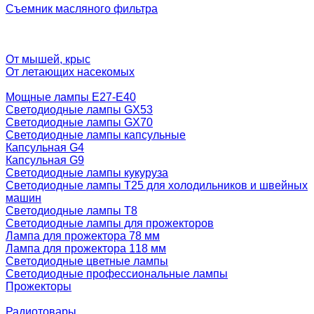
Съемник масляного фильтра
От мышей, крыс
От летающих насекомых
Мощные лампы E27-E40
Светодиодные лампы GX53
Светодиодные лампы GX70
Светодиодные лампы капсульные
Капсульная G4
Капсульная G9
Светодиодные лампы кукуруза
Светодиодные лампы T25 для холодильников и швейных
машин
Светодиодные лампы T8
Светодиодные лампы для прожекторов
Лампа для прожектора 78 мм
Лампа для прожектора 118 мм
Светодиодные цветные лампы
Светодиодные профессиональные лампы
Прожекторы
Радиотовары