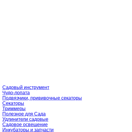
Садовый инструмент
Чудо-лопата
Подвязчики, прививочные секаторы
Секаторы
Триммеры
Полезное для Сада
Удлинители садовые
Садовое освещение
Инкубаторы и запчасти