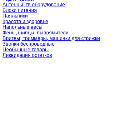
Антенны, тв оборудование
Блоки питания
Паяльники
Красота и здоровье
Напольные весы
Фены, щипцы, выпрямители
Бритвы, триммеры, машинки для стрижки
Звонки беспроводные
Необычные товары
Ликвидация остатков