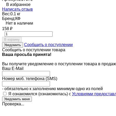
В избранное
Написать отзыв
Вес:
0.1 кг
Бренд:
КФ
Нет в наличии
158
₽
В корзину
Сообщить о поступлении
Уведомить
Сообщить о поступлении товара
Ваша просьба принята!
Вы получите уведомление о поступлении товара в продаж
Ваш E-Mail
Номер моб. телефона (SMS)
- обязательно к заполнению минимум одно из полей
Я ознакомился (ознакомилась) с
Условиями предоставл
Проверка...