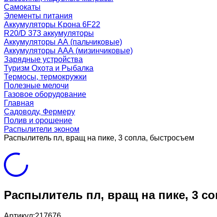
Самокаты
Элементы питания
Аккумуляторы Kрона 6F22
R20/D 373 аккумуляторы
Аккумуляторы AA (пальчиковые)
Аккумуляторы AAA (мизинчиковые)
Зарядные устройства
Туризм Охота и Рыбалка
Термосы, термокружки
Полезные мелочи
Газовое оборудование
Главная
Садоводу, Фермеру
Полив и орошение
Распылители эконом
Распылитель пл, вращ на пике, 3 сопла, быстросъем
Распылитель пл, вращ на пике, 3 с
Артикул:
217676