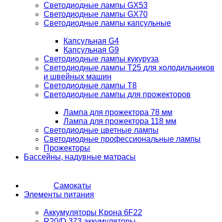
Светодиодные лампы GX53
Светодиодные лампы GX70
Светодиодные лампы капсульные
Капсульная G4
Капсульная G9
Светодиодные лампы кукуруза
Светодиодные лампы T25 для холодильников
и швейных машин
Светодиодные лампы T8
Светодиодные лампы для прожекторов
Лампа для прожектора 78 мм
Лампа для прожектора 118 мм
Светодиодные цветные лампы
Светодиодные профессиональные лампы
Прожекторы
Бассейны, надувные матрасы
Самокаты
Элементы питания
Аккумуляторы Kрона 6F22
R20/D 373 аккумуляторы