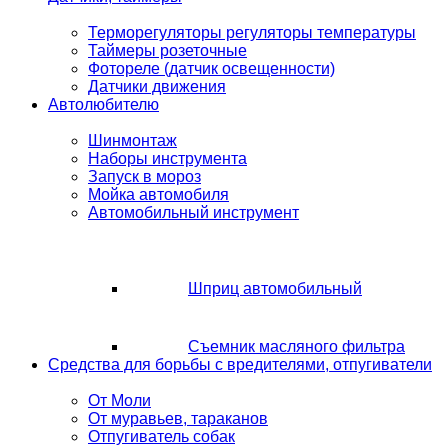
Терморегуляторы регуляторы температуры
Таймеры розеточные
Фотореле (датчик освещенности)
Датчики движения
Автолюбителю
Шинмонтаж
Наборы инструмента
Запуск в мороз
Мойка автомобиля
Автомобильный инструмент
Шприц автомобильный
Съемник масляного фильтра
Средства для борьбы с вредителями, отпугиватели
От Моли
От муравьев, тараканов
Отпугиватель собак