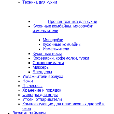
Техника для кухни
Прочая техника для кухни
Кухонные комбайны, мясорубки,
измельчители
Мясорубки
Кухонные комбайны
Измельчители
Кухонные весы
Кофеварки, кофемолки, турки
Соковыжималки
Миксеры
Блендеры
Увлажнители воздуха
Ножи
Пылесосы
Хранение и порядок
Фильтры для воды
Утюги, отпариватели
Комплектующие для пластиковых дверей и
окон
Датчики, таймеры