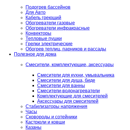
Подогрев бассейнов
Для Авто
Кабель греющий
Обогреватели газовые
Обогреватели инфракрасные
Конвекторы
Тепловые пушки
Грелки электрические
Обогрев теплиц, парников и рассады
Полезное для дома
Смесители, комплектующие, аксессуары
Смесители для кухни, умывальника
Смесители для душа, биде
Смесители для ванны
Смесители-водонагреватели
Комплектующие для смесителей
Аксессуары для смесителей
Стабилизаторы напряжения
Часы
Сковороды и сотейники
Кастрюли и ковши
Казаны