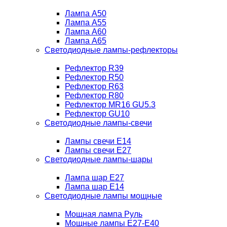
Лампа A50
Лампа A55
Лампа A60
Лампа A65
Светодиодные лампы-рефлекторы
Рефлектор R39
Рефлектор R50
Рефлектор R63
Рефлектор R80
Рефлектор MR16 GU5.3
Рефлектор GU10
Светодиодные лампы-свечи
Лампы свечи Е14
Лампы свечи Е27
Светодиодные лампы-шары
Лампа шар E27
Лампа шар Е14
Светодиодные лампы мощные
Мощная лампа Руль
Мощные лампы E27-E40