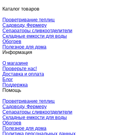
Каталог товаров
Проветривание теплиц
Садоводу, Фермеру
Сепараторы сливкоотделители
Складные емкости для воды
Обогрев
Полезное для дома
Информация
О магазине
Проверьте нас!
Доставка и оплата
Блог
Поддержка
Помощь
Проветривание теплиц
Садоводу, Фермеру
Сепараторы сливкоотделители
Складные емкости для воды
Обогрев
Полезное для дома
Политика персональных данных