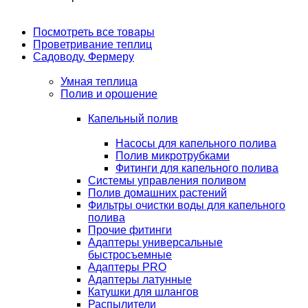
Посмотреть все товары
Проветривание теплиц
Садоводу, Фермеру
Умная теплица
Полив и орошение
Капельный полив
Насосы для капельного полива
Полив микротрубками
Фитинги для капельного полива
Системы управления поливом
Полив домашних растений
Фильтры очистки воды для капельного
полива
Прочие фитинги
Адаптеры универсальные
быстросъемные
Адаптеры PRO
Адаптеры латунные
Катушки для шлангов
Распылители