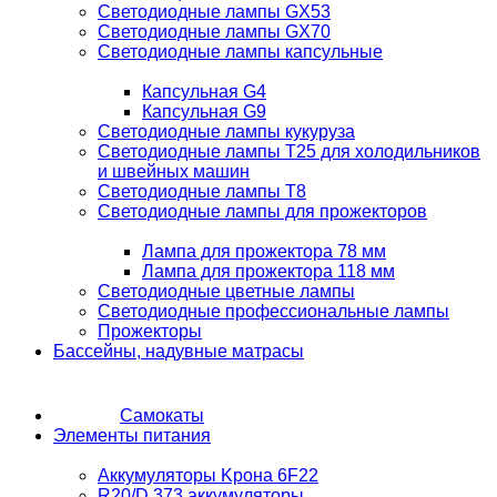
Светодиодные лампы GX53
Светодиодные лампы GX70
Светодиодные лампы капсульные
Капсульная G4
Капсульная G9
Светодиодные лампы кукуруза
Светодиодные лампы T25 для холодильников
и швейных машин
Светодиодные лампы T8
Светодиодные лампы для прожекторов
Лампа для прожектора 78 мм
Лампа для прожектора 118 мм
Светодиодные цветные лампы
Светодиодные профессиональные лампы
Прожекторы
Бассейны, надувные матрасы
Самокаты
Элементы питания
Аккумуляторы Kрона 6F22
R20/D 373 аккумуляторы