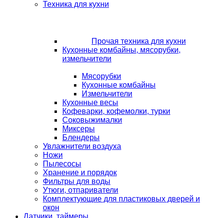
Техника для кухни
Прочая техника для кухни
Кухонные комбайны, мясорубки,
измельчители
Мясорубки
Кухонные комбайны
Измельчители
Кухонные весы
Кофеварки, кофемолки, турки
Соковыжималки
Миксеры
Блендеры
Увлажнители воздуха
Ножи
Пылесосы
Хранение и порядок
Фильтры для воды
Утюги, отпариватели
Комплектующие для пластиковых дверей и
окон
Датчики, таймеры