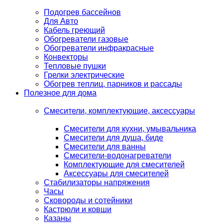
Подогрев бассейнов
Для Авто
Кабель греющий
Обогреватели газовые
Обогреватели инфракрасные
Конвекторы
Тепловые пушки
Грелки электрические
Обогрев теплиц, парников и рассады
Полезное для дома
Смесители, комплектующие, аксессуары
Смесители для кухни, умывальника
Смесители для душа, биде
Смесители для ванны
Смесители-водонагреватели
Комплектующие для смесителей
Аксессуары для смесителей
Стабилизаторы напряжения
Часы
Сковороды и сотейники
Кастрюли и ковши
Казаны