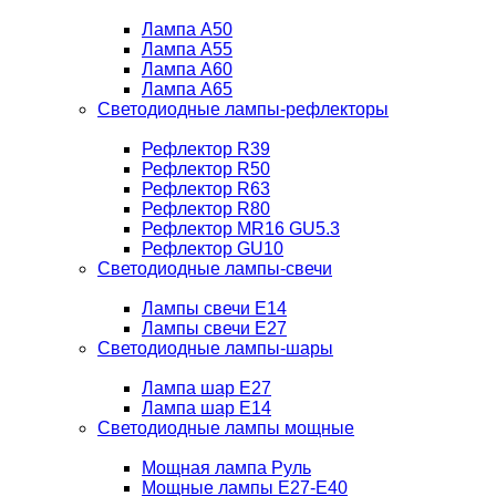
Лампа A50
Лампа A55
Лампа A60
Лампа A65
Светодиодные лампы-рефлекторы
Рефлектор R39
Рефлектор R50
Рефлектор R63
Рефлектор R80
Рефлектор MR16 GU5.3
Рефлектор GU10
Светодиодные лампы-свечи
Лампы свечи Е14
Лампы свечи Е27
Светодиодные лампы-шары
Лампа шар E27
Лампа шар Е14
Светодиодные лампы мощные
Мощная лампа Руль
Мощные лампы E27-E40