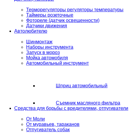
Терморегуляторы регуляторы температуры
Таймеры розеточные
Фотореле (датчик освещенности)
Датчики движения
Автолюбителю
Шинмонтаж
Наборы инструмента
Запуск в мороз
Мойка автомобиля
Автомобильный инструмент
Шприц автомобильный
Съемник масляного фильтра
Средства для борьбы с вредителями, отпугиватели
От Моли
От муравьев, тараканов
Отпугиватель собак