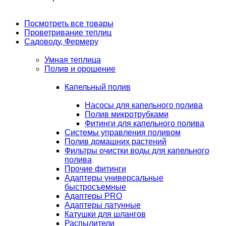
Посмотреть все товары
Проветривание теплиц
Садоводу, Фермеру
Умная теплица
Полив и орошение
Капельный полив
Насосы для капельного полива
Полив микротрубками
Фитинги для капельного полива
Системы управления поливом
Полив домашних растений
Фильтры очистки воды для капельного
полива
Прочие фитинги
Адаптеры универсальные
быстросъемные
Адаптеры PRO
Адаптеры латунные
Катушки для шлангов
Распылители