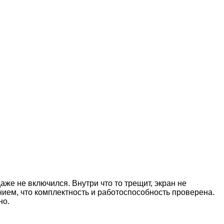
аже не включился. Внутри что то трещит, экран не
нием, что комплектность и работоспособность проверена.
но.