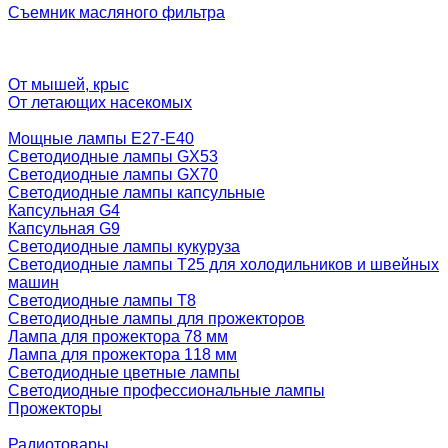
Съемник масляного фильтра
От мышей, крыс
От летающих насекомых
Мощные лампы E27-E40
Светодиодные лампы GX53
Светодиодные лампы GX70
Светодиодные лампы капсульные
Капсульная G4
Капсульная G9
Светодиодные лампы кукуруза
Светодиодные лампы T25 для холодильников и швейных
машин
Светодиодные лампы T8
Светодиодные лампы для прожекторов
Лампа для прожектора 78 мм
Лампа для прожектора 118 мм
Светодиодные цветные лампы
Светодиодные профессиональные лампы
Прожекторы
Радиотовары