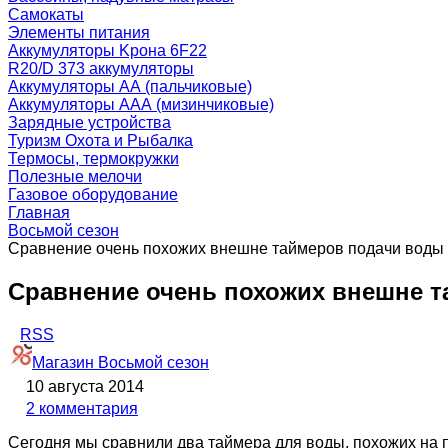
Самокаты
Элементы питания
Аккумуляторы Kрона 6F22
R20/D 373 аккумуляторы
Аккумуляторы AA (пальчиковые)
Аккумуляторы AAA (мизинчиковые)
Зарядные устройства
Туризм Охота и Рыбалка
Термосы, термокружки
Полезные мелочи
Газовое оборудование
Главная
Восьмой сезон
Сравнение очень похожих внешне таймеров подачи воды
Сравнение очень похожих внешне 
RSS
Магазин Восьмой сезон
10 августа 2014
2 комментария
Сегодня мы сравнили два таймера для воды, похожих на п