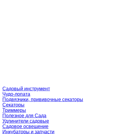
Садовый инструмент
Чудо-лопата
Подвязчики, прививочные секаторы
Секаторы
Триммеры
Полезное для Сада
Удлинители садовые
Садовое освещение
Инкубаторы и запчасти