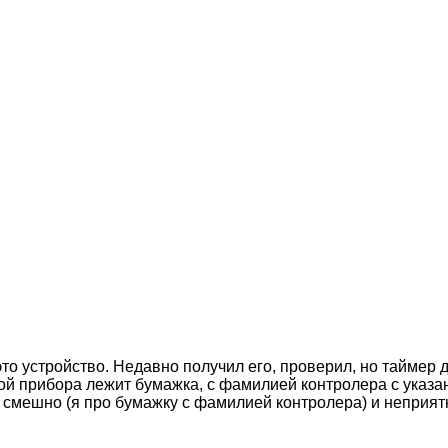
то устройство. Недавно получил его, проверил, но таймер д
кой прибора лежит бумажка, с фамилией контролера с указа
о, смешно (я про бумажку с фамилией контролера) и неприят