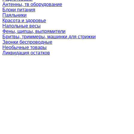
Антенны, тв оборудование
Блоки питания
Паяльники
Красота и здоровье
Напольные весы
Фены, щипцы, выпрямители
Бритвы, триммеры, машинки для стрижки
Звонки беспроводные
Необычные товары
Ликвидация остатков