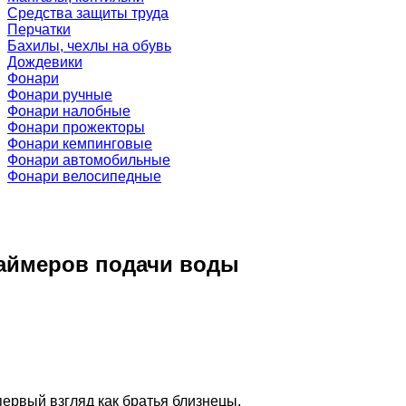
Средства защиты труда
Перчатки
Бахилы, чехлы на обувь
Дождевики
Фонари
Фонари ручные
Фонари налобные
Фонари прожекторы
Фонари кемпинговые
Фонари автомобильные
Фонари велосипедные
таймеров подачи воды
ервый взгляд как братья близнецы.