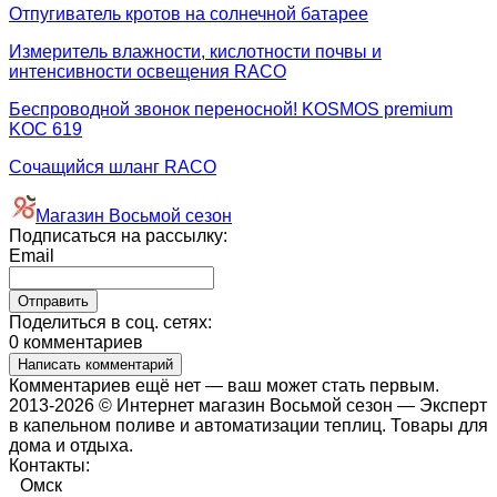
Отпугиватель кротов на солнечной батарее
Измеритель влажности, кислотности почвы и
интенсивности освещения RACO
Беспроводной звонок переносной! KOSMOS premium
KOC 619
Сочащийся шланг RACO
Магазин Восьмой сезон
Подписаться на рассылку:
Email
Поделиться в соц. сетях:
0 комментариев
Написать комментарий
Комментариев ещё нет — ваш может стать первым.
2013-2026 © Интернет магазин Восьмой сезон — Эксперт
в капельном поливе и автоматизации теплиц. Товары для
дома и отдыха.
Контакты:
Омск