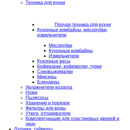
Техника для кухни
Прочая техника для кухни
Кухонные комбайны, мясорубки,
измельчители
Мясорубки
Кухонные комбайны
Измельчители
Кухонные весы
Кофеварки, кофемолки, турки
Соковыжималки
Миксеры
Блендеры
Увлажнители воздуха
Ножи
Пылесосы
Хранение и порядок
Фильтры для воды
Утюги, отпариватели
Комплектующие для пластиковых дверей и
окон
Датчики, таймеры