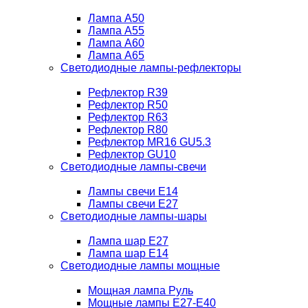
Лампа A50
Лампа A55
Лампа A60
Лампа A65
Светодиодные лампы-рефлекторы
Рефлектор R39
Рефлектор R50
Рефлектор R63
Рефлектор R80
Рефлектор MR16 GU5.3
Рефлектор GU10
Светодиодные лампы-свечи
Лампы свечи Е14
Лампы свечи Е27
Светодиодные лампы-шары
Лампа шар E27
Лампа шар Е14
Светодиодные лампы мощные
Мощная лампа Руль
Мощные лампы E27-E40