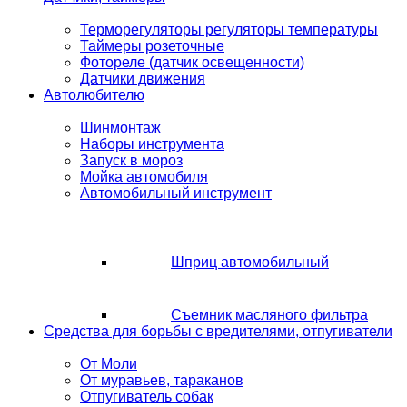
Терморегуляторы регуляторы температуры
Таймеры розеточные
Фотореле (датчик освещенности)
Датчики движения
Автолюбителю
Шинмонтаж
Наборы инструмента
Запуск в мороз
Мойка автомобиля
Автомобильный инструмент
Шприц автомобильный
Съемник масляного фильтра
Средства для борьбы с вредителями, отпугиватели
От Моли
От муравьев, тараканов
Отпугиватель собак