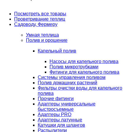
Посмотреть все товары
Проветривание теплиц
Садоводу, Фермеру
Умная теплица
Полив и орошение
Капельный полив
Насосы для капельного полива
Полив микротрубками
Фитинги для капельного полива
Системы управления поливом
Полив домашних растений
Фильтры очистки воды для капельного
полива
Прочие фитинги
Адаптеры универсальные
быстросъемные
Адаптеры PRO
Адаптеры латунные
Катушки для шлангов
Распылители