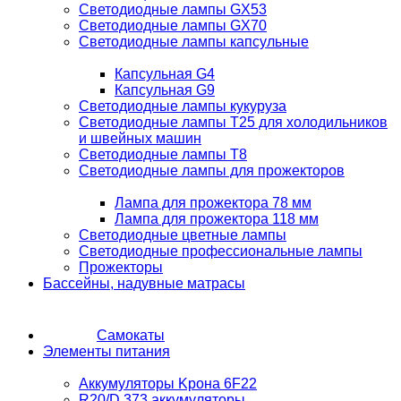
Светодиодные лампы GX53
Светодиодные лампы GX70
Светодиодные лампы капсульные
Капсульная G4
Капсульная G9
Светодиодные лампы кукуруза
Светодиодные лампы T25 для холодильников
и швейных машин
Светодиодные лампы T8
Светодиодные лампы для прожекторов
Лампа для прожектора 78 мм
Лампа для прожектора 118 мм
Светодиодные цветные лампы
Светодиодные профессиональные лампы
Прожекторы
Бассейны, надувные матрасы
Самокаты
Элементы питания
Аккумуляторы Kрона 6F22
R20/D 373 аккумуляторы