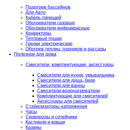
Подогрев бассейнов
Для Авто
Кабель греющий
Обогреватели газовые
Обогреватели инфракрасные
Конвекторы
Тепловые пушки
Грелки электрические
Обогрев теплиц, парников и рассады
Полезное для дома
Смесители, комплектующие, аксессуары
Смесители для кухни, умывальника
Смесители для душа, биде
Смесители для ванны
Смесители-водонагреватели
Комплектующие для смесителей
Аксессуары для смесителей
Стабилизаторы напряжения
Часы
Сковороды и сотейники
Кастрюли и ковши
Казаны