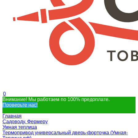
0
Внимание! Мы работаем по 100% предоплате.
Проверьте нас!
Главная
Садоводу, Фермеру
Умная теплица
Термопривод универсальный дверь-форточка (Умная-