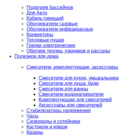
Подогрев бассейнов
Для Авто
Кабель греющий
Обогреватели газовые
Обогреватели инфракрасные
Конвекторы
Тепловые пушки
Грелки электрические
Обогрев теплиц, парников и рассады
Полезное для дома
Смесители, комплектующие, аксессуары
Смесители для кухни, умывальника
Смесители для душа, биде
Смесители для ванны
Смесители-водонагреватели
Комплектующие для смесителей
Аксессуары для смесителей
Стабилизаторы напряжения
Часы
Сковороды и сотейники
Кастрюли и ковши
Казаны