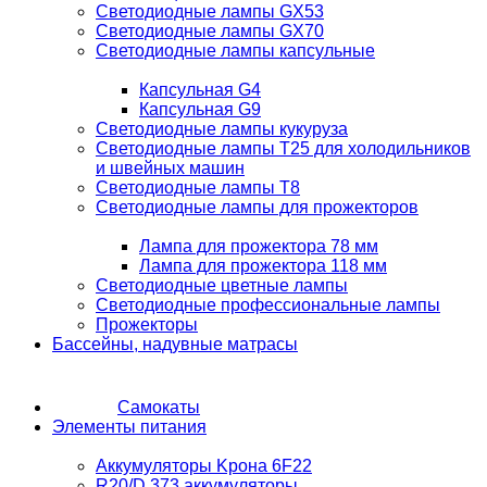
Светодиодные лампы GX53
Светодиодные лампы GX70
Светодиодные лампы капсульные
Капсульная G4
Капсульная G9
Светодиодные лампы кукуруза
Светодиодные лампы T25 для холодильников
и швейных машин
Светодиодные лампы T8
Светодиодные лампы для прожекторов
Лампа для прожектора 78 мм
Лампа для прожектора 118 мм
Светодиодные цветные лампы
Светодиодные профессиональные лампы
Прожекторы
Бассейны, надувные матрасы
Самокаты
Элементы питания
Аккумуляторы Kрона 6F22
R20/D 373 аккумуляторы