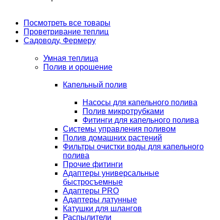
Посмотреть все товары
Проветривание теплиц
Садоводу, Фермеру
Умная теплица
Полив и орошение
Капельный полив
Насосы для капельного полива
Полив микротрубками
Фитинги для капельного полива
Системы управления поливом
Полив домашних растений
Фильтры очистки воды для капельного
полива
Прочие фитинги
Адаптеры универсальные
быстросъемные
Адаптеры PRO
Адаптеры латунные
Катушки для шлангов
Распылители