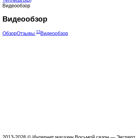
Теплица.рф)
Видеообзор
Видеообзор
12
Обзор
Отзывы
Видеообзор
2013-2026 © Интернет магазин Восьмой сезон — Эксперт