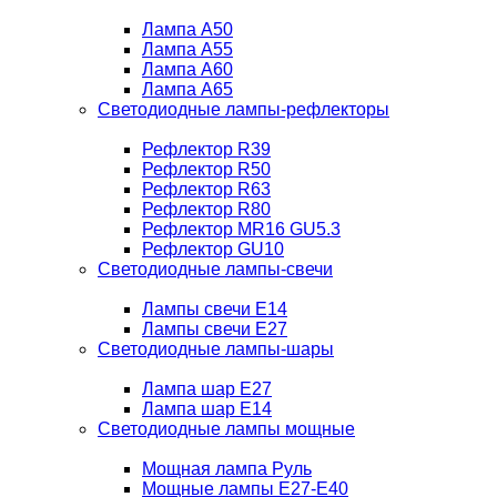
Лампа A50
Лампа A55
Лампа A60
Лампа A65
Светодиодные лампы-рефлекторы
Рефлектор R39
Рефлектор R50
Рефлектор R63
Рефлектор R80
Рефлектор MR16 GU5.3
Рефлектор GU10
Светодиодные лампы-свечи
Лампы свечи Е14
Лампы свечи Е27
Светодиодные лампы-шары
Лампа шар E27
Лампа шар Е14
Светодиодные лампы мощные
Мощная лампа Руль
Мощные лампы E27-E40