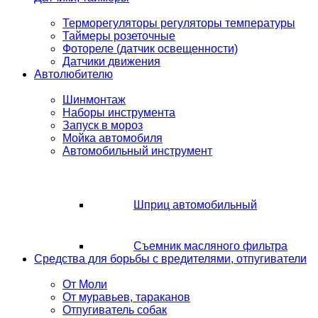
Терморегуляторы регуляторы температуры
Таймеры розеточные
Фотореле (датчик освещенности)
Датчики движения
Автолюбителю
Шинмонтаж
Наборы инструмента
Запуск в мороз
Мойка автомобиля
Автомобильный инструмент
Шприц автомобильный
Съемник масляного фильтра
Средства для борьбы с вредителями, отпугиватели
От Моли
От муравьев, тараканов
Отпугиватель собак