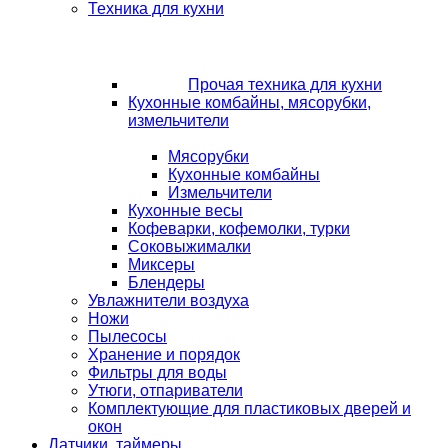
Техника для кухни
Прочая техника для кухни
Кухонные комбайны, мясорубки,
измельчители
Мясорубки
Кухонные комбайны
Измельчители
Кухонные весы
Кофеварки, кофемолки, турки
Соковыжималки
Миксеры
Блендеры
Увлажнители воздуха
Ножи
Пылесосы
Хранение и порядок
Фильтры для воды
Утюги, отпариватели
Комплектующие для пластиковых дверей и
окон
Датчики, таймеры