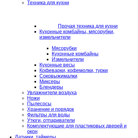
Техника для кухни
Прочая техника для кухни
Кухонные комбайны, мясорубки,
измельчители
Мясорубки
Кухонные комбайны
Измельчители
Кухонные весы
Кофеварки, кофемолки, турки
Соковыжималки
Миксеры
Блендеры
Увлажнители воздуха
Ножи
Пылесосы
Хранение и порядок
Фильтры для воды
Утюги, отпариватели
Комплектующие для пластиковых дверей и
окон
Датчики, таймеры