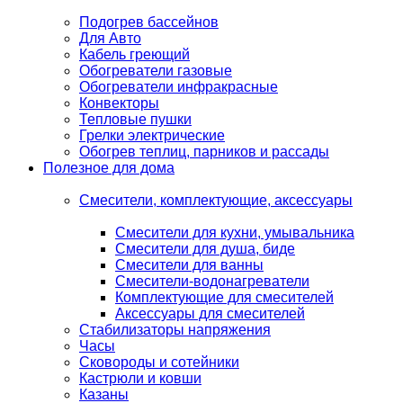
Подогрев бассейнов
Для Авто
Кабель греющий
Обогреватели газовые
Обогреватели инфракрасные
Конвекторы
Тепловые пушки
Грелки электрические
Обогрев теплиц, парников и рассады
Полезное для дома
Смесители, комплектующие, аксессуары
Смесители для кухни, умывальника
Смесители для душа, биде
Смесители для ванны
Смесители-водонагреватели
Комплектующие для смесителей
Аксессуары для смесителей
Стабилизаторы напряжения
Часы
Сковороды и сотейники
Кастрюли и ковши
Казаны