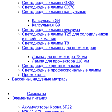
Светодиодные лампы GX53
Светодиодные лампы GX70
Светодиодные лампы капсульные
Капсульная G4
Капсульная G9
Светодиодные лампы кукуруза
Светодиодные лампы T25 для холодильников
и швейных машин
Светодиодные лампы T8
Светодиодные лампы для прожекторов
Лампа для прожектора 78 мм
Лампа для прожектора 118 мм
Светодиодные цветные лампы
Светодиодные профессиональные лампы
Прожекторы
Бассейны, надувные матрасы
Самокаты
Элементы питания
Аккумуляторы Kрона 6F22
R20/D 373 аккумуляторы