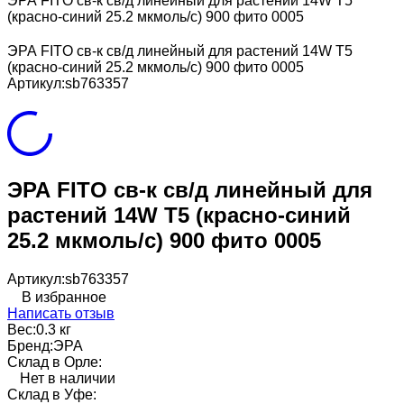
ЭРА FITO св-к св/д линейный для растений 14W T5
(красно-синий 25.2 мкмоль/с) 900 фито 0005
ЭРА FITO св-к св/д линейный для растений 14W T5
(красно-синий 25.2 мкмоль/с) 900 фито 0005
Артикул:
sb763357
ЭРА FITO св-к св/д линейный для
растений 14W T5 (красно-синий
25.2 мкмоль/с) 900 фито 0005
Артикул:
sb763357
В избранное
Написать отзыв
Вес:
0.3 кг
Бренд:
ЭРА
Склад в Орле:
Нет в наличии
Склад в Уфе: