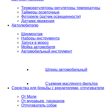
Терморегуляторы регуляторы температуры
Таймеры розеточные
Фотореле (датчик освещенности)
Датчики движения
Автолюбителю
Шинмонтаж
Наборы инструмента
Запуск в мороз
Мойка автомобиля
Автомобильный инструмент
Шприц автомобильный
Съемник масляного фильтра
Средства для борьбы с вредителями, отпугиватели
От Моли
От муравьев, тараканов
Отпугиватель собак