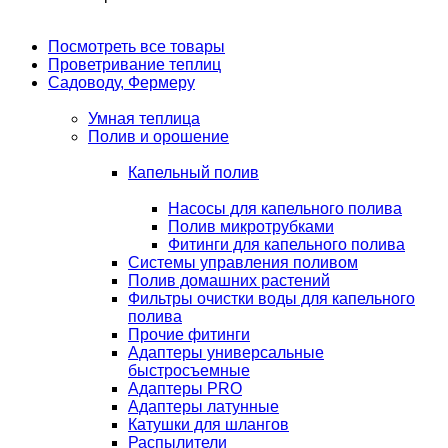
Посмотреть все товары
Проветривание теплиц
Садоводу, Фермеру
Умная теплица
Полив и орошение
Капельный полив
Насосы для капельного полива
Полив микротрубками
Фитинги для капельного полива
Системы управления поливом
Полив домашних растений
Фильтры очистки воды для капельного
полива
Прочие фитинги
Адаптеры универсальные
быстросъемные
Адаптеры PRO
Адаптеры латунные
Катушки для шлангов
Распылители