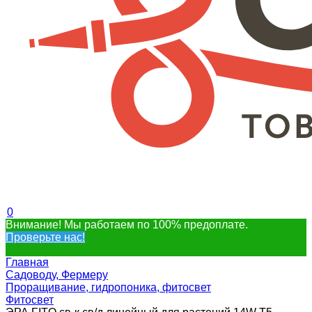
0
Внимание! Мы работаем по 100% предоплате.
Проверьте нас!
Главная
Садоводу, Фермеру
Проращивание, гидропоника, фитосвет
Фитосвет