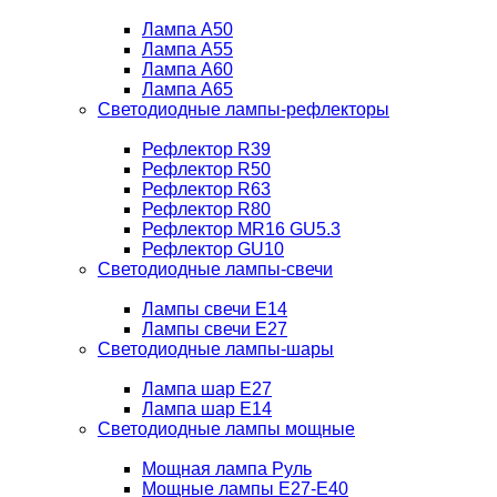
Лампа A50
Лампа A55
Лампа A60
Лампа A65
Светодиодные лампы-рефлекторы
Рефлектор R39
Рефлектор R50
Рефлектор R63
Рефлектор R80
Рефлектор MR16 GU5.3
Рефлектор GU10
Светодиодные лампы-свечи
Лампы свечи Е14
Лампы свечи Е27
Светодиодные лампы-шары
Лампа шар E27
Лампа шар Е14
Светодиодные лампы мощные
Мощная лампа Руль
Мощные лампы E27-E40