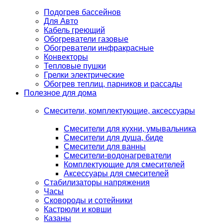
Подогрев бассейнов
Для Авто
Кабель греющий
Обогреватели газовые
Обогреватели инфракрасные
Конвекторы
Тепловые пушки
Грелки электрические
Обогрев теплиц, парников и рассады
Полезное для дома
Смесители, комплектующие, аксессуары
Смесители для кухни, умывальника
Смесители для душа, биде
Смесители для ванны
Смесители-водонагреватели
Комплектующие для смесителей
Аксессуары для смесителей
Стабилизаторы напряжения
Часы
Сковороды и сотейники
Кастрюли и ковши
Казаны