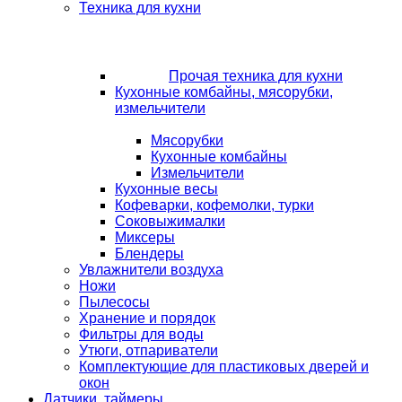
Техника для кухни
Прочая техника для кухни
Кухонные комбайны, мясорубки,
измельчители
Мясорубки
Кухонные комбайны
Измельчители
Кухонные весы
Кофеварки, кофемолки, турки
Соковыжималки
Миксеры
Блендеры
Увлажнители воздуха
Ножи
Пылесосы
Хранение и порядок
Фильтры для воды
Утюги, отпариватели
Комплектующие для пластиковых дверей и
окон
Датчики, таймеры