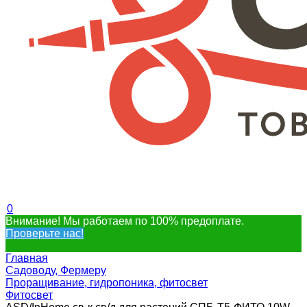
0
Внимание! Мы работаем по 100% предоплате.
Проверьте нас!
Главная
Садоводу, Фермеру
Проращивание, гидропоника, фитосвет
Фитосвет