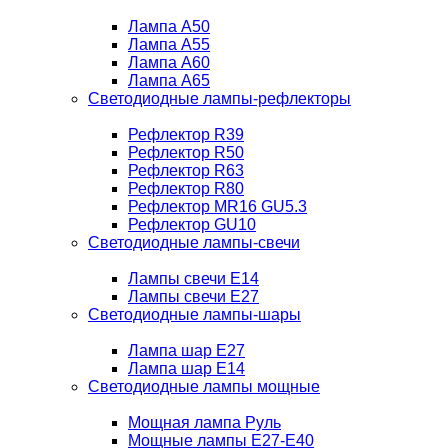
Лампа A50
Лампа A55
Лампа A60
Лампа A65
Светодиодные лампы-рефлекторы
Рефлектор R39
Рефлектор R50
Рефлектор R63
Рефлектор R80
Рефлектор MR16 GU5.3
Рефлектор GU10
Светодиодные лампы-свечи
Лампы свечи Е14
Лампы свечи Е27
Светодиодные лампы-шары
Лампа шар E27
Лампа шар Е14
Светодиодные лампы мощные
Мощная лампа Руль
Мощные лампы E27-E40