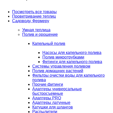
Посмотреть все товары
Проветривание теплиц
Садоводу, Фермеру
Умная теплица
Полив и орошение
Капельный полив
Насосы для капельного полива
Полив микротрубками
Фитинги для капельного полива
Системы управления поливом
Полив домашних растений
Фильтры очистки воды для капельного
полива
Прочие фитинги
Адаптеры универсальные
быстросъемные
Адаптеры PRO
Адаптеры латунные
Катушки для шлангов
Распылители