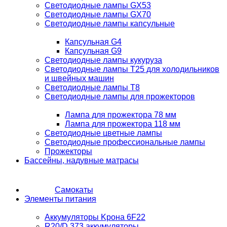
Светодиодные лампы GX53
Светодиодные лампы GX70
Светодиодные лампы капсульные
Капсульная G4
Капсульная G9
Светодиодные лампы кукуруза
Светодиодные лампы T25 для холодильников
и швейных машин
Светодиодные лампы T8
Светодиодные лампы для прожекторов
Лампа для прожектора 78 мм
Лампа для прожектора 118 мм
Светодиодные цветные лампы
Светодиодные профессиональные лампы
Прожекторы
Бассейны, надувные матрасы
Самокаты
Элементы питания
Аккумуляторы Kрона 6F22
R20/D 373 аккумуляторы