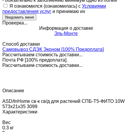
- обязательно к заполнению минимум одно из полей
Я ознакомился (ознакомилась) с
Условиями
предоставления услуг
и принимаю их
Проверка...
Информация о доставке
Эль-Монте
Способ доставки
Самовывоз СДЭК Эконом [100% Предоплата]
Рассчитываем стоимость доставки...
Почта РФ [100% предоплата].
Рассчитываем стоимость доставки...
Описание
ASD/InHome св-к св/д для растений СПБ-Т5-ФИТО 10W
573x21x35 3099
Характеристики
Вес
0.3 кг