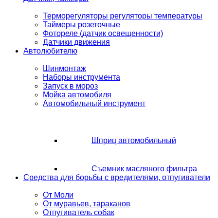
Терморегуляторы регуляторы температуры
Таймеры розеточные
Фотореле (датчик освещенности)
Датчики движения
Автолюбителю
Шинмонтаж
Наборы инструмента
Запуск в мороз
Мойка автомобиля
Автомобильный инструмент
Шприц автомобильный
Съемник масляного фильтра
Средства для борьбы с вредителями, отпугиватели
От Моли
От муравьев, тараканов
Отпугиватель собак