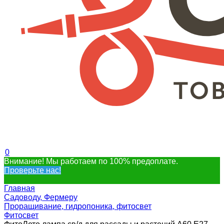
0
Внимание! Мы работаем по 100% предоплате.
Проверьте нас!
Главная
Садоводу, Фермеру
Проращивание, гидропоника, фитосвет
Фитосвет