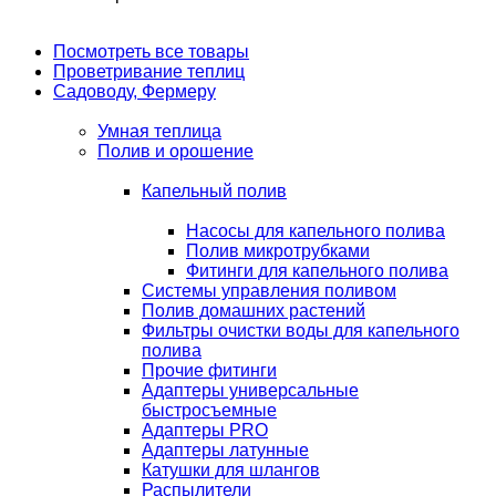
Посмотреть все товары
Проветривание теплиц
Садоводу, Фермеру
Умная теплица
Полив и орошение
Капельный полив
Насосы для капельного полива
Полив микротрубками
Фитинги для капельного полива
Системы управления поливом
Полив домашних растений
Фильтры очистки воды для капельного
полива
Прочие фитинги
Адаптеры универсальные
быстросъемные
Адаптеры PRO
Адаптеры латунные
Катушки для шлангов
Распылители