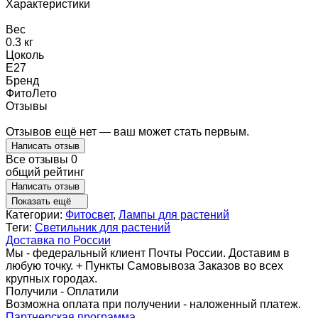
Характеристики
Вес
0.3 кг
Цоколь
Е27
Бренд
ФитоЛето
Отзывы
Отзывов ещё нет — ваш может стать первым.
Написать отзыв
Все отзывы
0
общий рейтинг
Написать отзыв
Показать ещё
Категории:
Фитосвет
,
Лампы для растений
Теги:
Светильник для растений
Доставка по России
Мы - федеральный клиент Почты России. Доставим в
любую точку. + Пункты Самовывоза Заказов во всех
крупных городах.
Получили - Оплатили
Возможна оплата при получении - наложенный платеж.
Партнерская программа