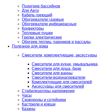
Подогрев бассейнов
Для Авто
Кабель греющий
Обогреватели газовые
Обогреватели инфракрасные
Конвекторы
Тепловые пушки
Грелки электрические
Обогрев теплиц, парников и рассады
Полезное для дома
Смесители, комплектующие, аксессуары
Смесители для кухни, умывальника
Смесители для душа, биде
Смесители для ванны
Смесители-водонагреватели
Комплектующие для смесителей
Аксессуары для смесителей
Стабилизаторы напряжения
Часы
Сковороды и сотейники
Кастрюли и ковши
Казаны