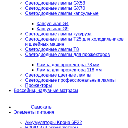
Светодиодные лампы GX53
Светодиодные лампы GX70
Светодиодные лампы капсульные
Капсульная G4
Капсульная G9
Светодиодные лампы кукуруза
Светодиодные лампы T25 для холодильников
и швейных машин
Светодиодные лампы T8
Светодиодные лампы для прожекторов
Лампа для прожектора 78 мм
Лампа для прожектора 118 мм
Светодиодные цветные лампы
Светодиодные профессиональные лампы
Прожекторы
Бассейны, надувные матрасы
Самокаты
Элементы питания
Аккумуляторы Kрона 6F22
R20/D 373 аккумуляторы