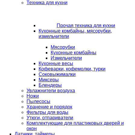
Техника для кухни
Прочая техника для кухни
Кухонные комбайны, мясорубки,
измельчители
Мясорубки
Кухонные комбайны
Измельчители
Кухонные весы
Кофеварки, кофемолки, турки
Соковыжималки
Миксеры
Блендеры
Увлажнители воздуха
Ножи
Пылесосы
Хранение и порядок
Фильтры для воды
Утюги, отпариватели
Комплектующие для пластиковых дверей и
окон
Датчики, таймеры