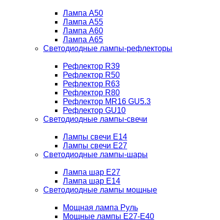
Лампа A50
Лампа A55
Лампа A60
Лампа A65
Светодиодные лампы-рефлекторы
Рефлектор R39
Рефлектор R50
Рефлектор R63
Рефлектор R80
Рефлектор MR16 GU5.3
Рефлектор GU10
Светодиодные лампы-свечи
Лампы свечи Е14
Лампы свечи Е27
Светодиодные лампы-шары
Лампа шар E27
Лампа шар Е14
Светодиодные лампы мощные
Мощная лампа Руль
Мощные лампы E27-E40