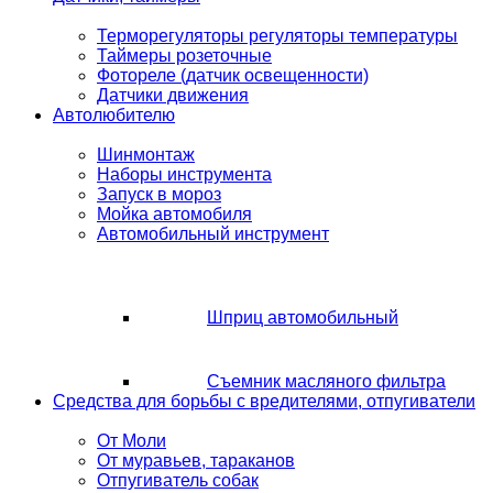
Терморегуляторы регуляторы температуры
Таймеры розеточные
Фотореле (датчик освещенности)
Датчики движения
Автолюбителю
Шинмонтаж
Наборы инструмента
Запуск в мороз
Мойка автомобиля
Автомобильный инструмент
Шприц автомобильный
Съемник масляного фильтра
Средства для борьбы с вредителями, отпугиватели
От Моли
От муравьев, тараканов
Отпугиватель собак