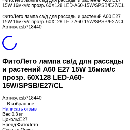
ФитоЛето лампа св/д для рассады и растений A60 E27
15W 16мкм/с прозр. 60X128 LED-A60-15W/SPSB/E27/CL
ФитоЛето лампа св/д для рассады и растений A60 E27
15W 16мкм/с прозр. 60X128 LED-A60-15W/SPSB/E27/CL
Артикул:
sb718440
ФитоЛето лампа св/д для рассады
и растений A60 E27 15W 16мкм/с
прозр. 60X128 LED-A60-
15W/SPSB/E27/CL
Артикул:
sb718440
В избранное
Написать отзыв
Вес:
0.3 кг
Цоколь:
Е27
Бренд:
ФитоЛето
Склад в Орле: