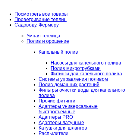
Посмотреть все товары
Проветривание теплиц
Садоводу, Фермеру
Умная теплица
Полив и орошение
Капельный полив
Насосы для капельного полива
Полив микротрубками
Фитинги для капельного полива
Системы управления поливом
Полив домашних растений
Фильтры очистки воды для капельного
полива
Прочие фитинги
Адаптеры универсальные
быстросъемные
Адаптеры PRO
Адаптеры латунные
Катушки для шлангов
Распылители