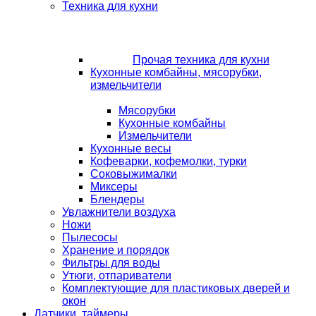
Техника для кухни
Прочая техника для кухни
Кухонные комбайны, мясорубки,
измельчители
Мясорубки
Кухонные комбайны
Измельчители
Кухонные весы
Кофеварки, кофемолки, турки
Соковыжималки
Миксеры
Блендеры
Увлажнители воздуха
Ножи
Пылесосы
Хранение и порядок
Фильтры для воды
Утюги, отпариватели
Комплектующие для пластиковых дверей и
окон
Датчики, таймеры