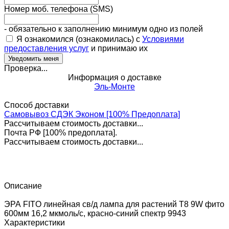
Номер моб. телефона (SMS)
- обязательно к заполнению минимум одно из полей
Я ознакомился (ознакомилась) с
Условиями
предоставления услуг
и принимаю их
Проверка...
Информация о доставке
Эль-Монте
Способ доставки
Самовывоз СДЭК Эконом [100% Предоплата]
Рассчитываем стоимость доставки...
Почта РФ [100% предоплата].
Рассчитываем стоимость доставки...
Описание
ЭРА FITO линейная св/д лампа для растений T8 9W фито
600мм 16,2 мкмоль/c, красно-синий спектр 9943
Характеристики