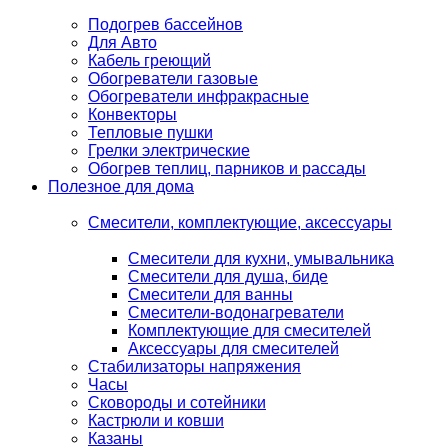
Подогрев бассейнов
Для Авто
Кабель греющий
Обогреватели газовые
Обогреватели инфракрасные
Конвекторы
Тепловые пушки
Грелки электрические
Обогрев теплиц, парников и рассады
Полезное для дома
Смесители, комплектующие, аксессуары
Смесители для кухни, умывальника
Смесители для душа, биде
Смесители для ванны
Смесители-водонагреватели
Комплектующие для смесителей
Аксессуары для смесителей
Стабилизаторы напряжения
Часы
Сковороды и сотейники
Кастрюли и ковши
Казаны