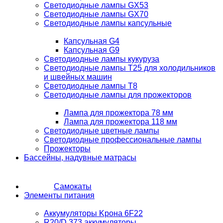
Светодиодные лампы GX53
Светодиодные лампы GX70
Светодиодные лампы капсульные
Капсульная G4
Капсульная G9
Светодиодные лампы кукуруза
Светодиодные лампы T25 для холодильников
и швейных машин
Светодиодные лампы T8
Светодиодные лампы для прожекторов
Лампа для прожектора 78 мм
Лампа для прожектора 118 мм
Светодиодные цветные лампы
Светодиодные профессиональные лампы
Прожекторы
Бассейны, надувные матрасы
Самокаты
Элементы питания
Аккумуляторы Kрона 6F22
R20/D 373 аккумуляторы