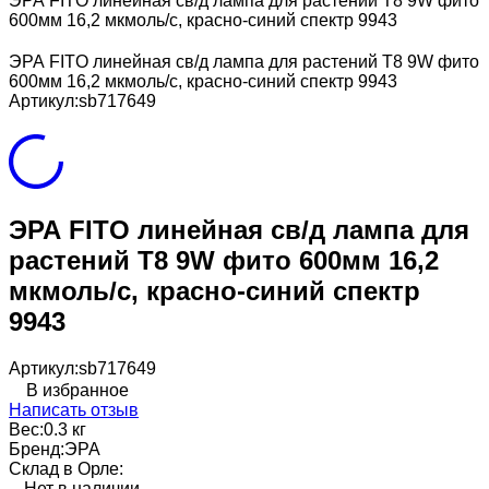
ЭРА FITO линейная св/д лампа для растений T8 9W фито
600мм 16,2 мкмоль/c, красно-синий спектр 9943
ЭРА FITO линейная св/д лампа для растений T8 9W фито
600мм 16,2 мкмоль/c, красно-синий спектр 9943
Артикул:
sb717649
ЭРА FITO линейная св/д лампа для
растений T8 9W фито 600мм 16,2
мкмоль/c, красно-синий спектр
9943
Артикул:
sb717649
В избранное
Написать отзыв
Вес:
0.3 кг
Бренд:
ЭРА
Склад в Орле:
Нет в наличии