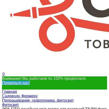
0
Внимание! Мы работаем по 100% предоплате.
Проверьте нас!
Главная
Садоводу, Фермеру
Проращивание, гидропоника, фитосвет
Фитосвет