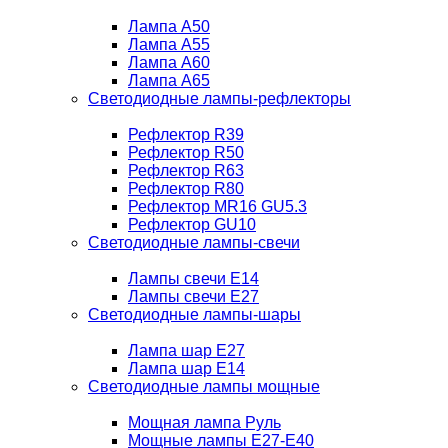
Лампа A50
Лампа A55
Лампа A60
Лампа A65
Светодиодные лампы-рефлекторы
Рефлектор R39
Рефлектор R50
Рефлектор R63
Рефлектор R80
Рефлектор MR16 GU5.3
Рефлектор GU10
Светодиодные лампы-свечи
Лампы свечи Е14
Лампы свечи Е27
Светодиодные лампы-шары
Лампа шар E27
Лампа шар Е14
Светодиодные лампы мощные
Мощная лампа Руль
Мощные лампы E27-E40