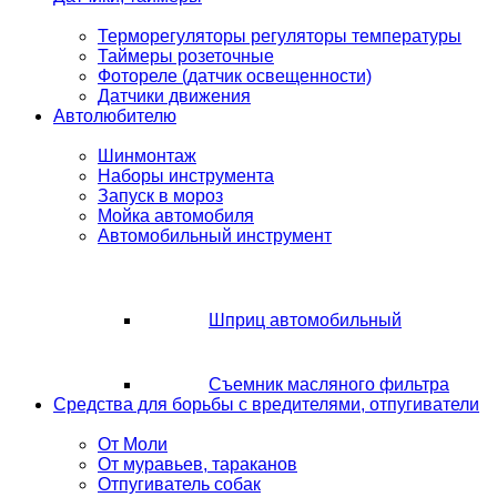
Терморегуляторы регуляторы температуры
Таймеры розеточные
Фотореле (датчик освещенности)
Датчики движения
Автолюбителю
Шинмонтаж
Наборы инструмента
Запуск в мороз
Мойка автомобиля
Автомобильный инструмент
Шприц автомобильный
Съемник масляного фильтра
Средства для борьбы с вредителями, отпугиватели
От Моли
От муравьев, тараканов
Отпугиватель собак