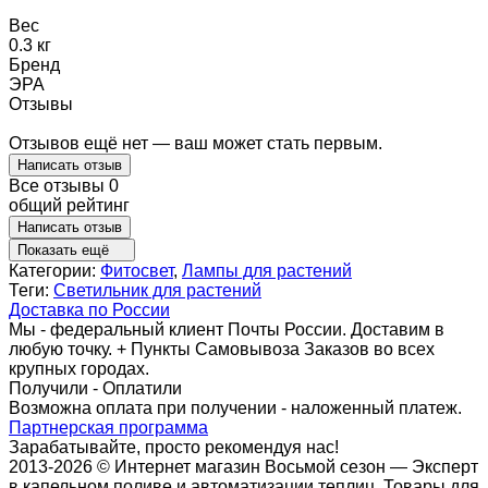
Вес
0.3 кг
Бренд
ЭРА
Отзывы
Отзывов ещё нет — ваш может стать первым.
Написать отзыв
Все отзывы
0
общий рейтинг
Написать отзыв
Показать ещё
Категории:
Фитосвет
,
Лампы для растений
Теги:
Светильник для растений
Доставка по России
Мы - федеральный клиент Почты России. Доставим в
любую точку. + Пункты Самовывоза Заказов во всех
крупных городах.
Получили - Оплатили
Возможна оплата при получении - наложенный платеж.
Партнерская программа
Зарабатывайте, просто рекомендуя нас!
2013-2026 © Интернет магазин Восьмой сезон — Эксперт
в капельном поливе и автоматизации теплиц. Товары для