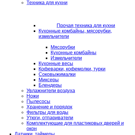
Техника для кухни
Прочая техника для кухни
Кухонные комбайны, мясорубки,
измельчители
Мясорубки
Кухонные комбайны
Измельчители
Кухонные весы
Кофеварки, кофемолки, турки
Соковыжималки
Миксеры
Блендеры
Увлажнители воздуха
Ножи
Пылесосы
Хранение и порядок
Фильтры для воды
Утюги, отпариватели
Комплектующие для пластиковых дверей и
окон
Датчики, таймеры