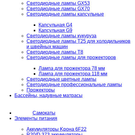
Светодиодные лампы GX53
Светодиодные лампы GX70
Светодиодные лампы капсульные
Капсульная G4
Капсульная G9
Светодиодные лампы кукуруза
Светодиодные лампы T25 для холодильников
и швейных машин
Светодиодные лампы T8
Светодиодные лампы для прожекторов
Лампа для прожектора 78 мм
Лампа для прожектора 118 мм
Светодиодные цветные лампы
Светодиодные профессиональные лампы
Прожекторы
Бассейны, надувные матрасы
Самокаты
Элементы питания
Аккумуляторы Kрона 6F22
R20/D 373 аккумуляторы