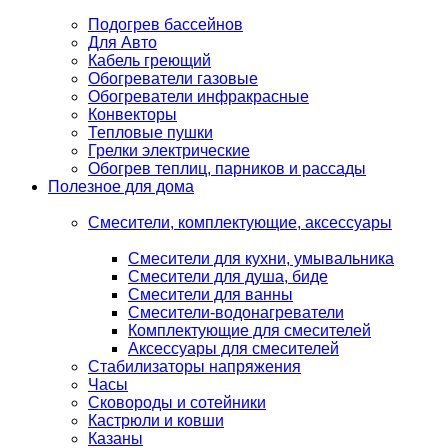
Подогрев бассейнов
Для Авто
Кабель греющий
Обогреватели газовые
Обогреватели инфракрасные
Конвекторы
Тепловые пушки
Грелки электрические
Обогрев теплиц, парников и рассады
Полезное для дома
Смесители, комплектующие, аксессуары
Смесители для кухни, умывальника
Смесители для душа, биде
Смесители для ванны
Смесители-водонагреватели
Комплектующие для смесителей
Аксессуары для смесителей
Стабилизаторы напряжения
Часы
Сковороды и сотейники
Кастрюли и ковши
Казаны