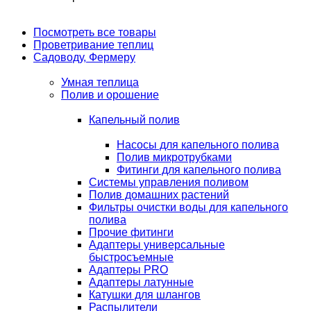
Посмотреть все товары
Проветривание теплиц
Садоводу, Фермеру
Умная теплица
Полив и орошение
Капельный полив
Насосы для капельного полива
Полив микротрубками
Фитинги для капельного полива
Системы управления поливом
Полив домашних растений
Фильтры очистки воды для капельного
полива
Прочие фитинги
Адаптеры универсальные
быстросъемные
Адаптеры PRO
Адаптеры латунные
Катушки для шлангов
Распылители