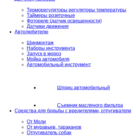
Терморегуляторы регуляторы температуры
Таймеры розеточные
Фотореле (датчик освещенности)
Датчики движения
Автолюбителю
Шинмонтаж
Наборы инструмента
Запуск в мороз
Мойка автомобиля
Автомобильный инструмент
Шприц автомобильный
Съемник масляного фильтра
Средства для борьбы с вредителями, отпугиватели
От Моли
От муравьев, тараканов
Отпугиватель собак