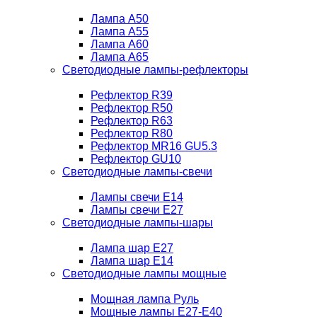
Лампа A50
Лампа A55
Лампа A60
Лампа A65
Светодиодные лампы-рефлекторы
Рефлектор R39
Рефлектор R50
Рефлектор R63
Рефлектор R80
Рефлектор MR16 GU5.3
Рефлектор GU10
Светодиодные лампы-свечи
Лампы свечи Е14
Лампы свечи Е27
Светодиодные лампы-шары
Лампа шар E27
Лампа шар Е14
Светодиодные лампы мощные
Мощная лампа Руль
Мощные лампы E27-E40