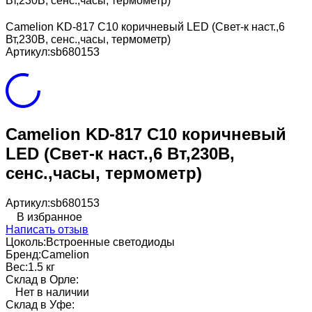
Вт,230В, сенс.,часы, термометр)
Camelion KD-817 C10 коричневый LED (Свет-к наст.,6
Вт,230В, сенс.,часы, термометр)
Артикул:
sb680153
Camelion KD-817 C10 коричневый
LED (Свет-к наст.,6 Вт,230В,
сенс.,часы, термометр)
Артикул:
sb680153
В избранное
Написать отзыв
Цоколь:
Встроенные светодиоды
Бренд:
Camelion
Вес:
1.5 кг
Склад в Орле:
Нет в наличии
Склад в Уфе: