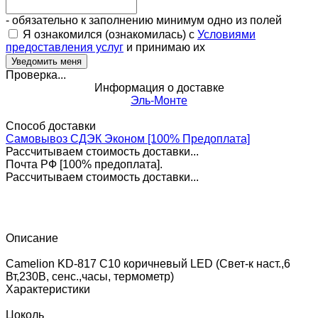
- обязательно к заполнению минимум одно из полей
Я ознакомился (ознакомилась) с
Условиями
предоставления услуг
и принимаю их
Проверка...
Информация о доставке
Эль-Монте
Способ доставки
Самовывоз СДЭК Эконом [100% Предоплата]
Рассчитываем стоимость доставки...
Почта РФ [100% предоплата].
Рассчитываем стоимость доставки...
Описание
Camelion KD-817 C10 коричневый LED (Свет-к наст.,6
Вт,230В, сенс.,часы, термометр)
Характеристики
Цоколь