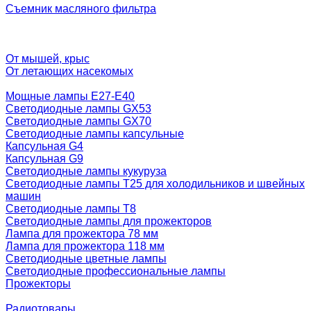
Съемник масляного фильтра
От мышей, крыс
От летающих насекомых
Мощные лампы E27-E40
Светодиодные лампы GX53
Светодиодные лампы GX70
Светодиодные лампы капсульные
Капсульная G4
Капсульная G9
Светодиодные лампы кукуруза
Светодиодные лампы T25 для холодильников и швейных
машин
Светодиодные лампы T8
Светодиодные лампы для прожекторов
Лампа для прожектора 78 мм
Лампа для прожектора 118 мм
Светодиодные цветные лампы
Светодиодные профессиональные лампы
Прожекторы
Радиотовары