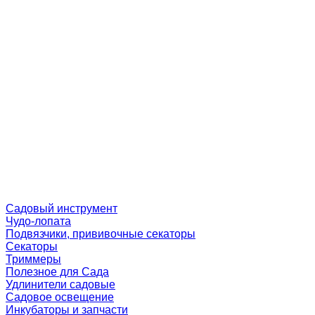
Садовый инструмент
Чудо-лопата
Подвязчики, прививочные секаторы
Секаторы
Триммеры
Полезное для Сада
Удлинители садовые
Садовое освещение
Инкубаторы и запчасти