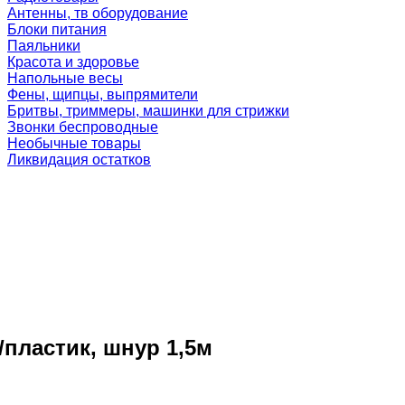
Антенны, тв оборудование
Блоки питания
Паяльники
Красота и здоровье
Напольные весы
Фены, щипцы, выпрямители
Бритвы, триммеры, машинки для стрижки
Звонки беспроводные
Необычные товары
Ликвидация остатков
/пластик, шнур 1,5м