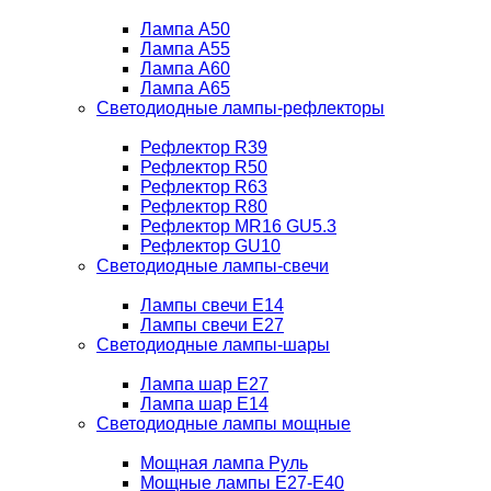
Лампа A50
Лампа A55
Лампа A60
Лампа A65
Светодиодные лампы-рефлекторы
Рефлектор R39
Рефлектор R50
Рефлектор R63
Рефлектор R80
Рефлектор MR16 GU5.3
Рефлектор GU10
Светодиодные лампы-свечи
Лампы свечи Е14
Лампы свечи Е27
Светодиодные лампы-шары
Лампа шар E27
Лампа шар Е14
Светодиодные лампы мощные
Мощная лампа Руль
Мощные лампы E27-E40