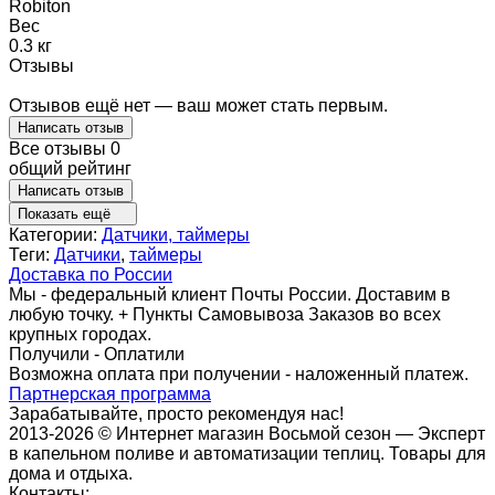
Robiton
Вес
0.3 кг
Отзывы
Отзывов ещё нет — ваш может стать первым.
Написать отзыв
Все отзывы
0
общий рейтинг
Написать отзыв
Показать ещё
Категории:
Датчики, таймеры
Теги:
Датчики
,
таймеры
Доставка по России
Мы - федеральный клиент Почты России. Доставим в
любую точку. + Пункты Самовывоза Заказов во всех
крупных городах.
Получили - Оплатили
Возможна оплата при получении - наложенный платеж.
Партнерская программа
Зарабатывайте, просто рекомендуя нас!
2013-2026 © Интернет магазин Восьмой сезон — Эксперт
в капельном поливе и автоматизации теплиц. Товары для
дома и отдыха.
Контакты: