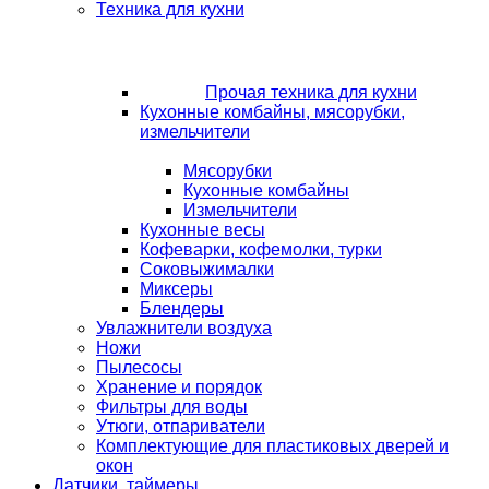
Техника для кухни
Прочая техника для кухни
Кухонные комбайны, мясорубки,
измельчители
Мясорубки
Кухонные комбайны
Измельчители
Кухонные весы
Кофеварки, кофемолки, турки
Соковыжималки
Миксеры
Блендеры
Увлажнители воздуха
Ножи
Пылесосы
Хранение и порядок
Фильтры для воды
Утюги, отпариватели
Комплектующие для пластиковых дверей и
окон
Датчики, таймеры