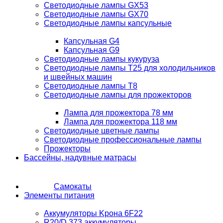
Светодиодные лампы GX53
Светодиодные лампы GX70
Светодиодные лампы капсульные
Капсульная G4
Капсульная G9
Светодиодные лампы кукуруза
Светодиодные лампы T25 для холодильников
и швейных машин
Светодиодные лампы T8
Светодиодные лампы для прожекторов
Лампа для прожектора 78 мм
Лампа для прожектора 118 мм
Светодиодные цветные лампы
Светодиодные профессиональные лампы
Прожекторы
Бассейны, надувные матрасы
Самокаты
Элементы питания
Аккумуляторы Kрона 6F22
R20/D 373 аккумуляторы