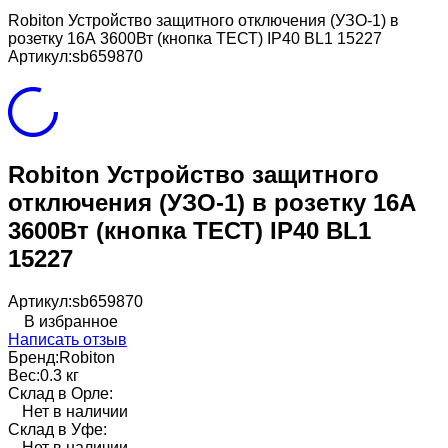
Robiton Устройство защитного отключения (УЗО-1) в
розетку 16А 3600Вт (кнопка ТЕСТ) IP40 BL1 15227
Артикул:
sb659870
Robiton Устройство защитного
отключения (УЗО-1) в розетку 16А
3600Вт (кнопка ТЕСТ) IP40 BL1
15227
Артикул:
sb659870
В избранное
Написать отзыв
Бренд:
Robiton
Вес:
0.3 кг
Склад в Орле:
Нет в наличии
Склад в Уфе:
Нет в наличии