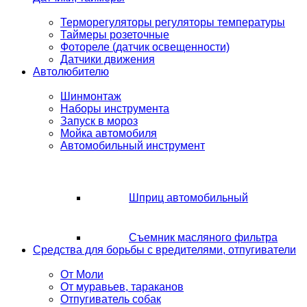
Терморегуляторы регуляторы температуры
Таймеры розеточные
Фотореле (датчик освещенности)
Датчики движения
Автолюбителю
Шинмонтаж
Наборы инструмента
Запуск в мороз
Мойка автомобиля
Автомобильный инструмент
Шприц автомобильный
Съемник масляного фильтра
Средства для борьбы с вредителями, отпугиватели
От Моли
От муравьев, тараканов
Отпугиватель собак