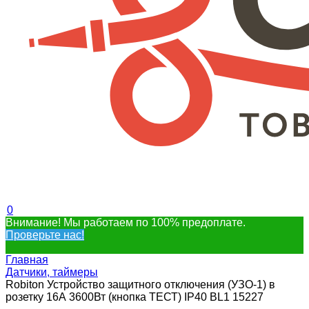
0
Внимание! Мы работаем по 100% предоплате.
Проверьте нас!
Главная
Датчики, таймеры
Robiton Устройство защитного отключения (УЗО-1) в
розетку 16А 3600Вт (кнопка ТЕСТ) IP40 BL1 15227