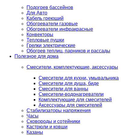
Подогрев бассейнов
Для Авто
Кабель греющий
Обогреватели газовые
Обогреватели инфракрасные
Конвекторы
Тепловые пушки
Грелки электрические
Обогрев теплиц, парников и рассады
Полезное для дома
Смесители, комплектующие, аксессуары
Смесители для кухни, умывальника
Смесители для душа, биде
Смесители для ванны
Смесители-водонагреватели
Комплектующие для смесителей
Аксессуары для смесителей
Стабилизаторы напряжения
Часы
Сковороды и сотейники
Кастрюли и ковши
Казаны