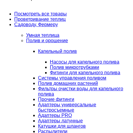
Посмотреть все товары
Проветривание теплиц
Садоводу, Фермеру
Умная теплица
Полив и орошение
Капельный полив
Насосы для капельного полива
Полив микротрубками
Фитинги для капельного полива
Системы управления поливом
Полив домашних растений
Фильтры очистки воды для капельного
полива
Прочие фитинги
Адаптеры универсальные
быстросъемные
Адаптеры PRO
Адаптеры латунные
Катушки для шлангов
Распылители