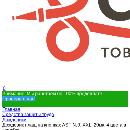
0
Внимание! Мы работаем по 100% предоплате.
Проверьте нас!
Главная
Средства защиты труда
Дождевики
Дождевик плащ на кнопках AST №9, XXL, 20мк, 4 цвета в