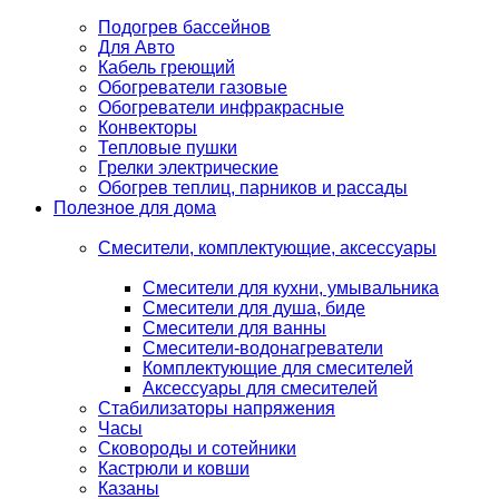
Подогрев бассейнов
Для Авто
Кабель греющий
Обогреватели газовые
Обогреватели инфракрасные
Конвекторы
Тепловые пушки
Грелки электрические
Обогрев теплиц, парников и рассады
Полезное для дома
Смесители, комплектующие, аксессуары
Смесители для кухни, умывальника
Смесители для душа, биде
Смесители для ванны
Смесители-водонагреватели
Комплектующие для смесителей
Аксессуары для смесителей
Стабилизаторы напряжения
Часы
Сковороды и сотейники
Кастрюли и ковши
Казаны