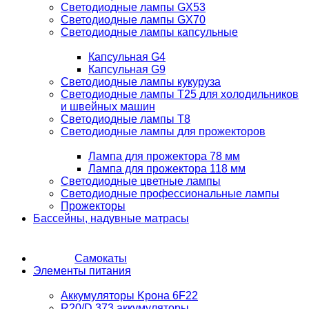
Светодиодные лампы GX53
Светодиодные лампы GX70
Светодиодные лампы капсульные
Капсульная G4
Капсульная G9
Светодиодные лампы кукуруза
Светодиодные лампы T25 для холодильников
и швейных машин
Светодиодные лампы T8
Светодиодные лампы для прожекторов
Лампа для прожектора 78 мм
Лампа для прожектора 118 мм
Светодиодные цветные лампы
Светодиодные профессиональные лампы
Прожекторы
Бассейны, надувные матрасы
Самокаты
Элементы питания
Аккумуляторы Kрона 6F22
R20/D 373 аккумуляторы