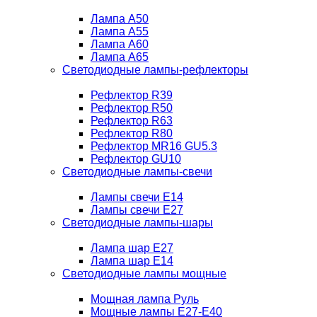
Лампа A50
Лампа A55
Лампа A60
Лампа A65
Светодиодные лампы-рефлекторы
Рефлектор R39
Рефлектор R50
Рефлектор R63
Рефлектор R80
Рефлектор MR16 GU5.3
Рефлектор GU10
Светодиодные лампы-свечи
Лампы свечи Е14
Лампы свечи Е27
Светодиодные лампы-шары
Лампа шар E27
Лампа шар Е14
Светодиодные лампы мощные
Мощная лампа Руль
Мощные лампы E27-E40