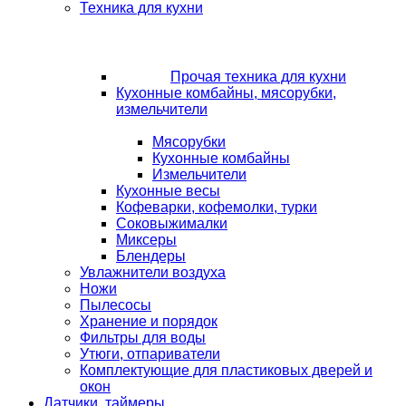
Техника для кухни
Прочая техника для кухни
Кухонные комбайны, мясорубки,
измельчители
Мясорубки
Кухонные комбайны
Измельчители
Кухонные весы
Кофеварки, кофемолки, турки
Соковыжималки
Миксеры
Блендеры
Увлажнители воздуха
Ножи
Пылесосы
Хранение и порядок
Фильтры для воды
Утюги, отпариватели
Комплектующие для пластиковых дверей и
окон
Датчики, таймеры