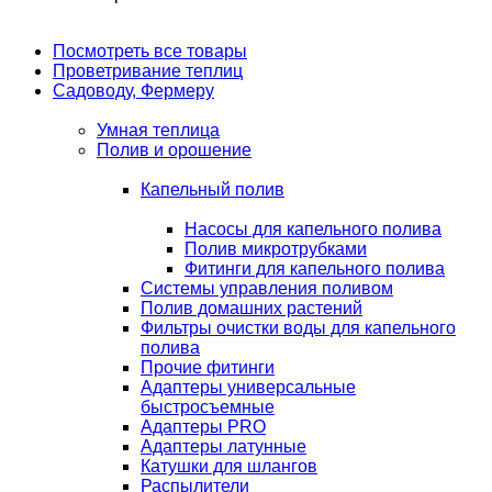
Посмотреть все товары
Проветривание теплиц
Садоводу, Фермеру
Умная теплица
Полив и орошение
Капельный полив
Насосы для капельного полива
Полив микротрубками
Фитинги для капельного полива
Системы управления поливом
Полив домашних растений
Фильтры очистки воды для капельного
полива
Прочие фитинги
Адаптеры универсальные
быстросъемные
Адаптеры PRO
Адаптеры латунные
Катушки для шлангов
Распылители