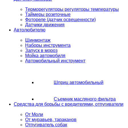
Терморегуляторы регуляторы температуры
Таймеры розеточные
Фотореле (датчик освещенности)
Датчики движения
Автолюбителю
Шинмонтаж
Наборы инструмента
Запуск в мороз
Мойка автомобиля
Автомобильный инструмент
Шприц автомобильный
Съемник масляного фильтра
Средства для борьбы с вредителями, отпугиватели
От Моли
От муравьев, тараканов
Отпугиватель собак