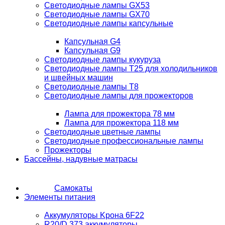
Светодиодные лампы GX53
Светодиодные лампы GX70
Светодиодные лампы капсульные
Капсульная G4
Капсульная G9
Светодиодные лампы кукуруза
Светодиодные лампы T25 для холодильников
и швейных машин
Светодиодные лампы T8
Светодиодные лампы для прожекторов
Лампа для прожектора 78 мм
Лампа для прожектора 118 мм
Светодиодные цветные лампы
Светодиодные профессиональные лампы
Прожекторы
Бассейны, надувные матрасы
Самокаты
Элементы питания
Аккумуляторы Kрона 6F22
R20/D 373 аккумуляторы