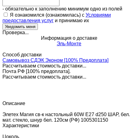
- обязательно к заполнению минимум одно из полей
Я ознакомился (ознакомилась) с
Условиями
предоставления услуг
и принимаю их
Проверка...
Информация о доставке
Эль-Монте
Способ доставки
Самовывоз СДЭК Эконом [100% Предоплата]
Рассчитываем стоимость доставки...
Почта РФ [100% предоплата].
Рассчитываем стоимость доставки...
Описание
Элетех Магия св-к настольный 60W Е27 d250 ШАР, бел.
мат. стекло, шнур бел. 120см (РФ) 1005301150
Характеристики
Цоколь