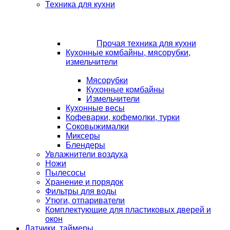
Техника для кухни
Прочая техника для кухни
Кухонные комбайны, мясорубки,
измельчители
Мясорубки
Кухонные комбайны
Измельчители
Кухонные весы
Кофеварки, кофемолки, турки
Соковыжималки
Миксеры
Блендеры
Увлажнители воздуха
Ножи
Пылесосы
Хранение и порядок
Фильтры для воды
Утюги, отпариватели
Комплектующие для пластиковых дверей и
окон
Датчики, таймеры