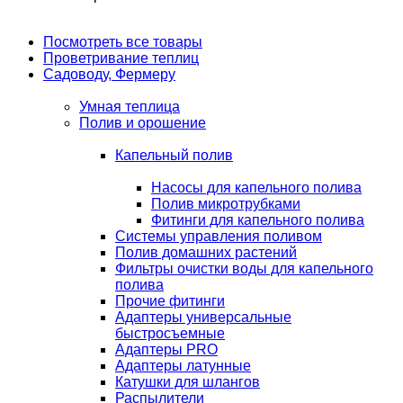
Посмотреть все товары
Проветривание теплиц
Садоводу, Фермеру
Умная теплица
Полив и орошение
Капельный полив
Насосы для капельного полива
Полив микротрубками
Фитинги для капельного полива
Системы управления поливом
Полив домашних растений
Фильтры очистки воды для капельного
полива
Прочие фитинги
Адаптеры универсальные
быстросъемные
Адаптеры PRO
Адаптеры латунные
Катушки для шлангов
Распылители