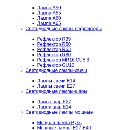
Лампа A50
Лампа A55
Лампа A60
Лампа A65
Светодиодные лампы-рефлекторы
Рефлектор R39
Рефлектор R50
Рефлектор R63
Рефлектор R80
Рефлектор MR16 GU5.3
Рефлектор GU10
Светодиодные лампы-свечи
Лампы свечи Е14
Лампы свечи Е27
Светодиодные лампы-шары
Лампа шар E27
Лампа шар Е14
Светодиодные лампы мощные
Мощная лампа Руль
Мощные лампы E27-E40