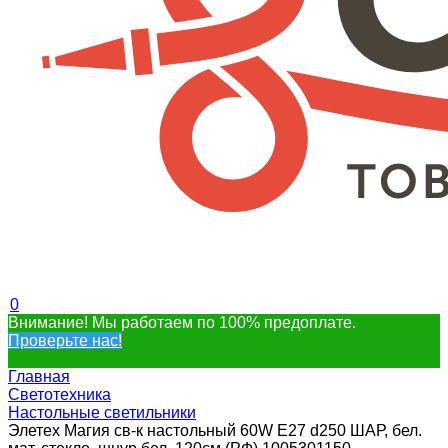
0
Внимание! Мы работаем по 100% предоплате.
Проверьте нас!
Главная
Светотехника
Настольные светильники
Элетех Магия св-к настольный 60W Е27 d250 ШАР, бел.