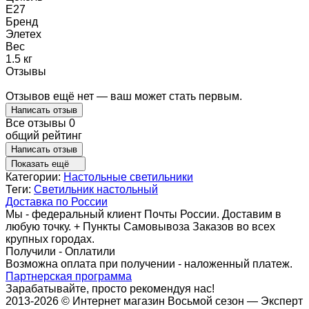
E27
Бренд
Элетех
Вес
1.5 кг
Отзывы
Отзывов ещё нет — ваш может стать первым.
Написать отзыв
Все отзывы
0
общий рейтинг
Написать отзыв
Показать ещё
Категории:
Настольные светильники
Теги:
Светильник настольный
Доставка по России
Мы - федеральный клиент Почты России. Доставим в
любую точку. + Пункты Самовывоза Заказов во всех
крупных городах.
Получили - Оплатили
Возможна оплата при получении - наложенный платеж.
Партнерская программа
Зарабатывайте, просто рекомендуя нас!
2013-2026 © Интернет магазин Восьмой сезон — Эксперт