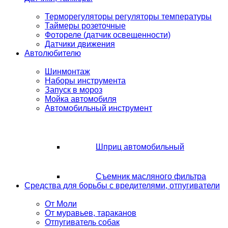
Терморегуляторы регуляторы температуры
Таймеры розеточные
Фотореле (датчик освещенности)
Датчики движения
Автолюбителю
Шинмонтаж
Наборы инструмента
Запуск в мороз
Мойка автомобиля
Автомобильный инструмент
Шприц автомобильный
Съемник масляного фильтра
Средства для борьбы с вредителями, отпугиватели
От Моли
От муравьев, тараканов
Отпугиватель собак