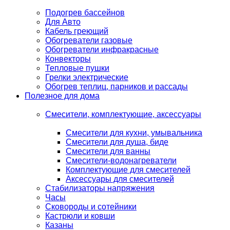
Подогрев бассейнов
Для Авто
Кабель греющий
Обогреватели газовые
Обогреватели инфракрасные
Конвекторы
Тепловые пушки
Грелки электрические
Обогрев теплиц, парников и рассады
Полезное для дома
Смесители, комплектующие, аксессуары
Смесители для кухни, умывальника
Смесители для душа, биде
Смесители для ванны
Смесители-водонагреватели
Комплектующие для смесителей
Аксессуары для смесителей
Стабилизаторы напряжения
Часы
Сковороды и сотейники
Кастрюли и ковши
Казаны