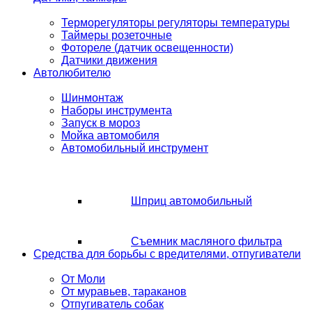
Терморегуляторы регуляторы температуры
Таймеры розеточные
Фотореле (датчик освещенности)
Датчики движения
Автолюбителю
Шинмонтаж
Наборы инструмента
Запуск в мороз
Мойка автомобиля
Автомобильный инструмент
Шприц автомобильный
Съемник масляного фильтра
Средства для борьбы с вредителями, отпугиватели
От Моли
От муравьев, тараканов
Отпугиватель собак