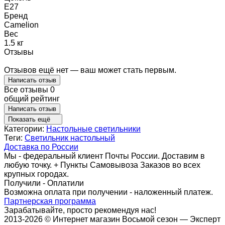
E27
Бренд
Camelion
Вес
1.5 кг
Отзывы
Отзывов ещё нет — ваш может стать первым.
Написать отзыв
Все отзывы
0
общий рейтинг
Написать отзыв
Показать ещё
Категории:
Настольные светильники
Теги:
Светильник настольный
Доставка по России
Мы - федеральный клиент Почты России. Доставим в
любую точку. + Пункты Самовывоза Заказов во всех
крупных городах.
Получили - Оплатили
Возможна оплата при получении - наложенный платеж.
Партнерская программа
Зарабатывайте, просто рекомендуя нас!
2013-2026 © Интернет магазин Восьмой сезон — Эксперт