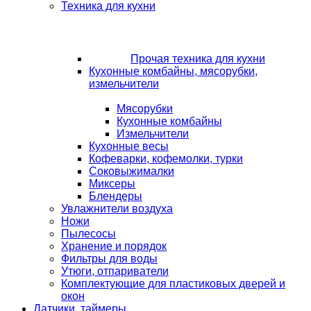
Техника для кухни
Прочая техника для кухни
Кухонные комбайны, мясорубки,
измельчители
Мясорубки
Кухонные комбайны
Измельчители
Кухонные весы
Кофеварки, кофемолки, турки
Соковыжималки
Миксеры
Блендеры
Увлажнители воздуха
Ножи
Пылесосы
Хранение и порядок
Фильтры для воды
Утюги, отпариватели
Комплектующие для пластиковых дверей и
окон
Датчики, таймеры