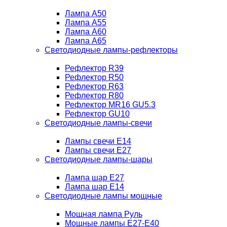
Лампа A50
Лампа A55
Лампа A60
Лампа A65
Светодиодные лампы-рефлекторы
Рефлектор R39
Рефлектор R50
Рефлектор R63
Рефлектор R80
Рефлектор MR16 GU5.3
Рефлектор GU10
Светодиодные лампы-свечи
Лампы свечи Е14
Лампы свечи Е27
Светодиодные лампы-шары
Лампа шар E27
Лампа шар Е14
Светодиодные лампы мощные
Мощная лампа Руль
Мощные лампы E27-E40