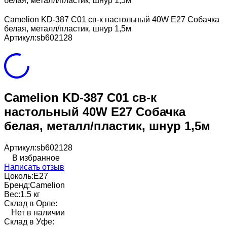
белая, металл/пластик, шнур 1,5м
Camelion KD-387 C01 св-к настольный 40W E27 Собачка
белая, металл/пластик, шнур 1,5м
Артикул:
sb602128
Camelion KD-387 C01 св-к
настольный 40W E27 Собачка
белая, металл/пластик, шнур 1,5м
Артикул:
sb602128
В избранное
Написать отзыв
Цоколь:
E27
Бренд:
Camelion
Вес:
1.5 кг
Склад в Орле:
Нет в наличии
Склад в Уфе: