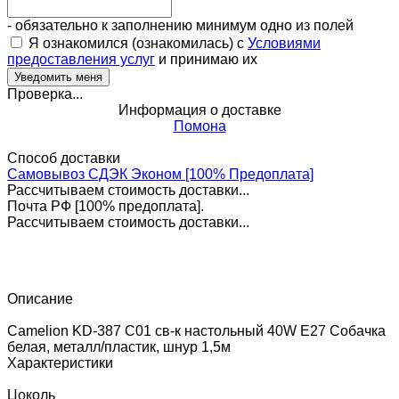
- обязательно к заполнению минимум одно из полей
Я ознакомился (ознакомилась) с
Условиями
предоставления услуг
и принимаю их
Проверка...
Информация о доставке
Помона
Способ доставки
Самовывоз СДЭК Эконом [100% Предоплата]
Рассчитываем стоимость доставки...
Почта РФ [100% предоплата].
Рассчитываем стоимость доставки...
Описание
Camelion KD-387 C01 св-к настольный 40W E27 Собачка
белая, металл/пластик, шнур 1,5м
Характеристики
Цоколь