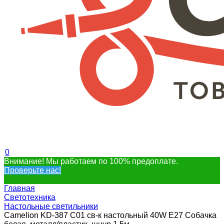
0
Внимание! Мы работаем по 100% предоплате.
Проверьте нас!
Главная
Светотехника
Настольные светильники
Camelion KD-387 C01 св-к настольный 40W E27 Собачка