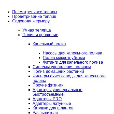
Посмотреть все товары
Проветривание теплиц
Садоводу, Фермеру
Умная теплица
Полив и орошение
Капельный полив
Насосы для капельного полива
Полив микротрубками
Фитинги для капельного полива
Системы управления поливом
Полив домашних растений
Фильтры очистки воды для капельного
полива
Прочие фитинги
Адаптеры универсальные
быстросъемные
Адаптеры PRO
Адаптеры латунные
Катушки для шлангов
Распылители