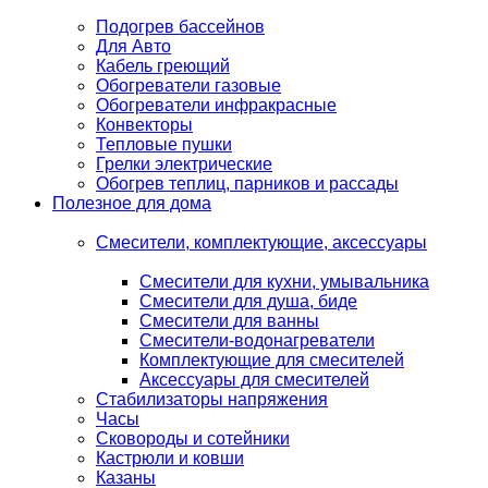
Подогрев бассейнов
Для Авто
Кабель греющий
Обогреватели газовые
Обогреватели инфракрасные
Конвекторы
Тепловые пушки
Грелки электрические
Обогрев теплиц, парников и рассады
Полезное для дома
Смесители, комплектующие, аксессуары
Смесители для кухни, умывальника
Смесители для душа, биде
Смесители для ванны
Смесители-водонагреватели
Комплектующие для смесителей
Аксессуары для смесителей
Стабилизаторы напряжения
Часы
Сковороды и сотейники
Кастрюли и ковши
Казаны