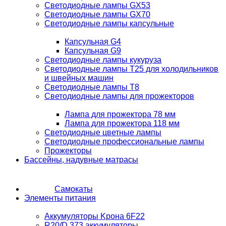
Светодиодные лампы GX53
Светодиодные лампы GX70
Светодиодные лампы капсульные
Капсульная G4
Капсульная G9
Светодиодные лампы кукуруза
Светодиодные лампы T25 для холодильников
и швейных машин
Светодиодные лампы T8
Светодиодные лампы для прожекторов
Лампа для прожектора 78 мм
Лампа для прожектора 118 мм
Светодиодные цветные лампы
Светодиодные профессиональные лампы
Прожекторы
Бассейны, надувные матрасы
Самокаты
Элементы питания
Аккумуляторы Kрона 6F22
R20/D 373 аккумуляторы