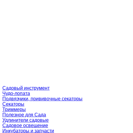
Садовый инструмент
Чудо-лопата
Подвязчики, прививочные секаторы
Секаторы
Триммеры
Полезное для Сада
Удлинители садовые
Садовое освещение
Инкубаторы и запчасти