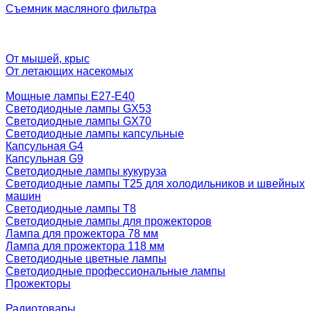
Съемник масляного фильтра
От мышей, крыс
От летающих насекомых
Мощные лампы E27-E40
Светодиодные лампы GX53
Светодиодные лампы GX70
Светодиодные лампы капсульные
Капсульная G4
Капсульная G9
Светодиодные лампы кукуруза
Светодиодные лампы T25 для холодильников и швейных
машин
Светодиодные лампы T8
Светодиодные лампы для прожекторов
Лампа для прожектора 78 мм
Лампа для прожектора 118 мм
Светодиодные цветные лампы
Светодиодные профессиональные лампы
Прожекторы
Радиотовары