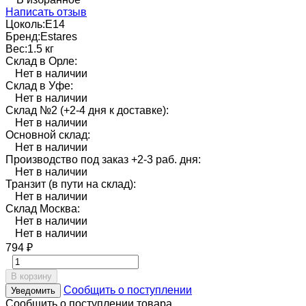
Написать отзыв
Цоколь:
E14
Бренд:
Estares
Вес:
1.5 кг
Склад в Орле:
Нет в наличии
Склад в Уфе:
Нет в наличии
Склад №2 (+2-4 дня к доставке):
Нет в наличии
Основной склад:
Нет в наличии
Производство под заказ +2-3 раб. дня:
Нет в наличии
Транзит (в пути на склад):
Нет в наличии
Склад Москва:
Нет в наличии
Нет в наличии
794
₽
В корзину
Сообщить о поступлении
Уведомить
Сообщить о поступлении товара