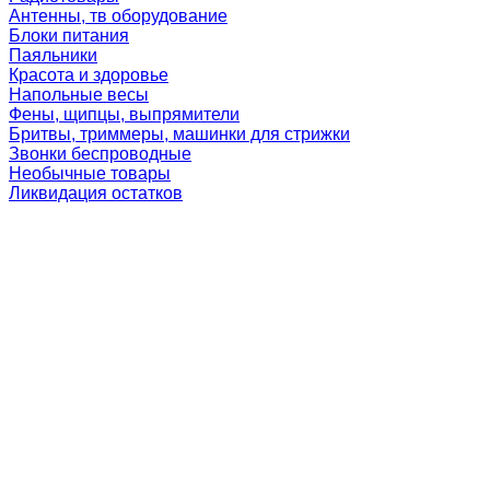
Антенны, тв оборудование
Блоки питания
Паяльники
Красота и здоровье
Напольные весы
Фены, щипцы, выпрямители
Бритвы, триммеры, машинки для стрижки
Звонки беспроводные
Необычные товары
Ликвидация остатков