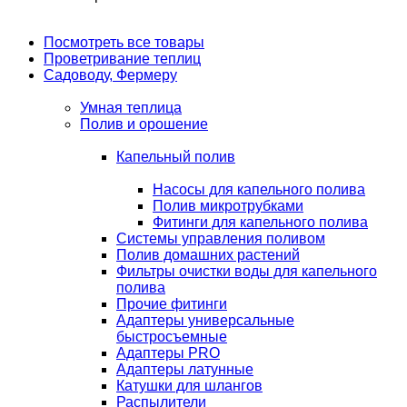
Посмотреть все товары
Проветривание теплиц
Садоводу, Фермеру
Умная теплица
Полив и орошение
Капельный полив
Насосы для капельного полива
Полив микротрубками
Фитинги для капельного полива
Системы управления поливом
Полив домашних растений
Фильтры очистки воды для капельного
полива
Прочие фитинги
Адаптеры универсальные
быстросъемные
Адаптеры PRO
Адаптеры латунные
Катушки для шлангов
Распылители