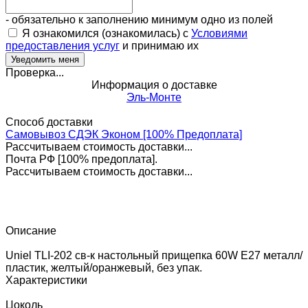
- обязательно к заполнению минимум одно из полей
Я ознакомился (ознакомилась) с
Условиями
предоставления услуг
и принимаю их
Проверка...
Информация о доставке
Эль-Монте
Способ доставки
Самовывоз СДЭК Эконом [100% Предоплата]
Рассчитываем стоимость доставки...
Почта РФ [100% предоплата].
Рассчитываем стоимость доставки...
Описание
Uniel TLI-202 св-к настольный прищепка 60W E27 металл/
пластик, желтый/оранжевый, без упак.
Характеристики
Цоколь