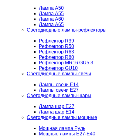
Лампа A50
Лампа A55
Лампа A60
Лампа A65
Светодиодные лампы-рефлекторы
Рефлектор R39
Рефлектор R50
Рефлектор R63
Рефлектор R80
Рефлектор MR16 GU5.3
Рефлектор GU10
Светодиодные лампы-свечи
Лампы свечи Е14
Лампы свечи Е27
Светодиодные лампы-шары
Лампа шар E27
Лампа шар Е14
Светодиодные лампы мощные
Мощная лампа Руль
Мощные лампы E27-E40