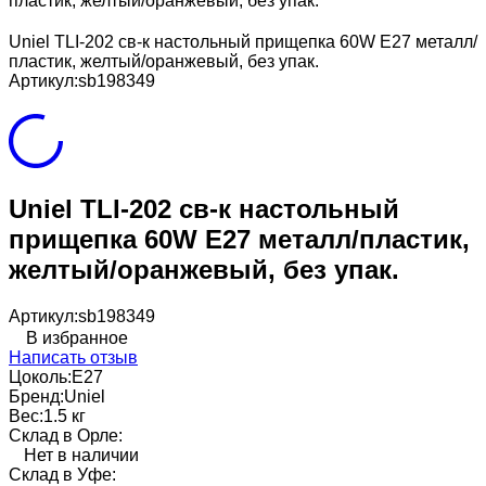
пластик, желтый/оранжевый, без упак.
Uniel TLI-202 св-к настольный прищепка 60W E27 металл/
пластик, желтый/оранжевый, без упак.
Артикул:
sb198349
Uniel TLI-202 св-к настольный
прищепка 60W E27 металл/пластик,
желтый/оранжевый, без упак.
Артикул:
sb198349
В избранное
Написать отзыв
Цоколь:
E27
Бренд:
Uniel
Вес:
1.5 кг
Склад в Орле:
Нет в наличии
Склад в Уфе: