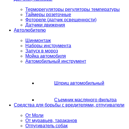
Терморегуляторы регуляторы температуры
Таймеры розеточные
Фотореле (датчик освещенности)
Датчики движения
Автолюбителю
Шинмонтаж
Наборы инструмента
Запуск в мороз
Мойка автомобиля
Автомобильный инструмент
Шприц автомобильный
Съемник масляного фильтра
Средства для борьбы с вредителями, отпугиватели
От Моли
От муравьев, тараканов
Отпугиватель собак