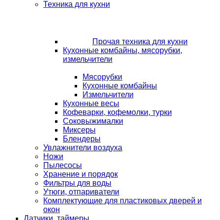
Техника для кухни
Прочая техника для кухни
Кухонные комбайны, мясорубки,
измельчители
Мясорубки
Кухонные комбайны
Измельчители
Кухонные весы
Кофеварки, кофемолки, турки
Соковыжималки
Миксеры
Блендеры
Увлажнители воздуха
Ножи
Пылесосы
Хранение и порядок
Фильтры для воды
Утюги, отпариватели
Комплектующие для пластиковых дверей и
окон
Датчики, таймеры