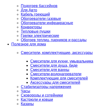
Подогрев бассейнов
Для Авто
Кабель греющий
Обогреватели газовые
Обогреватели инфракрасные
Конвекторы
Тепловые пушки
Грелки электрические
Обогрев теплиц, парников и рассады
Полезное для дома
Смесители, комплектующие, аксессуары
Смесители для кухни, умывальника
Смесители для душа, биде
Смесители для ванны
Смесители-водонагреватели
Комплектующие для смесителей
Аксессуары для смесителей
Стабилизаторы напряжения
Часы
Сковороды и сотейники
Кастрюли и ковши
Казаны