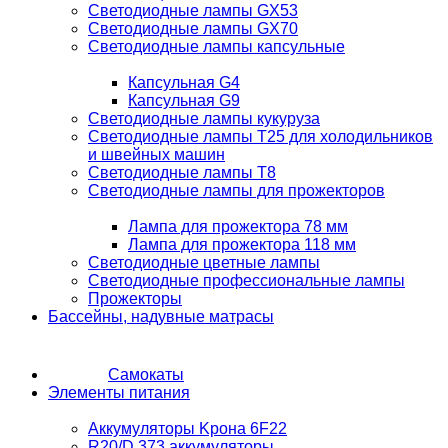
Светодиодные лампы GX53
Светодиодные лампы GX70
Светодиодные лампы капсульные
Капсульная G4
Капсульная G9
Светодиодные лампы кукуруза
Светодиодные лампы T25 для холодильников
и швейных машин
Светодиодные лампы T8
Светодиодные лампы для прожекторов
Лампа для прожектора 78 мм
Лампа для прожектора 118 мм
Светодиодные цветные лампы
Светодиодные профессиональные лампы
Прожекторы
Бассейны, надувные матрасы
Самокаты
Элементы питания
Аккумуляторы Kрона 6F22
R20/D 373 аккумуляторы