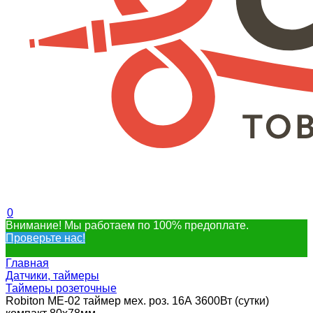
0
Внимание! Мы работаем по 100% предоплате.
Проверьте нас!
Главная
Датчики, таймеры
Таймеры розеточные
Robiton ME-02 таймер мех. роз. 16А 3600Вт (сутки)