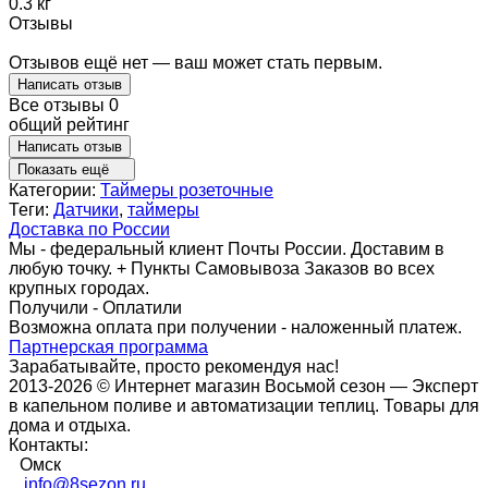
0.3 кг
Отзывы
Отзывов ещё нет — ваш может стать первым.
Написать отзыв
Все отзывы
0
общий рейтинг
Написать отзыв
Показать ещё
Категории:
Таймеры розеточные
Теги:
Датчики
,
таймеры
Доставка по России
Мы - федеральный клиент Почты России. Доставим в
любую точку. + Пункты Самовывоза Заказов во всех
крупных городах.
Получили - Оплатили
Возможна оплата при получении - наложенный платеж.
Партнерская программа
Зарабатывайте, просто рекомендуя нас!
2013-2026 © Интернет магазин Восьмой сезон — Эксперт
в капельном поливе и автоматизации теплиц. Товары для
дома и отдыха.
Контакты:
Омск
info@8sezon.ru