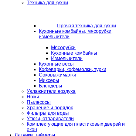
Техника для кухни
Прочая техника для кухни
Кухонные комбайны, мясорубки,
измельчители
Мясорубки
Кухонные комбайны
Измельчители
Кухонные весы
Кофеварки, кофемолки, турки
Соковыжималки
Миксеры
Блендеры
Увлажнители воздуха
Ножи
Пылесосы
Хранение и порядок
Фильтры для воды
Утюги, отпариватели
Комплектующие для пластиковых дверей и
окон
Датчики, таймеры