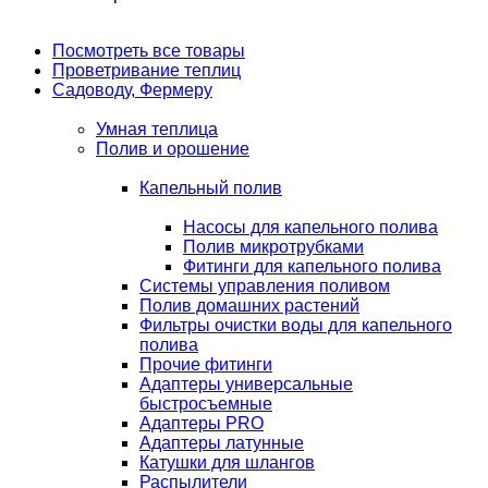
Посмотреть все товары
Проветривание теплиц
Садоводу, Фермеру
Умная теплица
Полив и орошение
Капельный полив
Насосы для капельного полива
Полив микротрубками
Фитинги для капельного полива
Системы управления поливом
Полив домашних растений
Фильтры очистки воды для капельного
полива
Прочие фитинги
Адаптеры универсальные
быстросъемные
Адаптеры PRO
Адаптеры латунные
Катушки для шлангов
Распылители