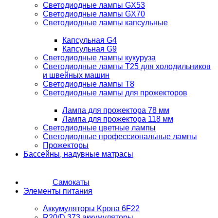
Светодиодные лампы GX53
Светодиодные лампы GX70
Светодиодные лампы капсульные
Капсульная G4
Капсульная G9
Светодиодные лампы кукуруза
Светодиодные лампы T25 для холодильников
и швейных машин
Светодиодные лампы T8
Светодиодные лампы для прожекторов
Лампа для прожектора 78 мм
Лампа для прожектора 118 мм
Светодиодные цветные лампы
Светодиодные профессиональные лампы
Прожекторы
Бассейны, надувные матрасы
Самокаты
Элементы питания
Аккумуляторы Kрона 6F22
R20/D 373 аккумуляторы