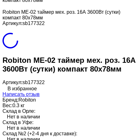
компакт 80х78мм
Robiton ME-02 таймер мех. роз. 16А 3600Вт (сутки)
компакт 80х78мм
Артикул:
sb177322
Robiton ME-02 таймер мех. роз. 16А
3600Вт (сутки) компакт 80х78мм
Артикул:
sb177322
В избранное
Написать отзыв
Бренд:
Robiton
Вес:
0.3 кг
Склад в Орле:
Нет в наличии
Склад в Уфе:
Нет в наличии
Склад №2 (+2-4 дня к доставке):
Нет в наличии