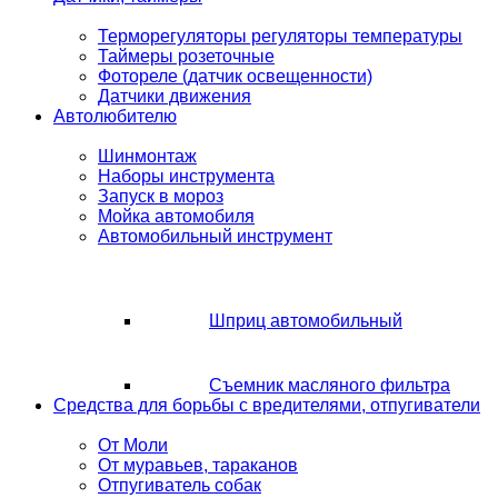
Терморегуляторы регуляторы температуры
Таймеры розеточные
Фотореле (датчик освещенности)
Датчики движения
Автолюбителю
Шинмонтаж
Наборы инструмента
Запуск в мороз
Мойка автомобиля
Автомобильный инструмент
Шприц автомобильный
Съемник масляного фильтра
Средства для борьбы с вредителями, отпугиватели
От Моли
От муравьев, тараканов
Отпугиватель собак