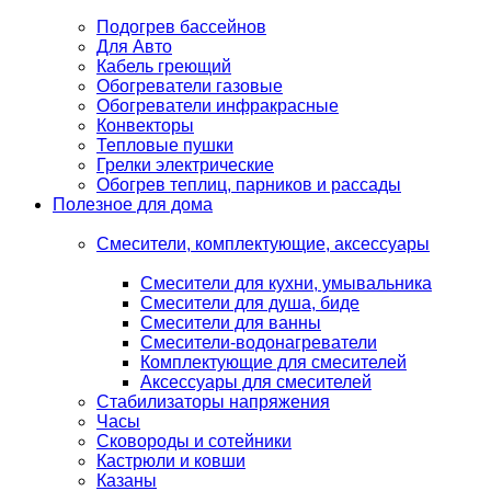
Подогрев бассейнов
Для Авто
Кабель греющий
Обогреватели газовые
Обогреватели инфракрасные
Конвекторы
Тепловые пушки
Грелки электрические
Обогрев теплиц, парников и рассады
Полезное для дома
Смесители, комплектующие, аксессуары
Смесители для кухни, умывальника
Смесители для душа, биде
Смесители для ванны
Смесители-водонагреватели
Комплектующие для смесителей
Аксессуары для смесителей
Стабилизаторы напряжения
Часы
Сковороды и сотейники
Кастрюли и ковши
Казаны