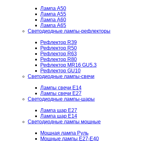
Лампа A50
Лампа A55
Лампа A60
Лампа A65
Светодиодные лампы-рефлекторы
Рефлектор R39
Рефлектор R50
Рефлектор R63
Рефлектор R80
Рефлектор MR16 GU5.3
Рефлектор GU10
Светодиодные лампы-свечи
Лампы свечи Е14
Лампы свечи Е27
Светодиодные лампы-шары
Лампа шар E27
Лампа шар Е14
Светодиодные лампы мощные
Мощная лампа Руль
Мощные лампы E27-E40