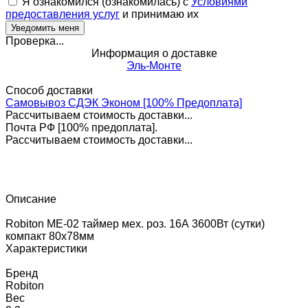
Я ознакомился (ознакомилась) с
Условиями
предоставления услуг
и принимаю их
Проверка...
Информация о доставке
Эль-Монте
Способ доставки
Самовывоз СДЭК Эконом [100% Предоплата]
Рассчитываем стоимость доставки...
Почта РФ [100% предоплата].
Рассчитываем стоимость доставки...
Описание
Robiton ME-02 таймер мех. роз. 16А 3600Вт (сутки)
компакт 80х78мм
Характеристики
Бренд
Robiton
Вес