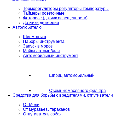
Терморегуляторы регуляторы температуры
Таймеры розеточные
Фотореле (датчик освещенности)
Датчики движения
Автолюбителю
Шинмонтаж
Наборы инструмента
Запуск в мороз
Мойка автомобиля
Автомобильный инструмент
Шприц автомобильный
Съемник масляного фильтра
Средства для борьбы с вредителями, отпугиватели
От Моли
От муравьев, тараканов
Отпугиватель собак