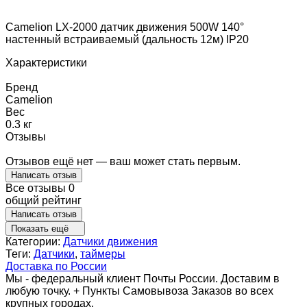
Camelion LX-2000 датчик движения 500W 140°
настенный встраиваемый (дальность 12м) IP20
Характеристики
Бренд
Camelion
Вес
0.3 кг
Отзывы
Отзывов ещё нет — ваш может стать первым.
Написать отзыв
Все отзывы
0
общий рейтинг
Написать отзыв
Показать ещё
Категории:
Датчики движения
Теги:
Датчики
,
таймеры
Доставка по России
Мы - федеральный клиент Почты России. Доставим в
любую точку. + Пункты Самовывоза Заказов во всех
крупных городах.