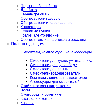
Подогрев бассейнов
Для Авто
Кабель греющий
Обогреватели газовые
Обогреватели инфракрасные
Конвекторы
Тепловые пушки
Грелки электрические
Обогрев теплиц, парников и рассады
Полезное для дома
Смесители, комплектующие, аксессуары
Смесители для кухни, умывальника
Смесители для душа, биде
Смесители для ванны
Смесители-водонагреватели
Комплектующие для смесителей
Аксессуары для смесителей
Стабилизаторы напряжения
Часы
Сковороды и сотейники
Кастрюли и ковши
Казаны