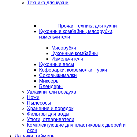
Техника для кухни
Прочая техника для кухни
Кухонные комбайны, мясорубки,
измельчители
Мясорубки
Кухонные комбайны
Измельчители
Кухонные весы
Кофеварки, кофемолки, турки
Соковыжималки
Миксеры
Блендеры
Увлажнители воздуха
Ножи
Пылесосы
Хранение и порядок
Фильтры для воды
Утюги, отпариватели
Комплектующие для пластиковых дверей и
окон
Датчики, таймеры