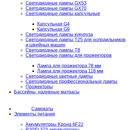
Светодиодные лампы GX53
Светодиодные лампы GX70
Светодиодные лампы капсульные
Капсульная G4
Капсульная G9
Светодиодные лампы кукуруза
Светодиодные лампы T25 для холодильников
и швейных машин
Светодиодные лампы T8
Светодиодные лампы для прожекторов
Лампа для прожектора 78 мм
Лампа для прожектора 118 мм
Светодиодные цветные лампы
Светодиодные профессиональные лампы
Прожекторы
Бассейны, надувные матрасы
Самокаты
Элементы питания
Аккумуляторы Kрона 6F22
R20/D 373 аккумуляторы