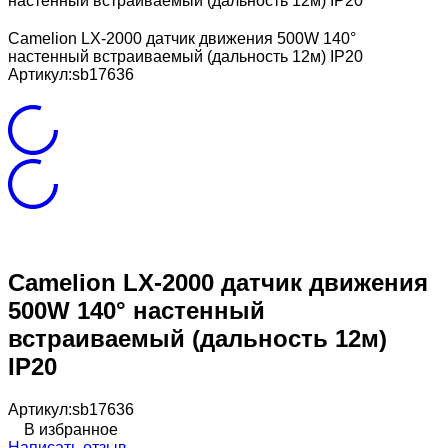
настенный встраиваемый (дальность 12м) IP20
Camelion LX-2000 датчик движения 500W 140°
настенный встраиваемый (дальность 12м) IP20
Артикул:
sb17636
Camelion LX-2000 датчик движения
500W 140° настенный
встраиваемый (дальность 12м)
IP20
Артикул:
sb17636
В избранное
Написать отзыв