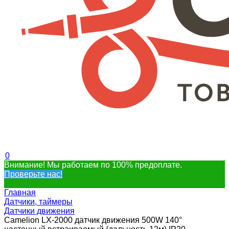
0
Внимание! Мы работаем по 100% предоплате.
Проверьте нас!
Главная
Датчики, таймеры
Датчики движения
Camelion LX-2000 датчик движения 500W 140°