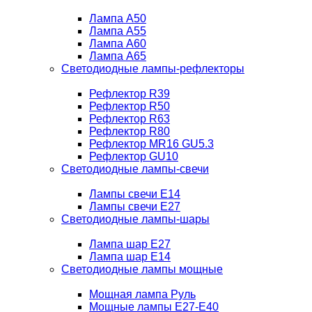
Лампа A50
Лампа A55
Лампа A60
Лампа A65
Светодиодные лампы-рефлекторы
Рефлектор R39
Рефлектор R50
Рефлектор R63
Рефлектор R80
Рефлектор MR16 GU5.3
Рефлектор GU10
Светодиодные лампы-свечи
Лампы свечи Е14
Лампы свечи Е27
Светодиодные лампы-шары
Лампа шар E27
Лампа шар Е14
Светодиодные лампы мощные
Мощная лампа Руль
Мощные лампы E27-E40