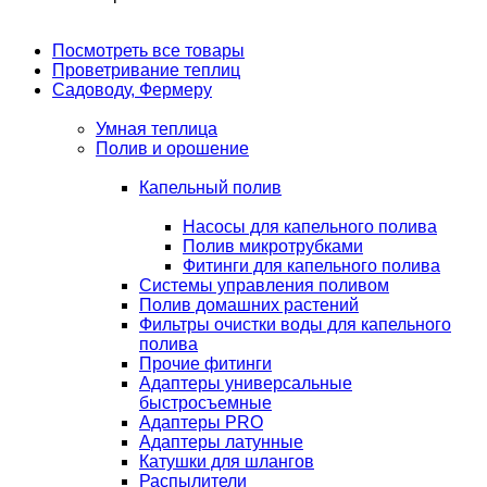
Посмотреть все товары
Проветривание теплиц
Садоводу, Фермеру
Умная теплица
Полив и орошение
Капельный полив
Насосы для капельного полива
Полив микротрубками
Фитинги для капельного полива
Системы управления поливом
Полив домашних растений
Фильтры очистки воды для капельного
полива
Прочие фитинги
Адаптеры универсальные
быстросъемные
Адаптеры PRO
Адаптеры латунные
Катушки для шлангов
Распылители