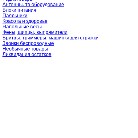
Антенны, тв оборудование
Блоки питания
Паяльники
Красота и здоровье
Напольные весы
Фены, щипцы, выпрямители
Бритвы, триммеры, машинки для стрижки
Звонки беспроводные
Необычные товары
Ликвидация остатков