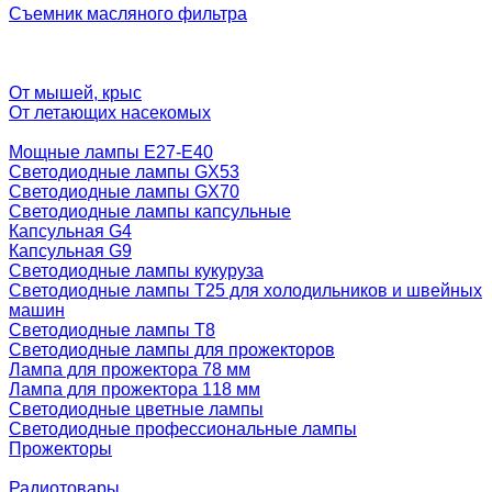
Съемник масляного фильтра
От мышей, крыс
От летающих насекомых
Мощные лампы E27-E40
Светодиодные лампы GX53
Светодиодные лампы GX70
Светодиодные лампы капсульные
Капсульная G4
Капсульная G9
Светодиодные лампы кукуруза
Светодиодные лампы T25 для холодильников и швейных
машин
Светодиодные лампы T8
Светодиодные лампы для прожекторов
Лампа для прожектора 78 мм
Лампа для прожектора 118 мм
Светодиодные цветные лампы
Светодиодные профессиональные лампы
Прожекторы
Радиотовары