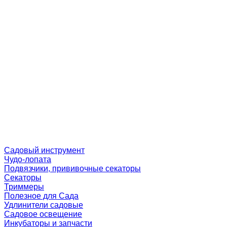
Садовый инструмент
Чудо-лопата
Подвязчики, прививочные секаторы
Секаторы
Триммеры
Полезное для Сада
Удлинители садовые
Садовое освещение
Инкубаторы и запчасти