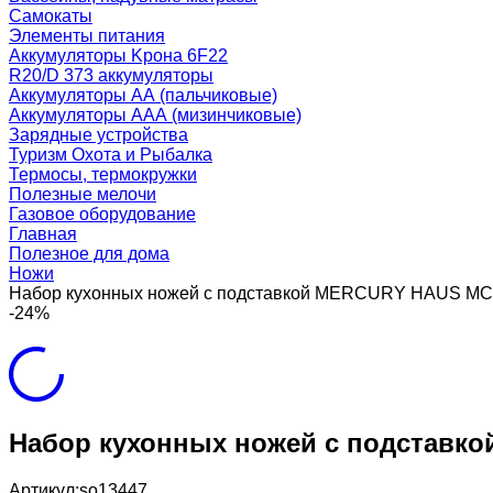
Самокаты
Элементы питания
Аккумуляторы Kрона 6F22
R20/D 373 аккумуляторы
Аккумуляторы AA (пальчиковые)
Аккумуляторы AAA (мизинчиковые)
Зарядные устройства
Туризм Охота и Рыбалка
Термосы, термокружки
Полезные мелочи
Газовое оборудование
Главная
Полезное для дома
Ножи
Набор кухонных ножей с подставкой MERCURY HAUS MC
-24%
Набор кухонных ножей с подставк
Артикул:
so13447