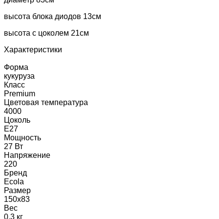
высота блока диодов 13см
высота с цоколем 21см
Характеристики
Форма
кукуруза
Класс
Premium
Цветовая температура
4000
Цоколь
E27
Мощность
27 Вт
Напряжение
220
Бренд
Ecola
Размер
150x83
Вес
0.3 кг