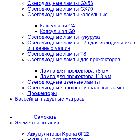
Светодиодные лампы GX53
Светодиодные лампы GX70
Светодиодные лампы капсульные
Капсульная G4
Капсульная G9
Светодиодные лампы кукуруза
Светодиодные лампы T25 для холодильников
и швейных машин
Светодиодные лампы T8
Светодиодные лампы для прожекторов
Лампа для прожектора 78 мм
Лампа для прожектора 118 мм
Светодиодные цветные лампы
Светодиодные профессиональные лампы
Прожекторы
Бассейны, надувные матрасы
Самокаты
Элементы питания
Аккумуляторы Kрона 6F22
R20/D 373 аккумуляторы