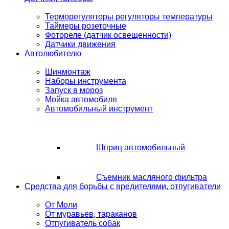
Терморегуляторы регуляторы температуры
Таймеры розеточные
Фотореле (датчик освещенности)
Датчики движения
Автолюбителю
Шинмонтаж
Наборы инструмента
Запуск в мороз
Мойка автомобиля
Автомобильный инструмент
Шприц автомобильный
Съемник масляного фильтра
Средства для борьбы с вредителями, отпугиватели
От Моли
От муравьев, тараканов
Отпугиватель собак