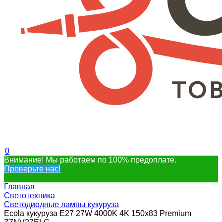
0
Внимание! Мы работаем по 100% предоплате.
Проверьте нас!
Главная
Светотехника
Светодиодные лампы кукуруза
Ecola кукуруза E27 27W 4000K 4K 150x83 Premium