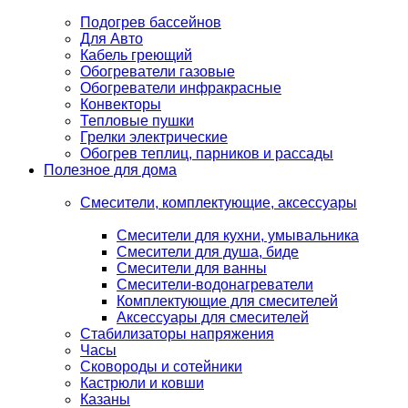
Подогрев бассейнов
Для Авто
Кабель греющий
Обогреватели газовые
Обогреватели инфракрасные
Конвекторы
Тепловые пушки
Грелки электрические
Обогрев теплиц, парников и рассады
Полезное для дома
Смесители, комплектующие, аксессуары
Смесители для кухни, умывальника
Смесители для душа, биде
Смесители для ванны
Смесители-водонагреватели
Комплектующие для смесителей
Аксессуары для смесителей
Стабилизаторы напряжения
Часы
Сковороды и сотейники
Кастрюли и ковши
Казаны