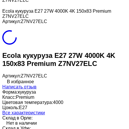
Z7NV27ELC
Ecola кукуруза E27 27W 4000K 4K 150x83 Premium
Z7NV27ELC
Артикул:
Z7NV27ELC
Ecola кукуруза E27 27W 4000K 4K
150x83 Premium Z7NV27ELC
Артикул:
Z7NV27ELC
В избранное
Написать отзыв
Форма:
кукуруза
Класс:
Premium
Цветовая температура:
4000
Цоколь:
E27
Все характеристики
Склад в Орле:
Нет в наличии
Склад в Уфе: