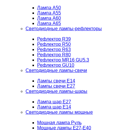
Лампа A50
Лампа A55
Лампа A60
Лампа A65
Светодиодные лампы-рефлекторы
Рефлектор R39
Рефлектор R50
Рефлектор R63
Рефлектор R80
Рефлектор MR16 GU5.3
Рефлектор GU10
Светодиодные лампы-свечи
Лампы свечи Е14
Лампы свечи Е27
Светодиодные лампы-шары
Лампа шар E27
Лампа шар Е14
Светодиодные лампы мощные
Мощная лампа Руль
Мощные лампы E27-E40