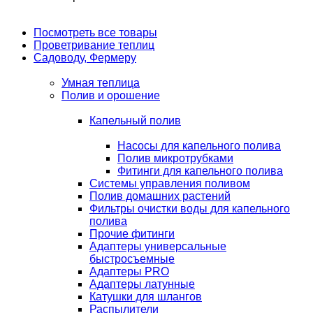
Посмотреть все товары
Проветривание теплиц
Садоводу, Фермеру
Умная теплица
Полив и орошение
Капельный полив
Насосы для капельного полива
Полив микротрубками
Фитинги для капельного полива
Системы управления поливом
Полив домашних растений
Фильтры очистки воды для капельного
полива
Прочие фитинги
Адаптеры универсальные
быстросъемные
Адаптеры PRO
Адаптеры латунные
Катушки для шлангов
Распылители