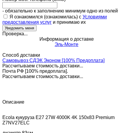
- обязательно к заполнению минимум одно из полей
Я ознакомился (ознакомилась) с
Условиями
предоставления услуг
и принимаю их
Проверка...
Информация о доставке
Эль-Монте
Способ доставки
Самовывоз СДЭК Эконом [100% Предоплата]
Рассчитываем стоимость доставки...
Почта РФ [100% предоплата].
Рассчитываем стоимость доставки...
Описание
Ecola кукуруза E27 27W 4000K 4K 150x83 Premium
Z7NV27ELC
диаметр 83см