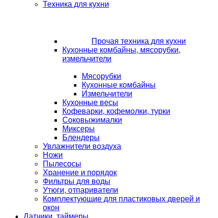
Техника для кухни
Прочая техника для кухни
Кухонные комбайны, мясорубки,
измельчители
Мясорубки
Кухонные комбайны
Измельчители
Кухонные весы
Кофеварки, кофемолки, турки
Соковыжималки
Миксеры
Блендеры
Увлажнители воздуха
Ножи
Пылесосы
Хранение и порядок
Фильтры для воды
Утюги, отпариватели
Комплектующие для пластиковых дверей и
окон
Датчики, таймеры