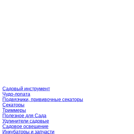
Садовый инструмент
Чудо-лопата
Подвязчики, прививочные секаторы
Секаторы
Триммеры
Полезное для Сада
Удлинители садовые
Садовое освещение
Инкубаторы и запчасти