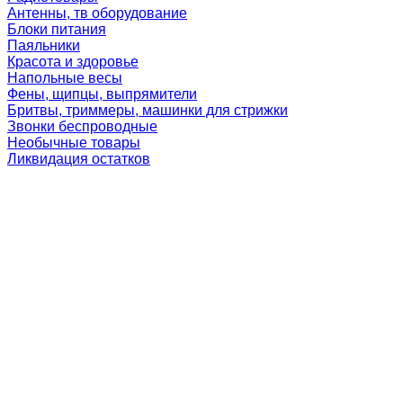
Антенны, тв оборудование
Блоки питания
Паяльники
Красота и здоровье
Напольные весы
Фены, щипцы, выпрямители
Бритвы, триммеры, машинки для стрижки
Звонки беспроводные
Необычные товары
Ликвидация остатков