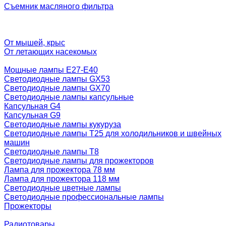
Съемник масляного фильтра
От мышей, крыс
От летающих насекомых
Мощные лампы E27-E40
Светодиодные лампы GX53
Светодиодные лампы GX70
Светодиодные лампы капсульные
Капсульная G4
Капсульная G9
Светодиодные лампы кукуруза
Светодиодные лампы T25 для холодильников и швейных
машин
Светодиодные лампы T8
Светодиодные лампы для прожекторов
Лампа для прожектора 78 мм
Лампа для прожектора 118 мм
Светодиодные цветные лампы
Светодиодные профессиональные лампы
Прожекторы
Радиотовары