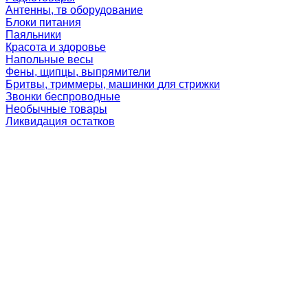
Антенны, тв оборудование
Блоки питания
Паяльники
Красота и здоровье
Напольные весы
Фены, щипцы, выпрямители
Бритвы, триммеры, машинки для стрижки
Звонки беспроводные
Необычные товары
Ликвидация остатков