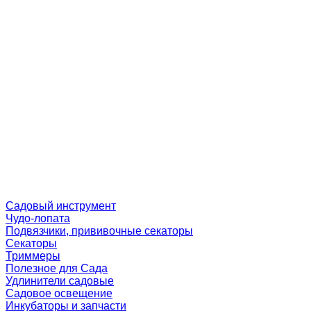
Садовый инструмент
Чудо-лопата
Подвязчики, прививочные секаторы
Секаторы
Триммеры
Полезное для Сада
Удлинители садовые
Садовое освещение
Инкубаторы и запчасти