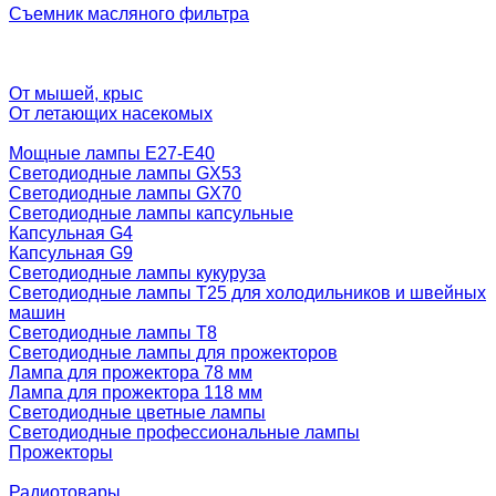
Съемник масляного фильтра
От мышей, крыс
От летающих насекомых
Мощные лампы E27-E40
Светодиодные лампы GX53
Светодиодные лампы GX70
Светодиодные лампы капсульные
Капсульная G4
Капсульная G9
Светодиодные лампы кукуруза
Светодиодные лампы T25 для холодильников и швейных
машин
Светодиодные лампы T8
Светодиодные лампы для прожекторов
Лампа для прожектора 78 мм
Лампа для прожектора 118 мм
Светодиодные цветные лампы
Светодиодные профессиональные лампы
Прожекторы
Радиотовары