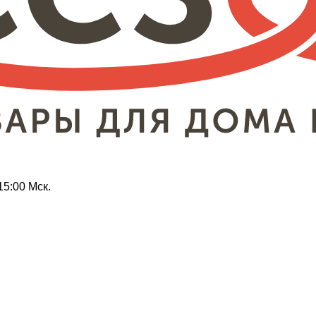
15:00 Мск.