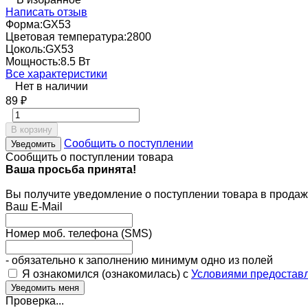
Написать отзыв
Форма:
GX53
Цветовая температура:
2800
Цоколь:
GX53
Мощность:
8.5 Вт
Все характеристики
Нет в наличии
89
₽
В корзину
Сообщить о поступлении
Уведомить
Сообщить о поступлении товара
Ваша просьба принята!
Вы получите уведомление о поступлении товара в продаж
Ваш E-Mail
Номер моб. телефона (SMS)
- обязательно к заполнению минимум одно из полей
Я ознакомился (ознакомилась) с
Условиями предоставл
Проверка...