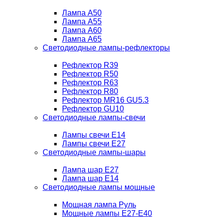
Лампа A50
Лампа A55
Лампа A60
Лампа A65
Светодиодные лампы-рефлекторы
Рефлектор R39
Рефлектор R50
Рефлектор R63
Рефлектор R80
Рефлектор MR16 GU5.3
Рефлектор GU10
Светодиодные лампы-свечи
Лампы свечи Е14
Лампы свечи Е27
Светодиодные лампы-шары
Лампа шар E27
Лампа шар Е14
Светодиодные лампы мощные
Мощная лампа Руль
Мощные лампы E27-E40