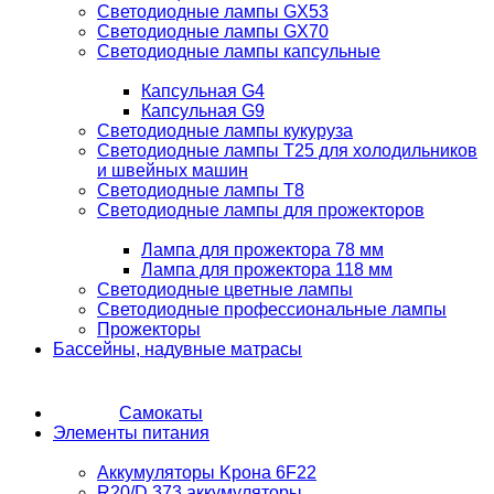
Светодиодные лампы GX53
Светодиодные лампы GX70
Светодиодные лампы капсульные
Капсульная G4
Капсульная G9
Светодиодные лампы кукуруза
Светодиодные лампы T25 для холодильников
и швейных машин
Светодиодные лампы T8
Светодиодные лампы для прожекторов
Лампа для прожектора 78 мм
Лампа для прожектора 118 мм
Светодиодные цветные лампы
Светодиодные профессиональные лампы
Прожекторы
Бассейны, надувные матрасы
Самокаты
Элементы питания
Аккумуляторы Kрона 6F22
R20/D 373 аккумуляторы