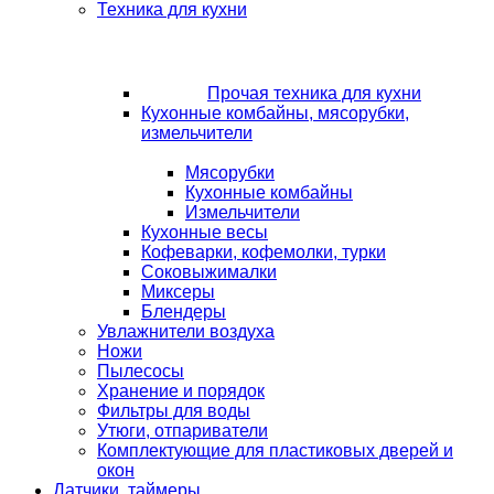
Техника для кухни
Прочая техника для кухни
Кухонные комбайны, мясорубки,
измельчители
Мясорубки
Кухонные комбайны
Измельчители
Кухонные весы
Кофеварки, кофемолки, турки
Соковыжималки
Миксеры
Блендеры
Увлажнители воздуха
Ножи
Пылесосы
Хранение и порядок
Фильтры для воды
Утюги, отпариватели
Комплектующие для пластиковых дверей и
окон
Датчики, таймеры