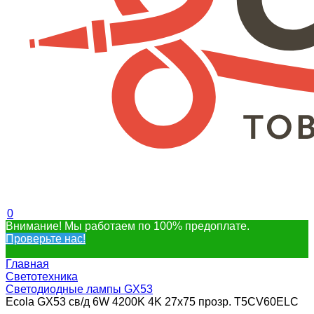
0
Внимание! Мы работаем по 100% предоплате.
Проверьте нас!
Главная
Светотехника
Светодиодные лампы GX53
Ecola GX53 св/д 6W 4200K 4K 27x75 прозр. T5CV60ELC