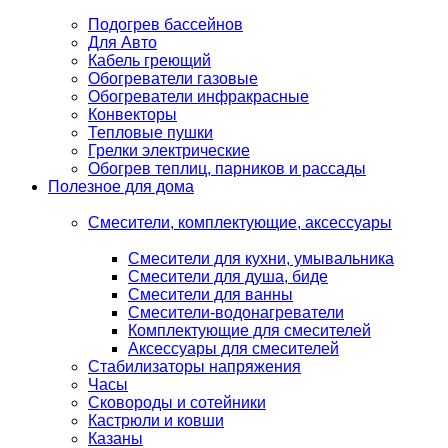
Подогрев бассейнов
Для Авто
Кабель греющий
Обогреватели газовые
Обогреватели инфракрасные
Конвекторы
Тепловые пушки
Грелки электрические
Обогрев теплиц, парников и рассады
Полезное для дома
Смесители, комплектующие, аксессуары
Смесители для кухни, умывальника
Смесители для душа, биде
Смесители для ванны
Смесители-водонагреватели
Комплектующие для смесителей
Аксессуары для смесителей
Стабилизаторы напряжения
Часы
Сковороды и сотейники
Кастрюли и ковши
Казаны