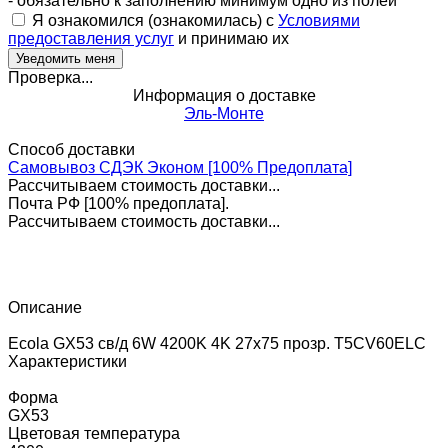
- обязательно к заполнению минимум одно из полей
Я ознакомился (ознакомилась) с
Условиями
предоставления услуг
и принимаю их
Проверка...
Информация о доставке
Эль-Монте
Способ доставки
Самовывоз СДЭК Эконом [100% Предоплата]
Рассчитываем стоимость доставки...
Почта РФ [100% предоплата].
Рассчитываем стоимость доставки...
Описание
Ecola GX53 св/д 6W 4200K 4K 27x75 прозр. T5CV60ELC
Характеристики
Форма
GX53
Цветовая температура