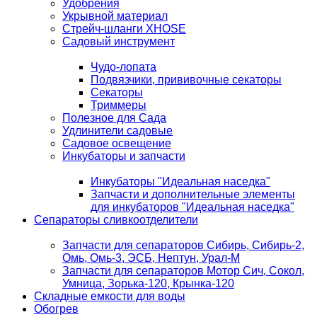
Удобрения
Укрывной материал
Стрейч-шланги XHOSE
Садовый инструмент
Чудо-лопата
Подвязчики, прививочные секаторы
Секаторы
Триммеры
Полезное для Сада
Удлинители садовые
Садовое освещение
Инкубаторы и запчасти
Инкубаторы "Идеальная наседка"
Запчасти и дополнительные элементы
для инкубаторов "Идеальная наседка"
Сепараторы сливкоотделители
Запчасти для сепараторов Сибирь, Сибирь-2,
Омь, Омь-3, ЭСБ, Нептун, Урал-М
Запчасти для сепараторов Мотор Сич, Сокол,
Умница, Зорька-120, Крынка-120
Складные емкости для воды
Обогрев