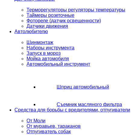
Терморегуляторы регуляторы температуры
Таймеры розеточные
Фотореле (датчик освещенности)
Датчики движения
Автолюбителю
Шинмонтаж
Наборы инструмента
Запуск в мороз
Мойка автомобиля
Автомобильный инструмент
Шприц автомобильный
Съемник масляного фильтра
Средства для борьбы с вредителями, отпугиватели
От Моли
От муравьев, тараканов
Отпугиватель собак