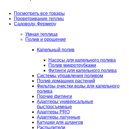
Посмотреть все товары
Проветривание теплиц
Садоводу, Фермеру
Умная теплица
Полив и орошение
Капельный полив
Насосы для капельного полива
Полив микротрубками
Фитинги для капельного полива
Системы управления поливом
Полив домашних растений
Фильтры очистки воды для капельного
полива
Прочие фитинги
Адаптеры универсальные
быстросъемные
Адаптеры PRO
Адаптеры латунные
Катушки для шлангов
Распылители