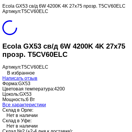
Ecola GX53 св/д 6W 4200K 4K 27x75 прозр. T5CV60ELC
Артикул:
T5CV60ELC
Ecola GX53 св/д 6W 4200K 4K 27x75
прозр. T5CV60ELC
Артикул:
T5CV60ELC
В избранное
Написать отзыв
Форма:
GX53
Цветовая температура:
4200
Цоколь:
GX53
Мощность:
6 Вт
Все характеристики
Склад в Орле:
Нет в наличии
Склад в Уфе:
Нет в наличии
Склад №2 (+2-4 дня к доставке):