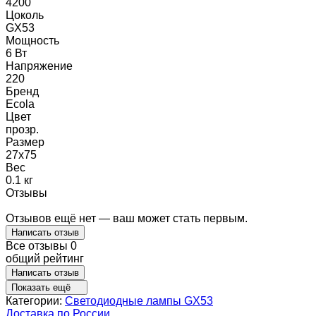
4200
Цоколь
GX53
Мощность
6 Вт
Напряжение
220
Бренд
Ecola
Цвет
прозр.
Размер
27x75
Вес
0.1 кг
Отзывы
Отзывов ещё нет — ваш может стать первым.
Написать отзыв
Все отзывы
0
общий рейтинг
Написать отзыв
Показать ещё
Категории:
Светодиодные лампы GX53
Доставка по России