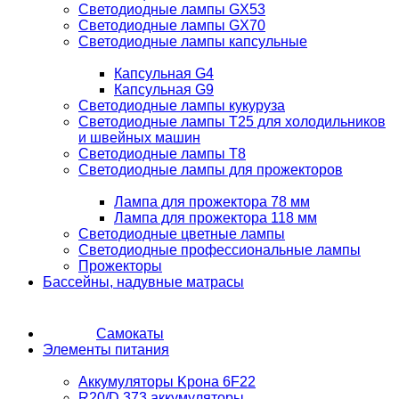
Светодиодные лампы GX53
Светодиодные лампы GX70
Светодиодные лампы капсульные
Капсульная G4
Капсульная G9
Светодиодные лампы кукуруза
Светодиодные лампы T25 для холодильников
и швейных машин
Светодиодные лампы T8
Светодиодные лампы для прожекторов
Лампа для прожектора 78 мм
Лампа для прожектора 118 мм
Светодиодные цветные лампы
Светодиодные профессиональные лампы
Прожекторы
Бассейны, надувные матрасы
Самокаты
Элементы питания
Аккумуляторы Kрона 6F22
R20/D 373 аккумуляторы