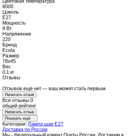
Цветовая температура
6000
Цоколь
E27
Мощность
8 Вт
Напряжение
220
Бренд
Ecola
Размер
78x45
Вес
0.1 кг
Отзывы
Отзывов ещё нет — ваш может стать первым.
Написать отзыв
Все отзывы
0
общий рейтинг
Написать отзыв
Показать ещё
Категории:
Лампа шар E27
Доставка по России
Мы - федеральный клиент Почты России. Доставим в