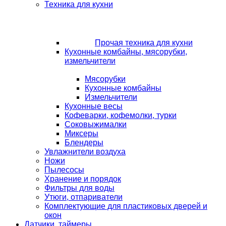
Техника для кухни
Прочая техника для кухни
Кухонные комбайны, мясорубки,
измельчители
Мясорубки
Кухонные комбайны
Измельчители
Кухонные весы
Кофеварки, кофемолки, турки
Соковыжималки
Миксеры
Блендеры
Увлажнители воздуха
Ножи
Пылесосы
Хранение и порядок
Фильтры для воды
Утюги, отпариватели
Комплектующие для пластиковых дверей и
окон
Датчики, таймеры