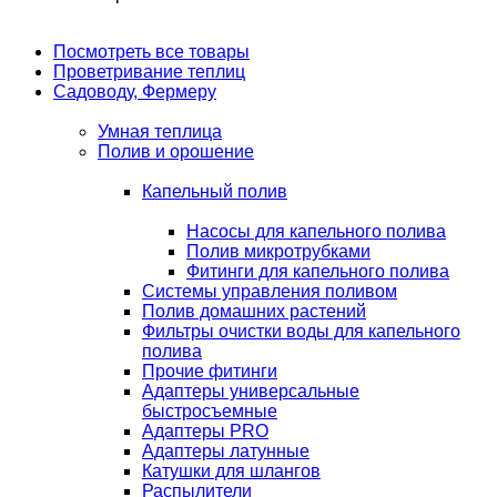
Посмотреть все товары
Проветривание теплиц
Садоводу, Фермеру
Умная теплица
Полив и орошение
Капельный полив
Насосы для капельного полива
Полив микротрубками
Фитинги для капельного полива
Системы управления поливом
Полив домашних растений
Фильтры очистки воды для капельного
полива
Прочие фитинги
Адаптеры универсальные
быстросъемные
Адаптеры PRO
Адаптеры латунные
Катушки для шлангов
Распылители