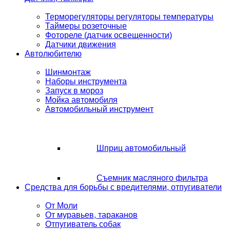
Терморегуляторы регуляторы температуры
Таймеры розеточные
Фотореле (датчик освещенности)
Датчики движения
Автолюбителю
Шинмонтаж
Наборы инструмента
Запуск в мороз
Мойка автомобиля
Автомобильный инструмент
Шприц автомобильный
Съемник масляного фильтра
Средства для борьбы с вредителями, отпугиватели
От Моли
От муравьев, тараканов
Отпугиватель собак