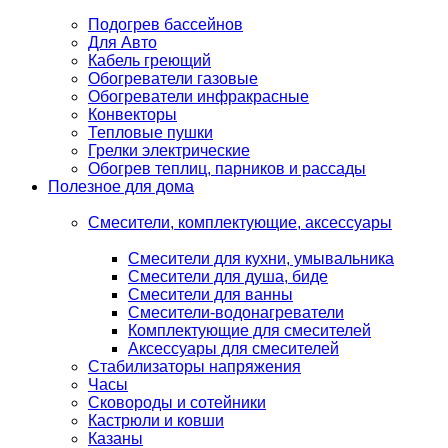
Подогрев бассейнов
Для Авто
Кабель греющий
Обогреватели газовые
Обогреватели инфракрасные
Конвекторы
Тепловые пушки
Грелки электрические
Обогрев теплиц, парников и рассады
Полезное для дома
Смесители, комплектующие, аксессуары
Смесители для кухни, умывальника
Смесители для душа, биде
Смесители для ванны
Смесители-водонагреватели
Комплектующие для смесителей
Аксессуары для смесителей
Стабилизаторы напряжения
Часы
Сковороды и сотейники
Кастрюли и ковши
Казаны