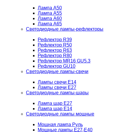
Лампа A50
Лампа A55
Лампа A60
Лампа A65
Светодиодные лампы-рефлекторы
Рефлектор R39
Рефлектор R50
Рефлектор R63
Рефлектор R80
Рефлектор MR16 GU5.3
Рефлектор GU10
Светодиодные лампы-свечи
Лампы свечи Е14
Лампы свечи Е27
Светодиодные лампы-шары
Лампа шар E27
Лампа шар Е14
Светодиодные лампы мощные
Мощная лампа Руль
Мощные лампы E27-E40