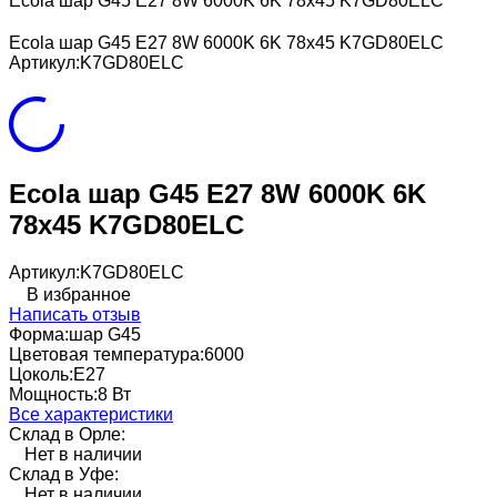
Ecola шар G45 E27 8W 6000K 6K 78x45 K7GD80ELC
Ecola шар G45 E27 8W 6000K 6K 78x45 K7GD80ELC
Артикул:
K7GD80ELC
Ecola шар G45 E27 8W 6000K 6K
78x45 K7GD80ELC
Артикул:
K7GD80ELC
В избранное
Написать отзыв
Форма:
шар G45
Цветовая температура:
6000
Цоколь:
E27
Мощность:
8 Вт
Все характеристики
Склад в Орле:
Нет в наличии
Склад в Уфе:
Нет в наличии