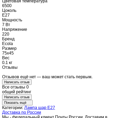
Цветовая температура
6500
Цоколь
E27
Мощность
7 Вт
Напряжение
220
Бренд
Ecola
Размер
75x45
Вес
0.1 кг
Отзывы
Отзывов ещё нет — ваш может стать первым.
Написать отзыв
Все отзывы
0
общий рейтинг
Написать отзыв
Показать ещё
Категории:
Лампа шар E27
Доставка по России
Мы - федеральный клиент Почты России. Доставим в