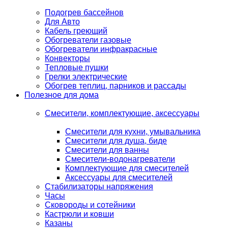
Подогрев бассейнов
Для Авто
Кабель греющий
Обогреватели газовые
Обогреватели инфракрасные
Конвекторы
Тепловые пушки
Грелки электрические
Обогрев теплиц, парников и рассады
Полезное для дома
Смесители, комплектующие, аксессуары
Смесители для кухни, умывальника
Смесители для душа, биде
Смесители для ванны
Смесители-водонагреватели
Комплектующие для смесителей
Аксессуары для смесителей
Стабилизаторы напряжения
Часы
Сковороды и сотейники
Кастрюли и ковши
Казаны