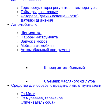
Терморегуляторы регуляторы температуры
Таймеры розеточные
Фотореле (датчик освещенности)
Датчики движения
Автолюбителю
Шинмонтаж
Наборы инструмента
Запуск в мороз
Мойка автомобиля
Автомобильный инструмент
Шприц автомобильный
Съемник масляного фильтра
Средства для борьбы с вредителями, отпугиватели
От Моли
От муравьев, тараканов
Отпугиватель собак