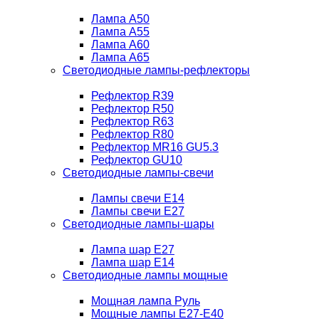
Лампа A50
Лампа A55
Лампа A60
Лампа A65
Светодиодные лампы-рефлекторы
Рефлектор R39
Рефлектор R50
Рефлектор R63
Рефлектор R80
Рефлектор MR16 GU5.3
Рефлектор GU10
Светодиодные лампы-свечи
Лампы свечи Е14
Лампы свечи Е27
Светодиодные лампы-шары
Лампа шар E27
Лампа шар Е14
Светодиодные лампы мощные
Мощная лампа Руль
Мощные лампы E27-E40