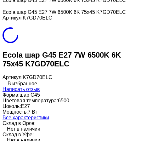
Ecola шар G45 E27 7W 6500K 6K 75x45 K7GD70ELC
Ecola шар G45 E27 7W 6500K 6K 75x45 K7GD70ELC
Артикул:
K7GD70ELC
Ecola шар G45 E27 7W 6500K 6K
75x45 K7GD70ELC
Артикул:
K7GD70ELC
В избранное
Написать отзыв
Форма:
шар G45
Цветовая температура:
6500
Цоколь:
E27
Мощность:
7 Вт
Все характеристики
Склад в Орле:
Нет в наличии
Склад в Уфе:
Нет в наличии