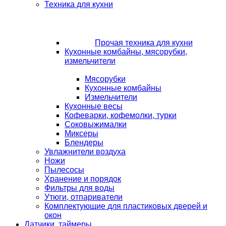
Техника для кухни
Прочая техника для кухни
Кухонные комбайны, мясорубки,
измельчители
Мясорубки
Кухонные комбайны
Измельчители
Кухонные весы
Кофеварки, кофемолки, турки
Соковыжималки
Миксеры
Блендеры
Увлажнители воздуха
Ножи
Пылесосы
Хранение и порядок
Фильтры для воды
Утюги, отпариватели
Комплектующие для пластиковых дверей и
окон
Датчики, таймеры