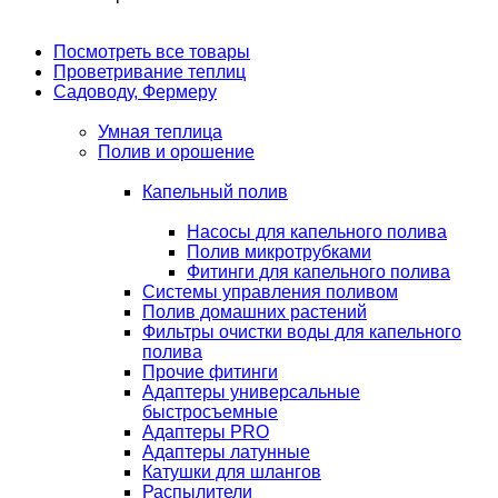
Посмотреть все товары
Проветривание теплиц
Садоводу, Фермеру
Умная теплица
Полив и орошение
Капельный полив
Насосы для капельного полива
Полив микротрубками
Фитинги для капельного полива
Системы управления поливом
Полив домашних растений
Фильтры очистки воды для капельного
полива
Прочие фитинги
Адаптеры универсальные
быстросъемные
Адаптеры PRO
Адаптеры латунные
Катушки для шлангов
Распылители