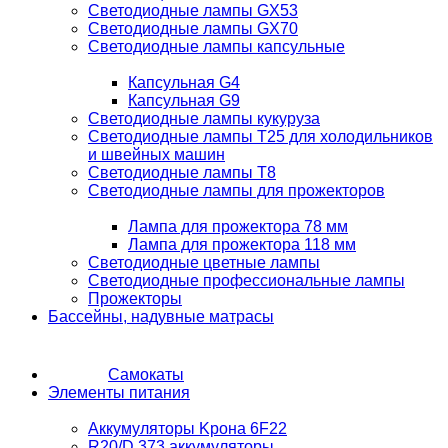
Светодиодные лампы GX53
Светодиодные лампы GX70
Светодиодные лампы капсульные
Капсульная G4
Капсульная G9
Светодиодные лампы кукуруза
Светодиодные лампы T25 для холодильников
и швейных машин
Светодиодные лампы T8
Светодиодные лампы для прожекторов
Лампа для прожектора 78 мм
Лампа для прожектора 118 мм
Светодиодные цветные лампы
Светодиодные профессиональные лампы
Прожекторы
Бассейны, надувные матрасы
Самокаты
Элементы питания
Аккумуляторы Kрона 6F22
R20/D 373 аккумуляторы