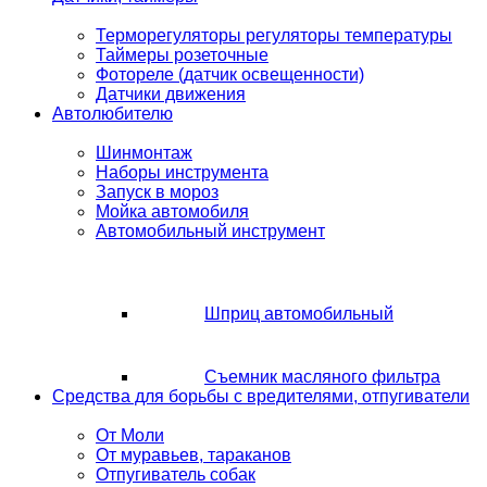
Терморегуляторы регуляторы температуры
Таймеры розеточные
Фотореле (датчик освещенности)
Датчики движения
Автолюбителю
Шинмонтаж
Наборы инструмента
Запуск в мороз
Мойка автомобиля
Автомобильный инструмент
Шприц автомобильный
Съемник масляного фильтра
Средства для борьбы с вредителями, отпугиватели
От Моли
От муравьев, тараканов
Отпугиватель собак