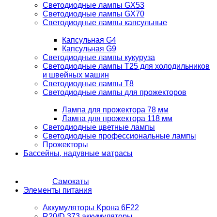
Светодиодные лампы GX53
Светодиодные лампы GX70
Светодиодные лампы капсульные
Капсульная G4
Капсульная G9
Светодиодные лампы кукуруза
Светодиодные лампы T25 для холодильников
и швейных машин
Светодиодные лампы T8
Светодиодные лампы для прожекторов
Лампа для прожектора 78 мм
Лампа для прожектора 118 мм
Светодиодные цветные лампы
Светодиодные профессиональные лампы
Прожекторы
Бассейны, надувные матрасы
Самокаты
Элементы питания
Аккумуляторы Kрона 6F22
R20/D 373 аккумуляторы