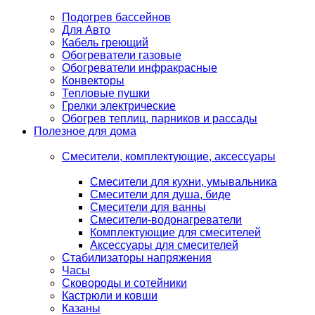
Подогрев бассейнов
Для Авто
Кабель греющий
Обогреватели газовые
Обогреватели инфракрасные
Конвекторы
Тепловые пушки
Грелки электрические
Обогрев теплиц, парников и рассады
Полезное для дома
Смесители, комплектующие, аксессуары
Смесители для кухни, умывальника
Смесители для душа, биде
Смесители для ванны
Смесители-водонагреватели
Комплектующие для смесителей
Аксессуары для смесителей
Стабилизаторы напряжения
Часы
Сковороды и сотейники
Кастрюли и ковши
Казаны