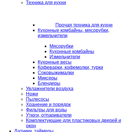
Техника для кухни
Прочая техника для кухни
Кухонные комбайны, мясорубки,
измельчители
Мясорубки
Кухонные комбайны
Измельчители
Кухонные весы
Кофеварки, кофемолки, турки
Соковыжималки
Миксеры
Блендеры
Увлажнители воздуха
Ножи
Пылесосы
Хранение и порядок
Фильтры для воды
Утюги, отпариватели
Комплектующие для пластиковых дверей и
окон
Датчики, таймеры