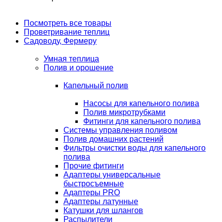
Посмотреть все товары
Проветривание теплиц
Садоводу, Фермеру
Умная теплица
Полив и орошение
Капельный полив
Насосы для капельного полива
Полив микротрубками
Фитинги для капельного полива
Системы управления поливом
Полив домашних растений
Фильтры очистки воды для капельного
полива
Прочие фитинги
Адаптеры универсальные
быстросъемные
Адаптеры PRO
Адаптеры латунные
Катушки для шлангов
Распылители