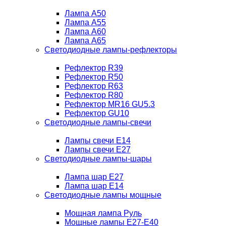
Лампа A50
Лампа A55
Лампа A60
Лампа A65
Светодиодные лампы-рефлекторы
Рефлектор R39
Рефлектор R50
Рефлектор R63
Рефлектор R80
Рефлектор MR16 GU5.3
Рефлектор GU10
Светодиодные лампы-свечи
Лампы свечи Е14
Лампы свечи Е27
Светодиодные лампы-шары
Лампа шар E27
Лампа шар Е14
Светодиодные лампы мощные
Мощная лампа Руль
Мощные лампы E27-E40