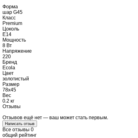
Форма
шар G45
Класс
Premium
Цоколь
E14
Мощность
8 Вт
Напряжение
220
Бренд
Ecola
Цвет
золотистый
Размер
78x45
Вес
0.2 кг
Отзывы
Отзывов ещё нет — ваш может стать первым.
Написать отзыв
Все отзывы
0
общий рейтинг